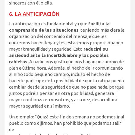
sinceros con él o ella.
6. LA ANTICIPACIÓN
La anticipación es fundamental ya que
facilita la
comprensión de las situaciones
, teniendo más clara la
organización del contenido del mensaje que les
queremos hacer llegar y les estaremos proporcionando
mayor tranquilidad y seguridad. Esto
reducirá su
ansiedad ante la incertidumbre y las posibles
rabietas
. A nadie nos gusta que nos hagan un cambio de
plan a última hora. Además, el hecho de ir comunicando
al niño todo pequeño cambio, incluso el hecho de
hacerle partícipe de la posibilidad de que la rutina pueda
cambiar, desde la seguridad de que no pasa nada, porque
juntos podréis pensar en otra posibilidad, generará
mayor confianza en vosotros, y a su vez, desarrollará
mayor seguridad en sí mismo.
Un ejemplo: “Quizá este fin de semana no podemos ir al
pueblo como dijimos, han prohibido que podamos salir
de