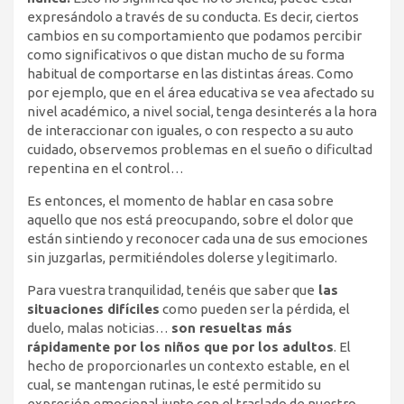
expresándolo a través de su conducta. Es decir, ciertos
cambios en su comportamiento que podamos percibir
como significativos o que distan mucho de su forma
habitual de comportarse en las distintas áreas. Como
por ejemplo, que en el área educativa se vea afectado su
nivel académico, a nivel social, tenga desinterés a la hora
de interaccionar con iguales, o con respecto a su auto
cuidado, observemos problemas en el sueño o dificultad
repentina en el control…
Es entonces, el momento de hablar en casa sobre
aquello que nos está preocupando, sobre el dolor que
están sintiendo y reconocer cada una de sus emociones
sin juzgarlas, permitiéndoles dolerse y legitimarlo.
Para vuestra tranquilidad, tenéis que saber que
las
situaciones difíciles
como pueden ser la pérdida, el
duelo, malas noticias…
son resueltas más
rápidamente por los niños que por los adultos
. El
hecho de proporcionarles un contexto estable, en el
cual, se mantengan rutinas, le esté permitido su
expresión emocional junto con el traslado de nuestro