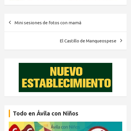
Navegación
Mini sesiones de fotos con mamá
de
entradas
El Castillo de Manqueospese
Todo en Ávila con Niños