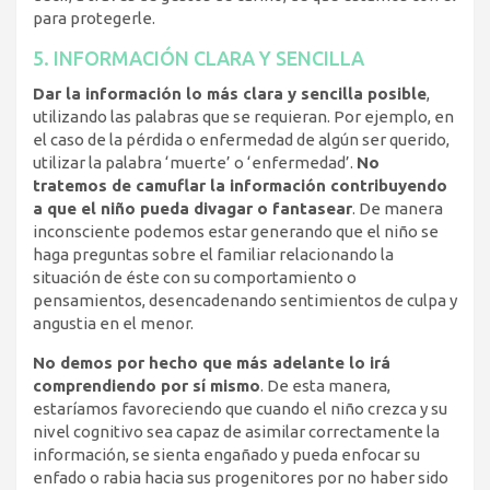
para protegerle.
5. INFORMACIÓN CLARA Y SENCILLA
Dar la información lo más clara y sencilla posible
,
utilizando las palabras que se requieran. Por ejemplo, en
el caso de la pérdida o enfermedad de algún ser querido,
utilizar la palabra ‘muerte’ o ‘enfermedad’.
No
tratemos de camuflar la información contribuyendo
a que el niño pueda divagar o fantasear
. De manera
inconsciente podemos estar generando que el niño se
haga preguntas sobre el familiar relacionando la
situación de éste con su comportamiento o
pensamientos, desencadenando sentimientos de culpa y
angustia en el menor.
No demos por hecho que más adelante lo irá
comprendiendo por sí mismo
. De esta manera,
estaríamos favoreciendo que cuando el niño crezca y su
nivel cognitivo sea capaz de asimilar correctamente la
información, se sienta engañado y pueda enfocar su
enfado o rabia hacia sus progenitores por no haber sido