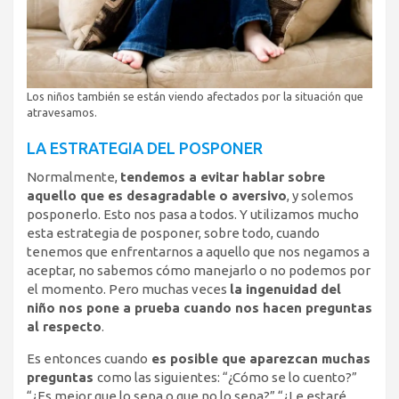
Los niños también se están viendo afectados por la situación que
atravesamos.
LA ESTRATEGIA DEL POSPONER
Normalmente,
tendemos a evitar hablar sobre
aquello que es desagradable o aversivo
, y solemos
posponerlo. Esto nos pasa a todos. Y utilizamos mucho
esta estrategia de posponer, sobre todo, cuando
tenemos que enfrentarnos a aquello que nos negamos a
aceptar, no sabemos cómo manejarlo o no podemos por
el momento. Pero muchas veces
la ingenuidad del
niño nos pone a prueba cuando nos hacen preguntas
al respecto
.
Es entonces cuando
es posible que aparezcan muchas
preguntas
como las siguientes: “¿Cómo se lo cuento?”
“¿Es mejor que lo sepa o que no lo sepa?” “¿Le estaré