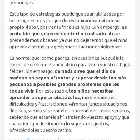
personajes…
Este tipo de estrategias puede que sean utilizadas por
los progenitores porque
de esta manera evitan su
propio dolor,
por ver sufrir a sus hijos. Sin embargo,
es
probable que generen un efecto contrario
al que
pretendemos obtener, ya que no dejaremos que el niño
aprenda a afrontar y gestionar situaciones dolorosas.
Es normal que, como padres, en ocasiones busquéis la
forma de crear un mundo idílico para ver a vuestros hijos
felices. Sin embargo,
de nada sirve que el día de
mañana no sepan afrontar y superar desde los más
pequeños a posibles grandes problemas que les
toque vivir
. Por esta razón,
los niños necesitan
aprender a superar obstáculos
, inconvenientes,
dificultades y frustraciones. Afrontar juntos situaciones
difíciles, siendo sus modelos, haciéndoles sentir seguros,
sabiendo que estaréis ahí, sintiendo vuestro apoyo y que
cualquier tipo de situación lo superareis juntos,
ofreciéndoles vuestro cariño.