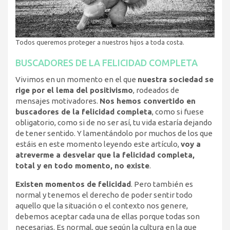
Todos queremos proteger a nuestros hijos a toda costa.
BUSCADORES DE LA FELICIDAD COMPLETA
Vivimos en un momento en el que
nuestra sociedad se
rige por el lema del positivismo
, rodeados de
mensajes motivadores.
Nos hemos convertido en
buscadores de la felicidad completa
, como si fuese
obligatorio, como si de no ser así, tu vida estaría dejando
de tener sentido. Y lamentándolo por muchos de los que
estáis en este momento leyendo este artículo,
voy a
atreverme a desvelar que la felicidad completa,
total y en todo momento, no existe
.
Existen momentos de felicidad
. Pero también es
normal y tenemos el derecho de poder sentir todo
aquello que la situación o el contexto nos genere,
debemos aceptar cada una de ellas porque todas son
necesarias. Es normal, que según la cultura en la que