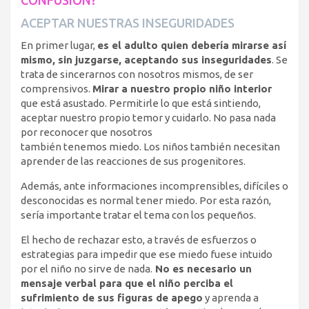
ACEPTAR NUESTRAS INSEGURIDADES
En primer lugar,
es el adulto quien debería mirarse así
mismo, sin juzgarse, aceptando sus inseguridades
. Se
trata de sincerarnos con nosotros mismos, de ser
comprensivos.
Mirar a nuestro propio niño interior
que está asustado. Permitirle lo que está sintiendo,
aceptar nuestro propio temor y cuidarlo. No pasa nada
por reconocer que nosotros
también tenemos miedo. Los niños también necesitan
aprender de las reacciones de sus progenitores.
Además, ante informaciones incomprensibles, difíciles o
desconocidas es normal tener miedo. Por esta razón,
sería importante tratar el tema con los pequeños.
El hecho de rechazar esto, a través de esfuerzos o
estrategias para impedir que ese miedo fuese intuido
por el niño no sirve de nada.
No es necesario un
mensaje verbal para que el niño perciba el
sufrimiento de sus figuras de apego
y aprenda a