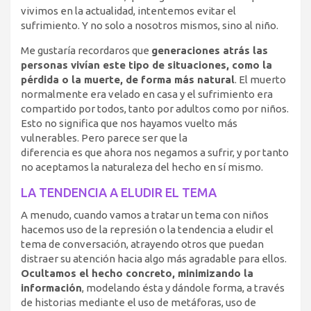
vivimos en la actualidad, intentemos evitar el
sufrimiento. Y no solo a nosotros mismos, sino al niño.
Me gustaría recordaros que
generaciones atrás las
personas vivían este tipo de situaciones, como la
pérdida o la muerte, de forma más natural
. El muerto
normalmente era velado en casa y el sufrimiento era
compartido por todos, tanto por adultos como por niños.
Esto no significa que nos hayamos vuelto más
vulnerables. Pero parece ser que la
diferencia es que ahora nos negamos a sufrir, y por tanto
no aceptamos la naturaleza del hecho en sí mismo.
LA TENDENCIA A ELUDIR EL TEMA
A menudo, cuando vamos a tratar un tema con niños
hacemos uso de la represión o la tendencia a eludir el
tema de conversación, atrayendo otros que puedan
distraer su atención hacia algo más agradable para ellos.
Ocultamos el hecho concreto, minimizando la
información
, modelando ésta y dándole forma, a través
de historias mediante el uso de metáforas, uso de