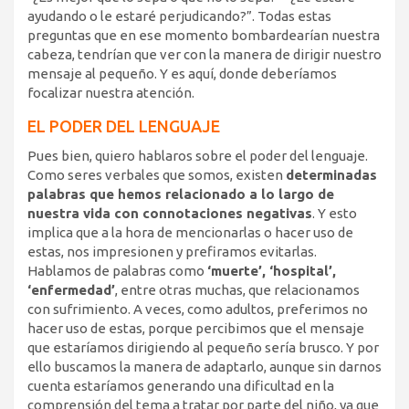
ayudando o le estaré perjudicando?”. Todas estas
preguntas que en ese momento bombardearían nuestra
cabeza, tendrían que ver con la manera de dirigir nuestro
mensaje al pequeño. Y es aquí, donde deberíamos
focalizar nuestra atención.
EL PODER DEL LENGUAJE
Pues bien, quiero hablaros sobre el poder del lenguaje.
Como seres verbales que somos, existen
determinadas
palabras que hemos relacionado a lo largo de
nuestra vida con connotaciones negativas
. Y esto
implica que a la hora de mencionarlas o hacer uso de
estas, nos impresionen y prefiramos evitarlas.
Hablamos de palabras como
‘muerte’, ‘hospital’,
‘enfermedad’
, entre otras muchas, que relacionamos
con sufrimiento. A veces, como adultos, preferimos no
hacer uso de estas, porque percibimos que el mensaje
que estaríamos dirigiendo al pequeño sería brusco. Y por
ello buscamos la manera de adaptarlo, aunque sin darnos
cuenta estaríamos generando una dificultad en la
comprensión del tema a tratar por parte del niño, ya que