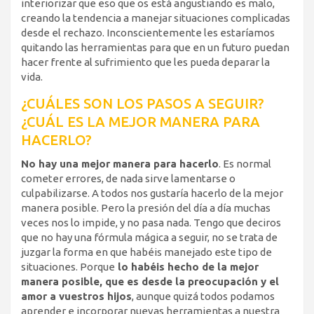
interiorizar que eso que os está angustiando es malo,
creando la tendencia a manejar situaciones complicadas
desde el rechazo. Inconscientemente les estaríamos
quitando las herramientas para que en un futuro puedan
hacer frente al sufrimiento que les pueda deparar la
vida.
¿CUÁLES SON LOS PASOS A SEGUIR?
¿CUÁL ES LA MEJOR MANERA PARA
HACERLO?
No hay una mejor manera para hacerlo
. Es normal
cometer errores, de nada sirve lamentarse o
culpabilizarse. A todos nos gustaría hacerlo de la mejor
manera posible. Pero la presión del día a día muchas
veces nos lo impide, y no pasa nada. Tengo que deciros
que no hay una fórmula mágica a seguir, no se trata de
juzgar la forma en que habéis manejado este tipo de
situaciones. Porque
lo habéis hecho de la mejor
manera posible, que es desde la preocupación y el
amor a vuestros hijos
, aunque quizá todos podamos
aprender e incorporar nuevas herramientas a nuestra