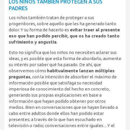
LOS NIÑOS TAMBIÉN PROTEGEN A SUS
PADRES
Los niños también tratan de proteger a sus
progenitores, sobre aquello que les ha generado tanto
dolor. Y su forma de hacerlo es
evitar traer al presente
eso que han podido percibir, que os ha creado tanto
sufrimiento y angustia
.
Esto no significa que los niños no necesiten aclarar sus
ideas, y es posible que esta forma de abordarlo, aumente
su interés por saber qué ha pasado. De ahí, que
observemos cómo
habitualmente lanzan múltiples
preguntas
, con la intención de absorber el máximo de
información posible que satisfaga su necesidad
imperiosa de conocimiento del hecho en concreto,
generando sus propias explicaciones en base a
información que hayan podido obtener por otros
medios. Bien en conversaciones que se hayan llevado a
cabo entre adultos donde ellos han podido estar
presentes; a través de lo que han escuchado en
televisión o radio; conversaciones entre iguales…Y el