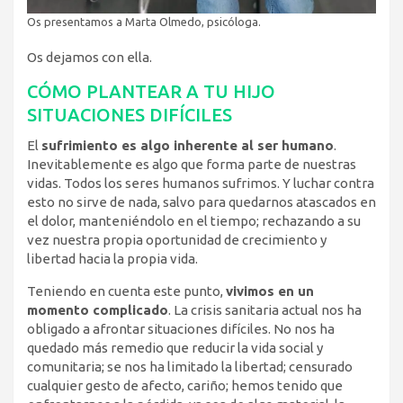
Os presentamos a Marta Olmedo, psicóloga.
Os dejamos con ella.
CÓMO PLANTEAR A TU HIJO
SITUACIONES DIFÍCILES
El
sufrimiento es algo inherente al ser humano
.
Inevitablemente es algo que forma parte de nuestras
vidas. Todos los seres humanos sufrimos. Y luchar contra
esto no sirve de nada, salvo para quedarnos atascados en
el dolor, manteniéndolo en el tiempo; rechazando a su
vez nuestra propia oportunidad de crecimiento y
libertad hacia la propia vida.
Teniendo en cuenta este punto,
vivimos en un
momento complicado
. La crisis sanitaria actual nos ha
obligado a afrontar situaciones difíciles. No nos ha
quedado más remedio que reducir la vida social y
comunitaria; se nos ha limitado la libertad; censurado
cualquier gesto de afecto, cariño; hemos tenido que