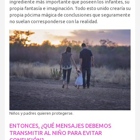
ingrediente más importante que poseen los infantes, su
propia fantasía e imaginación. Todo esto unido crearía su
propia pócima mágica de conclusiones que seguramente
no suelan corresponderse con la realidad.
Niños y padres quieren protegerse.
ENTONCES, ¿QUÉ MENSAJES DEBEMOS
TRANSMITIR AL NIÑO PARA EVITAR
CONFUSIÓN?