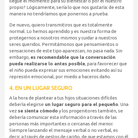
llegue el momento para su bienestar o por el nuestro
propio? Lógicamente, sería lo que nos gustaría: de esta
manera no tendríamos que ponernos a prueba.
De nuevo, quiero transmitiros que es totalmente
normal. Lo hemos aprendido y es nuestra forma de
protegernos a nosotros mismos y cuidar a nuestros
seres queridos. Permitámonos que pensamientos o
sensaciones de este tipo aparezcan, no pasa nada. Sin
embargo,
es recomendable que la conversación
pueda realizarse lo antes posible
, para favorecer que
el niño pueda expresar sus emociones evitando así su
represión emocional, por miedo a haceros daño.
4. EN UN LUGAR SEGURO
A la hora de plantear a tus hijos situaciones difíciles
debería elegirse
un lugar seguro para el pequeño
. Una
vez
se sienta cómodo
y los progenitores también, se
debería comunicar esta información a través de las
personas más importantes o cercanas del menor.
Siempre lanzando el mensaje verbal o no verbal, es
decir, a través de gestos de cariño, de que estamos con él