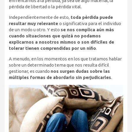
enfrentarnos a la pérdida, ya sea de algo material, la
pérdida de libertad o la pérdida vital.
Independientemente de esto,
toda pérdida puede
resultar muy relevante
o significativa para el individuo
de un modo u otro. Y esto
se nos complica aún más
cuando situaciones que quizá no podamos
explicarnos a nosotros mismos o son difíciles de
tolerar tienen comprendidas por un niño
.
A menudo, en los momentos en los que tratamos hablar
sobre un determinado tema que nos resulta difícil
gestionar, es cuando
nos surgen dudas sobre las
múltiples formas de abordarlo sin perjudicarles
.