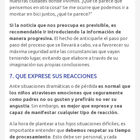
nuestras ciudades donde vivimos. ¿Qué te parece que
pensemos en otra cosa? Se me ocurre que podemos ir a
montar en bici juntos, ¿qué te parece?”
Si la noticia que nos preocupa es previsible, es
recomendable ir introduciendo la información de
manera progresiva.
El hecho de anticiparle el paso por
paso del proceso que se llevará a cabo, va a favorecer su
máxima seguridad ante las circunstancias que vayan
teniendo lugar, evitando que elabore a través de su
imaginación sus propias conclusiones.
7. QUE EXPRESE SUS REACCIONES
Ante situaciones dramáticas o de pérdida
es normal que
los niños atraviesen emociones que seguramente
como padres no os gusten y prefiráis no ver su
angustia
. Sin embargo,
es mejor que exprese y sea
capaz de manifestar cualquier tipo de reacción.
A la hora de plantear a tus hijos situaciones difíciles, es
importante entender que
debemos respetar su tiempo
de procesamiento
. Esto debe ser personal, y cada