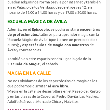
pueden adquirir de forma previa por internet y también
en el Palacio de los Verdugo, desde el jueves 12, en
horario de 12,00 a 14,,00 horas y de 17,00 a 20,00 horas.
ESCUELA MÁGICA DE ÁVILA
Además, en el
Episcopio
, se podrá asistir a
encuentros
de profesionales
; talleres para aprender magia con la
‘Escuela Mágica de Ávila’ (que tienen un precio de diez
euros); y
espectáculos de magia con maestros
de
Ávila y conferencias.
También en este espacio tendrá lugar la gala de la
‘Escuela de Magia’
, el sábado.
MAGIA EN LA CALLE
No nos olvidamos de los espectáculos de magia de los
que podremos disfrutar
al aire libre
.
‘Magia en la calle’ se desarrollará en el Paseo del Rastro
y en las plazas de la Catedral, Pedro Dávila, Las Madres,
Adolfo Suárez, el Mercado Chico y Nalvillos.