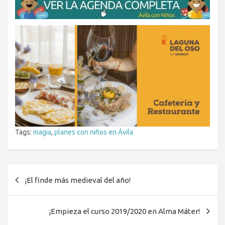
Tags:
magia
,
planes con niños en Ávila
Navegación
¡El finde más medieval del año!
de
entradas
¡Empieza el curso 2019/2020 en Alma Máter!