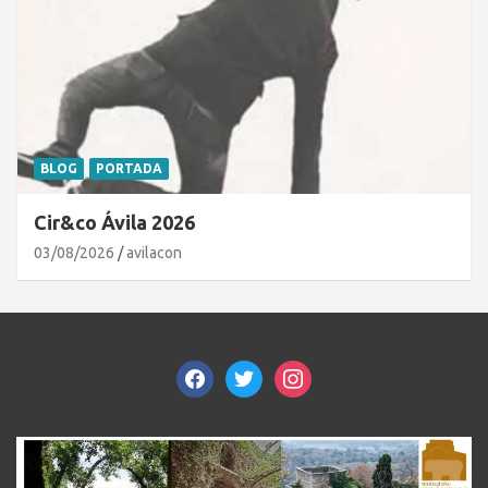
BLOG
PORTADA
Cir&co Ávila 2026
03/08/2026
avilacon
facebook
twitter
instagram