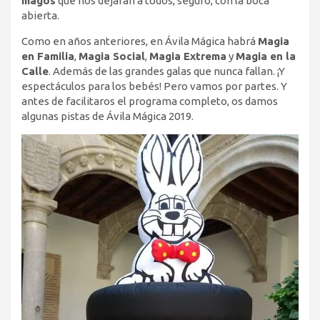
magos
que nos dejarán a todos, seguro, con la boca
abierta.
Como en años anteriores, en Ávila Mágica habrá
Magia
en Familia
,
Magia Social
,
Magia Extrema
y
Magia en la
Calle
. Además de las grandes galas que nunca fallan. ¡Y
espectáculos para los bebés! Pero vamos por partes. Y
antes de facilitaros el programa completo, os damos
algunas pistas de Ávila Mágica 2019.