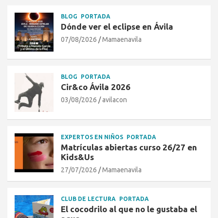
BLOG
PORTADA
Dónde ver el eclipse en Ávila
07/08/2026
Mamaenavila
BLOG
PORTADA
Cir&co Ávila 2026
03/08/2026
avilacon
EXPERTOS EN NIÑOS
PORTADA
Matrículas abiertas curso 26/27 en
Kids&Us
27/07/2026
Mamaenavila
CLUB DE LECTURA
PORTADA
El cocodrilo al que no le gustaba el