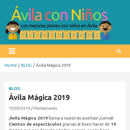
Skip
to
content
Ávila con niños
Los mejores planes con niños en Ávila
Home
BLOG
Ávila Mágica 2019
BLOG
Ávila Mágica 2019
10/09/2019
Mamaenavila
¡
Ávila Mágica 2019
llama a nuestras puertas! ¡Genial!
Cientos de espectáculos
gracias al buen hacer de
19