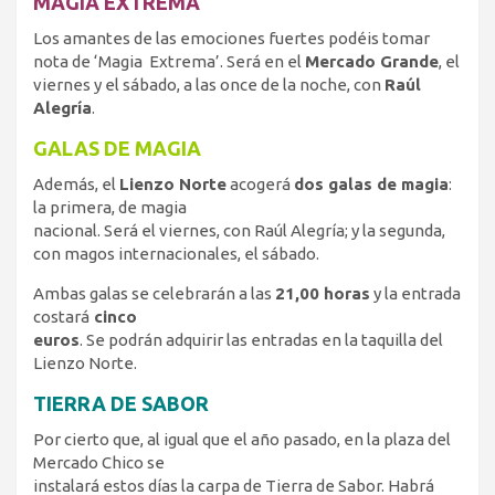
MAGIA EXTREMA
Los amantes de las emociones fuertes podéis tomar
nota de ‘Magia Extrema’. Será en el
Mercado Grande
, el
viernes y el sábado, a las once de la noche, con
Raúl
Alegría
.
GALAS DE MAGIA
Además, el
Lienzo Norte
acogerá
dos galas de magia
:
la primera, de magia
nacional. Será el viernes, con Raúl Alegría; y la segunda,
con magos internacionales, el sábado.
Ambas galas se celebrarán a las
21,00 horas
y la entrada
costará
cinco
euros
. Se podrán adquirir las entradas en la taquilla del
Lienzo Norte.
TIERRA DE SABOR
Por cierto que, al igual que el año pasado, en la plaza del
Mercado Chico se
instalará estos días la carpa de Tierra de Sabor. Habrá