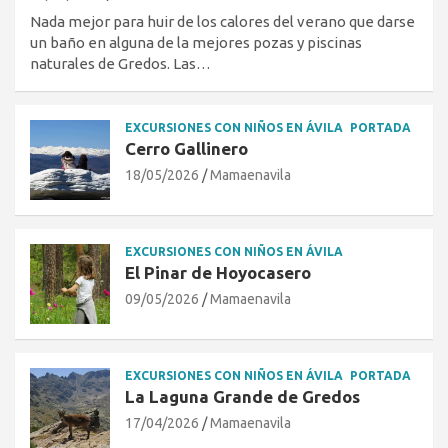
Nada mejor para huir de los calores del verano que darse
un baño en alguna de la mejores pozas y piscinas
naturales de Gredos. Las…
EXCURSIONES CON NIÑOS EN ÁVILA
PORTADA
Cerro Gallinero
18/05/2026
Mamaenavila
EXCURSIONES CON NIÑOS EN ÁVILA
El Pinar de Hoyocasero
09/05/2026
Mamaenavila
EXCURSIONES CON NIÑOS EN ÁVILA
PORTADA
La Laguna Grande de Gredos
17/04/2026
Mamaenavila