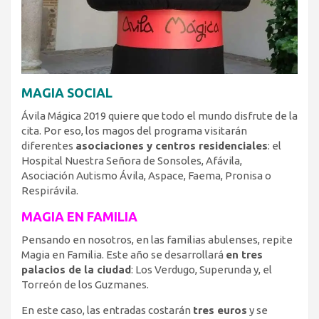
MAGIA SOCIAL
Ávila Mágica 2019 quiere que todo el mundo disfrute de la
cita. Por eso, los magos del programa visitarán
diferentes
asociaciones y centros residenciales
: el
Hospital Nuestra Señora de Sonsoles, Afávila,
Asociación Autismo Ávila, Aspace, Faema, Pronisa o
Respirávila.
MAGIA EN FAMILIA
Pensando en nosotros, en las familias abulenses, repite
Magia en Familia. Este año se desarrollará
en tres
palacios de la ciudad
: Los Verdugo, Superunda y, el
Torreón de los Guzmanes.
En este caso, las entradas costarán
tres euros
y se