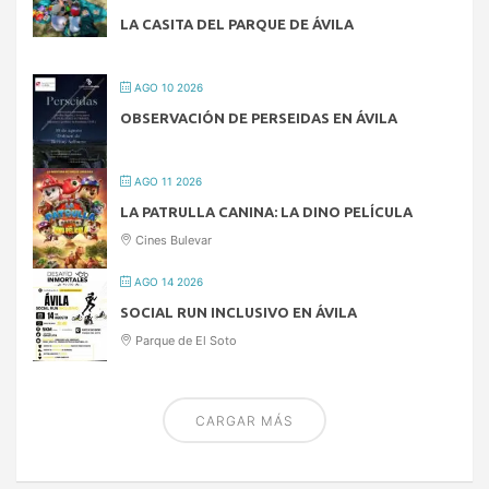
LA CASITA DEL PARQUE DE ÁVILA
AGO 10 2026
OBSERVACIÓN DE PERSEIDAS EN ÁVILA
AGO 11 2026
LA PATRULLA CANINA: LA DINO PELÍCULA
Cines Bulevar
AGO 14 2026
SOCIAL RUN INCLUSIVO EN ÁVILA
Parque de El Soto
CARGAR MÁS