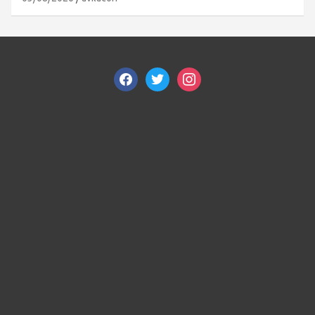
facebook
twitter
instagram