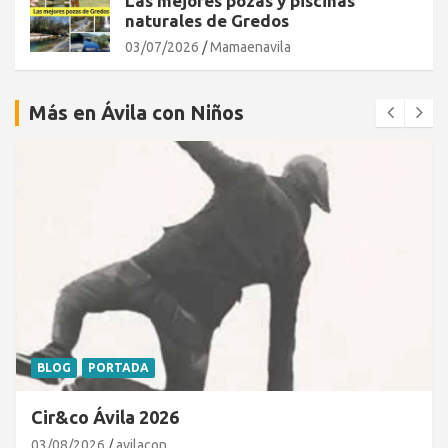
Las mejores pozas y piscinas
naturales de Gredos
03/07/2026
Mamaenavila
Más en Ávila con Niños
BLOG
PORTADA
Cir&co Ávila 2026
03/08/2026
avilacon