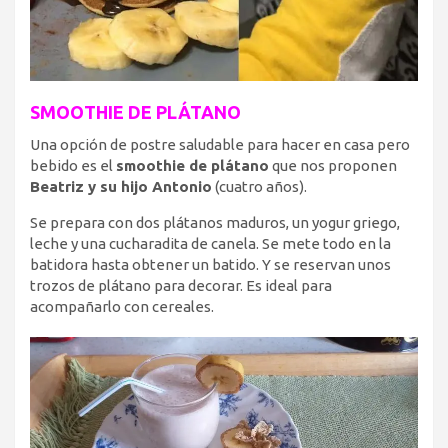
SMOOTHIE DE PLÁTANO
Una opción de postre saludable para hacer en casa pero
bebido es el
smoothie de plátano
que nos proponen
Beatriz y su hijo Antonio
(cuatro años).
Se prepara con dos plátanos maduros, un yogur griego,
leche y una cucharadita de canela. Se mete todo en la
batidora hasta obtener un batido. Y se reservan unos
trozos de plátano para decorar. Es ideal para
acompañarlo con cereales.