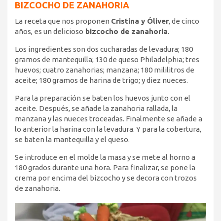
BIZCOCHO DE ZANAHORIA
La receta que nos proponen
Cristina y Óliver
, de cinco
años, es un delicioso
bizcocho de zanahoria
.
Los ingredientes son dos cucharadas de levadura; 180
gramos de mantequilla; 130 de queso Philadelphia; tres
huevos; cuatro zanahorias; manzana; 180 mililitros de
aceite; 180 gramos de harina de trigo; y diez nueces.
Para la preparación se baten los huevos junto con el
aceite. Después, se añade la zanahoria rallada, la
manzana y las nueces troceadas. Finalmente se añade a
lo anterior la harina con la levadura. Y para la cobertura,
se baten la mantequilla y el queso.
Se introduce en el molde la masa y se mete al horno a
180 grados durante una hora. Para finalizar, se pone la
crema por encima del bizcocho y se decora con trozos
de zanahoria.