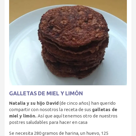
GALLETAS DE MIEL Y LIMÓN
Natalia y su hijo David
(de cinco años) han querido
compartir con nosotros la receta de sus
galletas de
miel y limón.
Así que aquí tenemos otro de nuestros
postres saludables para hacer en casa
Se necesita 280 gramos de harina, un huevo, 125