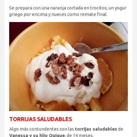
Se prepara con una naranja cortada en trocitos, un yogur
griego por encima y nueces como remate final.
TORRIJAS SALUDABLES
Algo más contundentes son las
torrijas saludables
de
Vanessa y su hijo Quique
, de 14 meses.