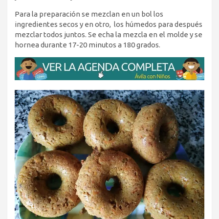
Para la preparación se mezclan en un bol los
ingredientes secos y en otro, los húmedos para después
mezclar todos juntos. Se echa la mezcla en el molde y se
hornea durante 17-20 minutos a 180 grados.