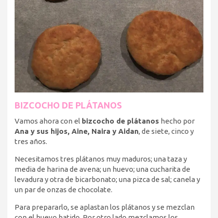
BIZCOCHO DE PLÁTANOS
Vamos ahora con el
bizcocho de plátanos
hecho por
Ana y sus hijos, Aine, Naira y Aidan
, de siete, cinco y
tres años.
Necesitamos tres plátanos muy maduros; una taza y
media de harina de avena; un huevo; una cucharita de
levadura y otra de bicarbonato; una pizca de sal; canela y
un par de onzas de chocolate.
Para prepararlo, se aplastan los plátanos y se mezclan
con el huevo batido. Por otro lado mezclamos los