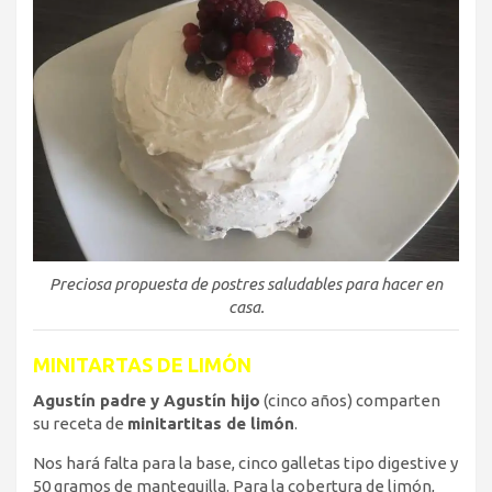
Preciosa propuesta de postres saludables para hacer en
casa.
MINITARTAS DE LIMÓN
Agustín padre y Agustín hijo
(cinco años) comparten
su receta de
minitartitas de limón
.
Nos hará falta para la base, cinco galletas tipo digestive y
50 gramos de mantequilla. Para la cobertura de limón,