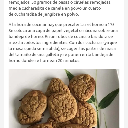
remojados; 50 gramos de pasas o ciruelas remojadas;
media cucharadita de canela en polvo un cuarto
de cucharadita de jengibre en polvo.
A la hora de cocinar hay que precalentar el horno a 175.
Se coloca una capa de papel vegetal o silicona sobre una
bandeja de horno. En un robot de cocina o batidora se
mezcla todos los ingredientes. Con dos cucharas (ya que
la masa queda semisólida), se cogen las partes de masa
del tamaño de una galleta y se ponen en la bandeja de
horno donde se hornean 20 minutos.