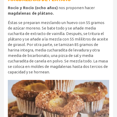
Rocío y Rocío (ocho años)
nos proponen hacer
magdalenas de plátano.
Éstas se preparan mezclando un huevo con 55 gramos
de azúcar moreno. Se bate todo y se añade media
cucharita de extracto de vainilla. Después, se tritura el
plátano y se añade a la mezcla con 55 mililitros de aceite
de girasol. Por otra parte, se tamizan 85 gramos de
harina integra, media cucharadita de levadura y otra
meedia de bicarbonato, una pizca de sal y media
cucharadita de canela en polvo. Se mezcla todo. La masa
se coloca en moldes de magdalenas hasta dos tercios de
capacidad y se hornean.