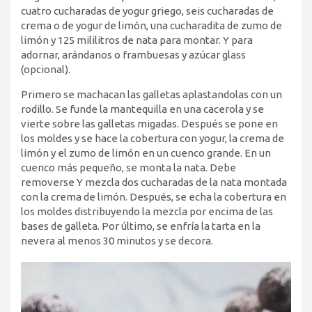
cuatro cucharadas de yogur griego, seis cucharadas de
crema o de yogur de limón, una cucharadita de zumo de
limón y 125 mililitros de nata para montar. Y para
adornar, arándanos o frambuesas y azúcar glass
(opcional).
Primero se machacan las galletas aplastandolas con un
rodillo. Se funde la mantequilla en una cacerola y se
vierte sobre las galletas migadas. Después se pone en
los moldes y se hace la cobertura con yogur, la crema de
limón y el zumo de limón en un cuenco grande. En un
cuenco más pequeño, se monta la nata. Debe
removerse Y mezcla dos cucharadas de la nata montada
con la crema de limón. Después, se echa la cobertura en
los moldes distribuyendo la mezcla por encima de las
bases de galleta. Por último, se enfría la tarta en la
nevera al menos 30 minutos y se decora.