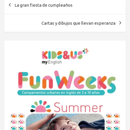
Navegación
La gran fiesta de cumpleaños
de
entradas
Cartas y dibujos que llevan esperanza