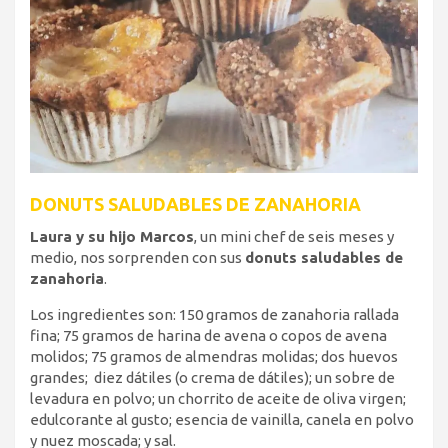
DONUTS SALUDABLES DE ZANAHORIA
Laura y su hijo Marcos
, un mini chef de seis meses y
medio, nos sorprenden con sus
donuts saludables de
zanahoria
.
Los ingredientes son: 150 gramos de zanahoria rallada
fina; 75 gramos de harina de avena o copos de avena
molidos; 75 gramos de almendras molidas; dos huevos
grandes; diez dátiles (o crema de dátiles); un sobre de
levadura en polvo; un chorrito de aceite de oliva virgen;
edulcorante al gusto; esencia de vainilla, canela en polvo
y nuez moscada; y sal.