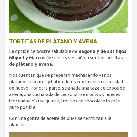
TORTITAS DE PLÁTANO Y AVENA
La opción de postre saludable de
Begoña y de sus hijos
Miguel y Marcos
(de once y seis años) son las
tortitas
de plátano y avena
.
Nos cuentan que se preparan machacando varios
plátanos maduros y batiéndolos con la misma cantidad
de huevo. Por otra parte, se añade una taza de copos de
avena, una cucharada de cacao piro en polvo y nueces
troceadas. Y si se quiere, trocitos de chocolate lo más
puro posible.
Con una gotita de aceite de oliva se terminan a la
plancha.