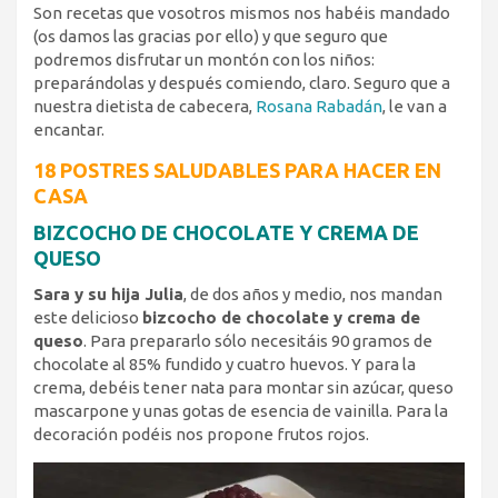
Son recetas que vosotros mismos nos habéis mandado
(os damos las gracias por ello) y que seguro que
podremos disfrutar un montón con los niños:
preparándolas y después comiendo, claro. Seguro que a
nuestra dietista de cabecera,
Rosana Rabadán
, le van a
encantar.
18 POSTRES SALUDABLES PARA HACER EN
CASA
BIZCOCHO DE CHOCOLATE Y CREMA DE
QUESO
Sara y su hija Julia
, de dos años y medio, nos mandan
este delicioso
bizcocho de chocolate y crema de
queso
. Para prepararlo sólo necesitáis 90 gramos de
chocolate al 85% fundido y cuatro huevos. Y para la
crema, debéis tener nata para montar sin azúcar, queso
mascarpone y unas gotas de esencia de vainilla. Para la
decoración podéis nos propone frutos rojos.