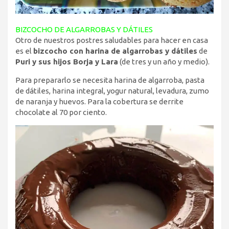
BIZCOCHO DE ALGARROBAS Y DÁTILES
Otro de nuestros postres saludables para hacer en casa
es el
bizcocho con harina de algarrobas y dátiles
de
Puri y sus hijos Borja y Lara
(de tres y un año y medio).
Para prepararlo se necesita harina de algarroba, pasta
de dátiles, harina integral, yogur natural, levadura, zumo
de naranja y huevos. Para la cobertura se derrite
chocolate al 70 por ciento.