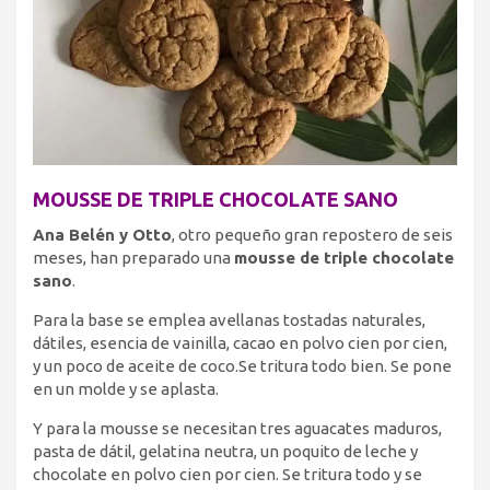
MOUSSE DE TRIPLE CHOCOLATE SANO
Ana Belén y Otto
, otro pequeño gran repostero de seis
meses, han preparado una
mousse de triple chocolate
sano
.
Para la base se emplea avellanas tostadas naturales,
dátiles, esencia de vainilla, cacao en polvo cien por cien,
y un poco de aceite de coco.Se tritura todo bien. Se pone
en un molde y se aplasta.
Y para la mousse se necesitan tres aguacates maduros,
pasta de dátil, gelatina neutra, un poquito de leche y
chocolate en polvo cien por cien. Se tritura todo y se