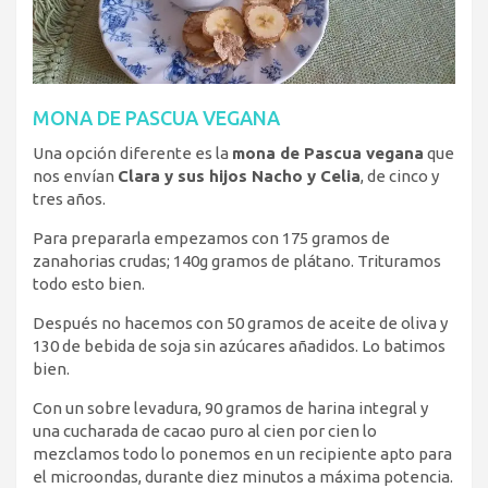
MONA DE PASCUA VEGANA
Una opción diferente es la
mona de Pascua vegana
que
nos envían
Clara y sus hijos Nacho y Celia
, de cinco y
tres años.
Para prepararla empezamos con
175 gramos de
zanahorias crudas;
140g gramos de plátano. Trituramos
todo esto bien.
Después no hacemos con 50 gramos de aceite de oliva y
130 de bebida de soja sin azúcares añadidos. Lo batimos
bien.
Con un sobre levadura, 90 gramos de harina integral y
una cucharada de cacao puro al cien por cien lo
mezclamos todo lo ponemos en un recipiente apto para
el microondas, durante diez minutos a máxima potencia.