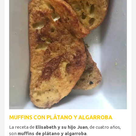
MUFFINS CON PLÁTANO Y ALGARROBA
La receta de
Elisabeth y su hijo Juan
, de cuatro años,
son
muffins de plátano y algarroba
.