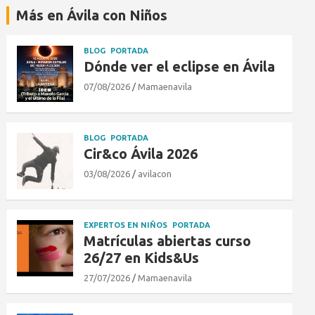
Más en Ávila con Niños
BLOG
PORTADA
Dónde ver el eclipse en Ávila
07/08/2026
Mamaenavila
BLOG
PORTADA
Cir&co Ávila 2026
03/08/2026
avilacon
EXPERTOS EN NIÑOS
PORTADA
Matrículas abiertas curso
26/27 en Kids&Us
27/07/2026
Mamaenavila