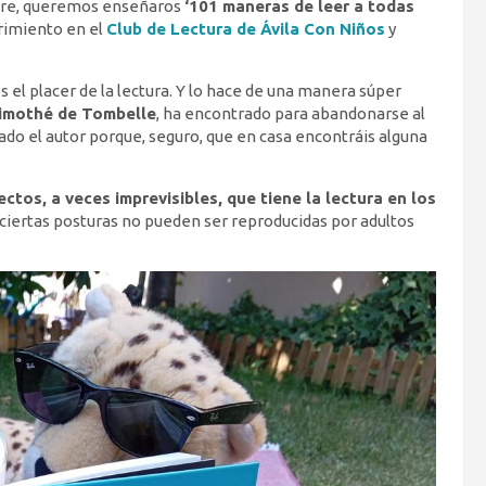
ibre, queremos enseñaros
‘101 maneras de leer a todas
brimiento en el
Club de Lectura de Ávila Con Niños
y
s el placer de la lectura. Y lo hace de una manera súper
imothé de Tombelle
, ha encontrado para abandonarse al
rado el autor porque, seguro, que en casa encontráis alguna
ectos, a veces imprevisibles, que tiene la lectura en los
“ciertas posturas no pueden ser reproducidas por adultos