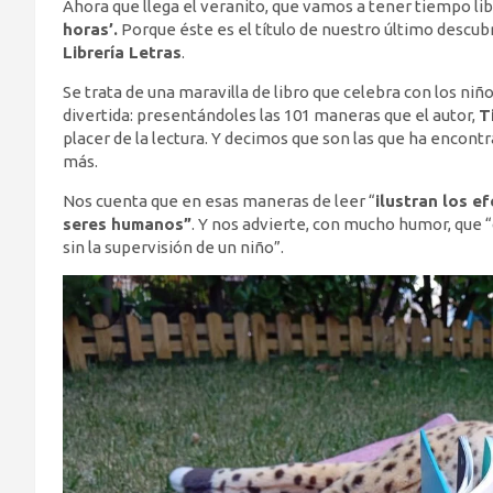
Ahora que llega el veranito, que vamos a tener tiempo l
horas’.
Porque éste es el título de nuestro último descu
Librería Letras
.
Se trata de una maravilla de libro que celebra con los niño
divertida: presentándoles las 101 maneras que el autor,
T
placer de la lectura. Y decimos que son las que ha encont
más.
Nos cuenta que en esas maneras de leer “
ilustran los ef
seres humanos”
. Y nos advierte, con mucho humor, que 
sin la supervisión de un niño”.