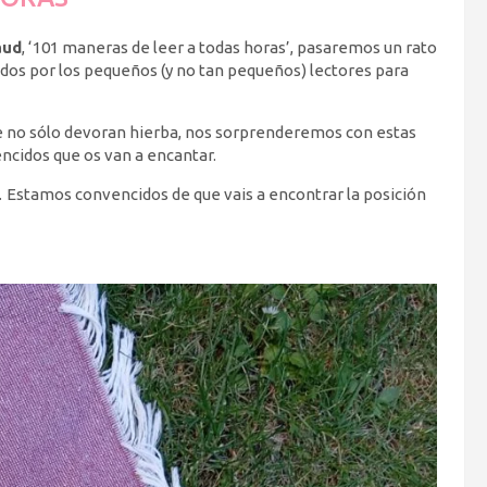
aud
, ‘101 maneras de leer a todas horas’, pasaremos un rato
os por los pequeños (y no tan pequeños) lectores para
, que no sólo devoran hierba, nos sorprenderemos con estas
cidos que os van a encantar.
lo’… Estamos convencidos de que vais a encontrar la posición