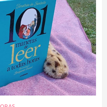
HORAS