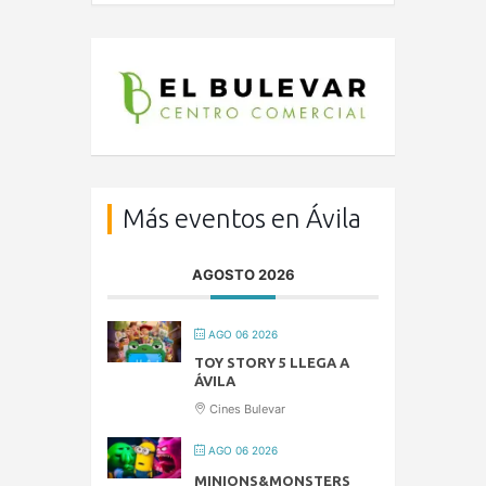
Más eventos en Ávila
AGOSTO 2026
AGO 06 2026
TOY STORY 5 LLEGA A
ÁVILA
Cines Bulevar
AGO 06 2026
MINIONS&MONSTERS