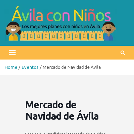
Skip
to
content
Ávila con niños
Los mejores planes con niños en Ávila
Home
Eventos
Mercado de Navidad de Ávila
Mercado de
Navidad de Ávila