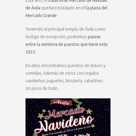
Este año, el
tradicional Mercado de Navidad
de Ávila
quedará instalado en el
la plaza del
Mercado Grande
Teniendo el principal templo de Ávila como
testigo de excepción, podremos
pasear
entre la veintena de puestos que tiene este
2025.
En ellos encontramos puestos de dulces y
comidas. Además de otros con regalos
navideños: juguetes, bisutería, calcetines…
Un poco de todo.