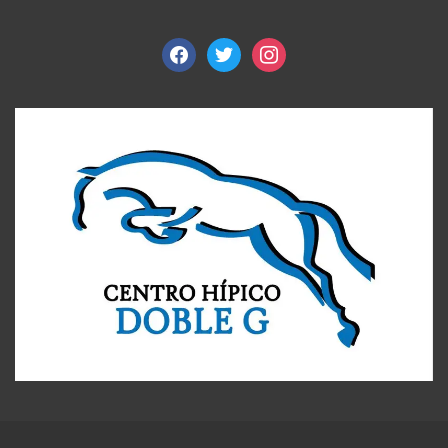
facebook
twitter
instagram