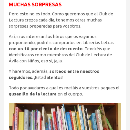
MUCHAS SORPRESAS
Pero esto no es todo. Como queremos que el Club de
Lectura crezca cada día, tenemos otras muchas
sorpresas preparadas para vosotros.
Así, si os interesan los libros que os vayamos
proponiendo, podréis comprarlos en Librerías Letras
con un 10 por ciento de descuento
. Tendréis que
identificaros como miembros del Club de Lectura de
Ávila con Niños, eso sí, ja,ja.
Y haremos, además,
sorteos entre nuestros
seguidores
. ¡Estad atentos!
Todo por ayudaros a que les metáis a vuestros peques el
gusanillo de la lectura
en el cuerpo.