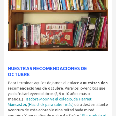
NUESTRAS RECOMENDACIONES DE
OCTUBRE
Para terminar, aquí os dejamos el enlace a
nuestras dos
recomendaciones de octubre
. Para los jovencitos que
ya disfrutar leyendo libros (8, 9 o 10 años más o
menos..)
‘Isadora Moon va al colegio, de Harriet
Muncaster
,
(Haz click para saber más)
otra desternillante
aventura de esta adorable niña mitad hada mitad
vampiro. Y para niños de entre 4 y 7 años
‘El cocodrilo al