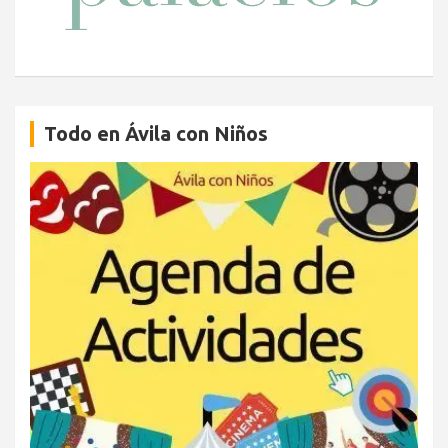
Todo en Ávila con Niños