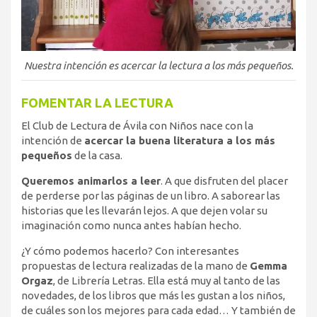
Nuestra intención es acercar la lectura a los más pequeños.
FOMENTAR LA LECTURA
El Club de Lectura de Ávila con Niños nace con la
intención de
acercar la buena literatura a los más
pequeños
de la casa.
Queremos animarlos a leer
. A que disfruten del placer
de perderse por las páginas de un libro. A saborear las
historias que les llevarán lejos. A que dejen volar su
imaginación como nunca antes habían hecho.
¿Y cómo podemos hacerlo? Con interesantes
propuestas de lectura realizadas de la mano de
Gemma
Orgaz
, de Librería Letras. Ella está muy al tanto de las
novedades, de los libros que más les gustan a los niños,
de cuáles son los mejores para cada edad… Y también de