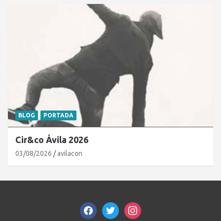
BLOG
PORTADA
Cir&co Ávila 2026
03/08/2026
avilacon
facebook
twitter
instagram