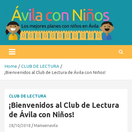
Skip
to
content
Ávila con niños
Los mejores planes con niños en Ávila
Home
CLUB DE LECTURA
¡Bienvenidos al Club de Lectura de Ávila con Niños!
CLUB DE LECTURA
¡Bienvenidos al Club de Lectura
de Ávila con Niños!
28/10/2018
Mamaenavila