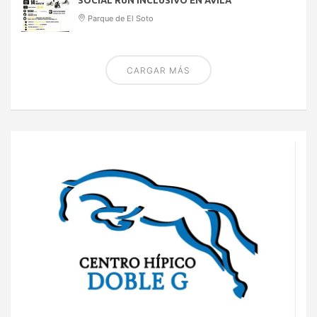
Parque de El Soto
CARGAR MÁS