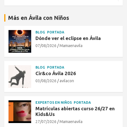
Más en Ávila con Niños
BLOG
PORTADA
Dónde ver el eclipse en Ávila
07/08/2026
Mamaenavila
BLOG
PORTADA
Cir&co Ávila 2026
03/08/2026
avilacon
EXPERTOS EN NIÑOS
PORTADA
Matrículas abiertas curso 26/27 en
Kids&Us
27/07/2026
Mamaenavila