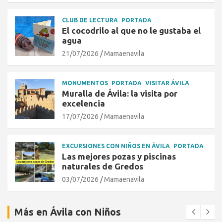
CLUB DE LECTURA
PORTADA
El cocodrilo al que no le gustaba el
agua
21/07/2026
Mamaenavila
MONUMENTOS
PORTADA
VISITAR ÁVILA
Muralla de Ávila: la visita por
excelencia
17/07/2026
Mamaenavila
EXCURSIONES CON NIÑOS EN ÁVILA
PORTADA
Las mejores pozas y piscinas
naturales de Gredos
03/07/2026
Mamaenavila
Más en Ávila con Niños