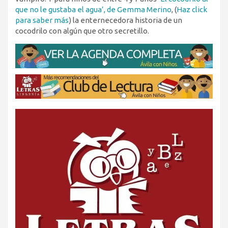
que no le gustaba el agua’, de Gemma Merino
, (
Haz click
para saber más
) la enternecedora historia de un
cocodrilo con algún que otro secretillo.