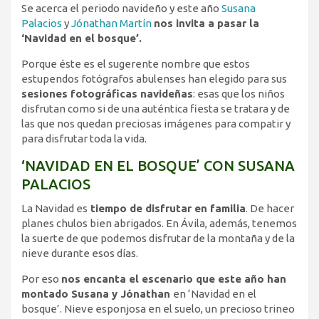
Se acerca el periodo navideño y este año
Susana
Palacios
y
Jónathan Martín
nos invita a pasar la
‘Navidad en el bosque’.
Porque éste es el sugerente nombre que estos
estupendos fotógrafos abulenses han elegido para sus
sesiones fotográficas navideñas
: esas que los niños
disfrutan como si de una auténtica fiesta se tratara y de
las que nos quedan preciosas imágenes para compatir y
para disfrutar toda la vida.
‘NAVIDAD EN EL BOSQUE’ CON SUSANA
PALACIOS
La Navidad es
tiempo de disfrutar en familia
. De hacer
planes chulos bien abrigados. En Ávila, además, tenemos
la suerte de que podemos disfrutar de la montaña y de la
nieve durante esos días.
Por eso
nos encanta el escenario que este año han
montado Susana y Jónathan
en ‘Navidad en el
bosque’. Nieve esponjosa en el suelo, un precioso trineo