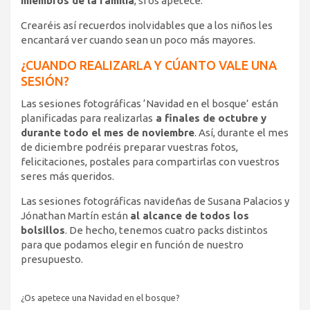
miembros de la familia
, si os apetece.
Crearéis así recuerdos inolvidables que a los niños les
encantará ver cuando sean un poco más mayores.
¿CUANDO REALIZARLA Y CÚANTO VALE UNA
SESIÓN?
Las sesiones fotográficas ‘Navidad en el bosque’ están
planificadas para realizarlas
a finales de octubre y
durante todo el mes de noviembre
. Así, durante el mes
de diciembre podréis preparar vuestras fotos,
felicitaciones, postales para compartirlas con vuestros
seres más queridos.
Las sesiones fotográficas navideñas de Susana Palacios y
Jónathan Martín están
al alcance de todos los
bolsillos
. De hecho, tenemos cuatro packs distintos
para que podamos elegir en función de nuestro
presupuesto.
¿Os apetece una Navidad en el bosque?