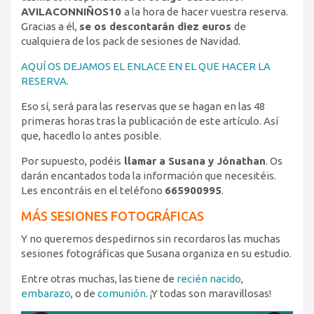
AVILACONNIÑOS10
a la hora de hacer vuestra reserva.
Gracias a él,
se os descontarán diez euros
de
cualquiera de los pack de sesiones de Navidad.
AQUÍ OS DEJAMOS EL ENLACE EN EL QUE HACER LA
RESERVA.
Eso sí, será para las reservas que se hagan en las 48
primeras horas tras la publicación de este artículo. Así
que, hacedlo lo antes posible.
Por supuesto, podéis
llamar a Susana y Jónathan
. Os
darán encantados toda la información que necesitéis.
Les encontráis en el teléfono
665900995
.
MÁS SESIONES FOTOGRÁFICAS
Y no queremos despedirnos sin recordaros las muchas
sesiones fotográficas que Susana organiza en su estudio.
Entre otras muchas, las tiene de
recién nacido
,
embarazo
, o de
comunión
. ¡Y todas son maravillosas!