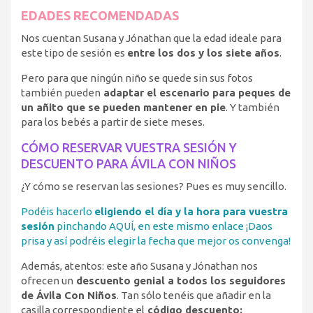
EDADES RECOMENDADAS
Nos cuentan Susana y Jónathan que la edad ideale para
este tipo de sesión es
entre los dos y los siete años
.
Pero para que ningún niño se quede sin sus fotos
también pueden
adaptar el escenario para peques de
un añito que se pueden mantener en pie
. Y también
para los bebés a partir de siete meses.
CÓMO RESERVAR VUESTRA SESIÓN Y
DESCUENTO PARA ÁVILA CON NIÑOS
¿Y cómo se reservan las sesiones? Pues es muy sencillo.
Podéis hacerlo
eligiendo el día y la hora para vuestra
sesión
pinchando AQUÍ, en este mismo enlace ¡Daos
prisa y así podréis elegir la fecha que mejor os convenga!
Además, atentos: este año Susana y Jónathan nos
ofrecen un
descuento genial a todos los seguidores
de Ávila Con Niños
. Tan sólo tenéis que añadir en la
casilla correspondiente el
código descuento: