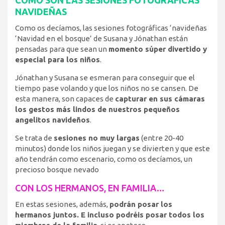
NAVIDEÑAS
Como os decíamos, las sesiones fotográficas ‘navideñas
‘Navidad en el bosque’ de Susana y Jónathan están
pensadas para que sean un
momento súper divertido y
especial para los niños
.
Jónathan y Susana se esmeran para conseguir que el
tiempo pase volando y que los niños no se cansen. De
esta manera, son capaces de
capturar en sus cámaras
los gestos más lindos de nuestros pequeños
angelitos navideños
.
Se trata de
sesiones no muy largas
(entre 20-40
minutos) donde los niños juegan y se divierten y que este
año tendrán como escenario, como os decíamos, un
precioso bosque nevado
CON LOS HERMANOS, EN FAMILIA…
En estas sesiones, además,
podrán posar los
hermanos juntos. E incluso podréis posar todos los