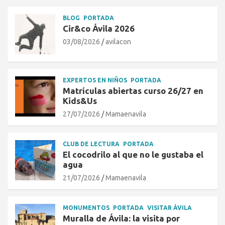
BLOG
PORTADA
Cir&co Ávila 2026
03/08/2026
avilacon
EXPERTOS EN NIÑOS
PORTADA
Matrículas abiertas curso 26/27 en
Kids&Us
27/07/2026
Mamaenavila
CLUB DE LECTURA
PORTADA
El cocodrilo al que no le gustaba el
agua
21/07/2026
Mamaenavila
MONUMENTOS
PORTADA
VISITAR ÁVILA
Muralla de Ávila: la visita por