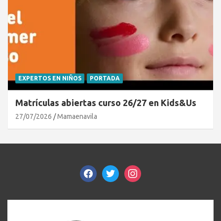
EXPERTOS EN NIÑOS
PORTADA
Matrículas abiertas curso 26/27 en Kids&Us
27/07/2026
Mamaenavila
facebook
twitter
instagram