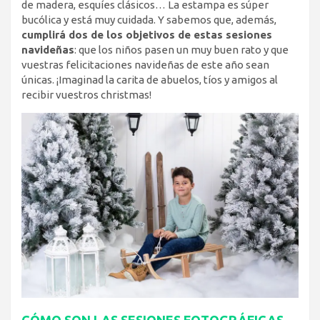
de madera, esquíes clásicos… La estampa es súper
bucólica y está muy cuidada. Y sabemos que, además,
cumplirá dos de los objetivos de estas sesiones
navideñas
: que los niños pasen un muy buen rato y que
vuestras felicitaciones navideñas de este año sean
únicas. ¡Imaginad la carita de abuelos, tíos y amigos al
recibir vuestros christmas!
CÓMO SON LAS SESIONES FOTOGRÁFICAS