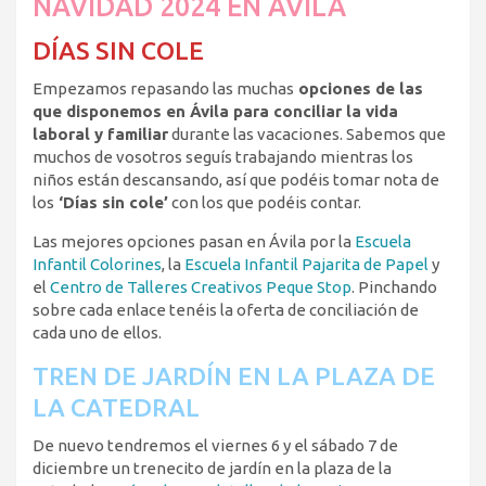
NAVIDAD 2024 EN ÁVILA
DÍAS SIN COLE
Empezamos repasando las muchas
opciones de las
que disponemos en Ávila para conciliar la vida
laboral y familiar
durante las vacaciones. Sabemos que
muchos de vosotros seguís trabajando mientras los
niños están descansando, así que podéis tomar nota de
los
‘Días sin cole’
con los que podéis contar.
Las mejores opciones pasan en Ávila por la
Escuela
Infantil Colorines
, la
Escuela Infantil Pajarita de Papel
y
el
Centro de Talleres Creativos Peque Stop
. Pinchando
sobre cada enlace tenéis la oferta de conciliación de
cada uno de ellos.
TREN DE JARDÍN EN LA PLAZA DE
LA CATEDRAL
De nuevo tendremos el viernes 6 y el sábado 7 de
diciembre un trenecito de jardín en la plaza de la