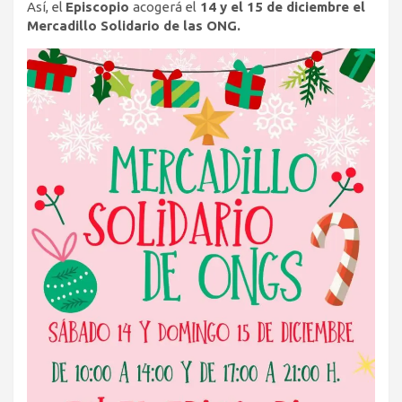
Así, el
Episcopio
acogerá el
14 y el 15 de diciembre el
Mercadillo Solidario de las ONG.