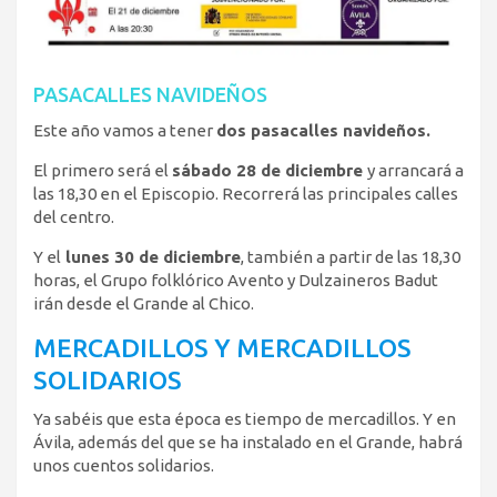
PASACALLES NAVIDEÑOS
Este año vamos a tener
dos pasacalles navideños.
El primero será el
sábado 28 de diciembre
y arrancará a
las 18,30 en el Episcopio. Recorrerá las principales calles
del centro.
Y el
lunes 30 de diciembre
, también a partir de las 18,30
horas, el Grupo folklórico Avento y Dulzaineros Badut
irán desde el Grande al Chico.
MERCADILLOS Y MERCADILLOS
SOLIDARIOS
Ya sabéis que esta época es tiempo de mercadillos. Y en
Ávila, además del que se ha instalado en el Grande, habrá
unos cuentos solidarios.