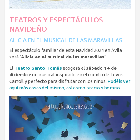
TEATROS Y ESPECTÁCULOS
NAVIDEÑO
ALICIA EN EL MUSICAL DE LAS MARAVILLAS
El espectáculo familiar de esta Navidad 2024 en Ávila
será
‘Alicia en el musical de las maravillas’.
El
Teatro Santo Tomás
acogerá el
sábado 14 de
diciembre
un musical inspirado en el cuento de Lewis
Carroll y perfecto para disfrutar con los niños.
Podéis ver
aquí más cosas del mismo, así como precio y horario
.