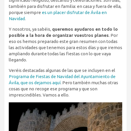
significado religioso, descanso y celebraciones. Son días,
también para disfrutar en familia: en casa y fuera de ella,
porque siempre
es un placer disfrutar de Ávila en
Navidad
.
Y nosotros, ya sabéis,
queremos ayudaros en todo lo
posible a la hora de organizar vuestros planes
. Por
eso os hemos preparado este gran resumen con todas
las actividades que tenemos para estos días y que iremos
ampliando durante todas las fiestas con lo que vaya
llegando.
Veréis destacadas algunas de las que se incluyen en el
Programa de Fiestas de Navidad del Ayuntamiento de
Ávila, que os dejamos aquí
. Pero también muchas otras
cosas que no recoge ese programa y que son
imprescindibles. Vamos a ello.