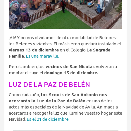
¡Ah! Y no nos olvidamos de otra modalidad de Belenes:
los Belenes vivientes. El más tierno quedará instalado el
viernes 13 de diciembre
en el Colegio
La Sagrada
Familia
.
Es una maravilla.
Pero también, los
vecinos de San Nicolás
volverán a
montar el suyo el
domingo 15 de diciembre.
LUZ DE LA PAZ DE BELÉN
Como cada año,
los Scouts de San Antonio nos
acercarán la Luz de la Paz de Belén
en uno de los
actos más especiales de la Navidad de Ávila. Animaos a
acercaros a recoger la luz que ilumine vuestro hogar esta
Navidad.
Es el 21 de diciembre.