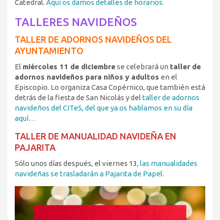
Catedral.
Aquí os damos detalles de horarios.
TALLERES NAVIDEÑOS
TALLER DE ADORNOS NAVIDEÑOS DEL
AYUNTAMIENTO
El
miércoles 11 de diciembre
se celebrará un
taller de
adornos navideños para niños y adultos
en el
Episcopio. Lo organiza Casa Copérnico, que también está
detrás de la fiesta de San Nicolás y del
taller de adornos
navideños del CITeS, del que ya os hablamos en su día
aquí…
TALLER DE MANUALIDAD NAVIDEÑA EN
PAJARITA
Sólo unos días después, el viernes 13,
las manualidades
navideñas se trasladarán a Pajarita de Papel.