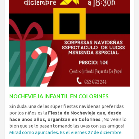
NOCHEVIEJA INFANTIL EN COLORINES
Sin duda, una de las súper fiestas navideñas preferidas
por los niños es la
Fiesta de Nochevieja que, desde
hace unos años, organizan en Colorines
. ¡No veais lo
bien que se lo pasan tomando las uvas con sus amigos!
Mirad cómo apuntarles. Es el viernes 27 de diciembre.