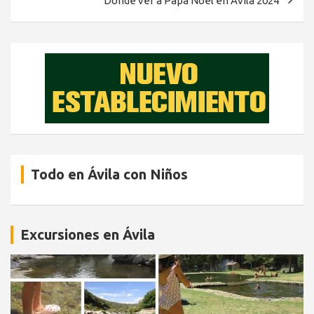
Dónde ver a Papá Noel en Ávila 2024
Todo en Ávila con Niños
Excursiones en Ávila