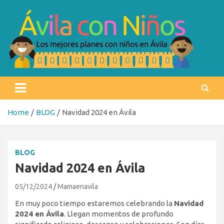
Skip
to
content
Ávila con niños
Los mejores planes con niños en Ávila
Home
BLOG
Navidad 2024 en Ávila
BLOG
Navidad 2024 en Ávila
05/12/2024
Mamaenavila
En muy poco tiempo estaremos celebrando la
Navidad
2024 en Ávila
. Llegan momentos de profundo