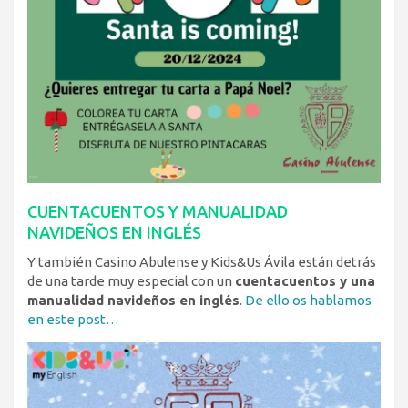
CUENTACUENTOS Y MANUALIDAD
NAVIDEÑOS EN INGLÉS
Y también Casino Abulense y Kids&Us Ávila están detrás
de una tarde muy especial con un
cuentacuentos y una
manualidad navideños en inglés
.
De ello os hablamos
en este post…