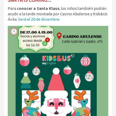
SANTA IS COMING…
Para
conocer a Santa Klaus
, los niños también podrán
acudir a la tarde montada por Casino Abulense y Kids&Us
Ávila.
Será el 20 de diciembre.