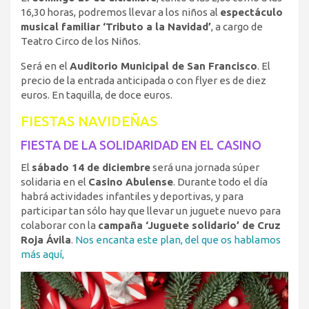
16,30 horas, podremos llevar a los niños al
espectáculo
musical familiar ‘Tributo a la Navidad’
, a cargo de
Teatro Circo de los Niños.
Será en el
Auditorio Municipal de San Francisco
. El
precio de la entrada anticipada o con flyer es de diez
euros. En taquilla, de doce euros.
FIESTAS NAVIDEÑAS
FIESTA DE LA SOLIDARIDAD EN EL CASINO
El
sábado 14 de diciembre
será una jornada súper
solidaria en el
Casino Abulense
. Durante todo el día
habrá actividades infantiles y deportivas, y para
participar tan sólo hay que llevar un juguete nuevo para
colaborar con la
campaña ‘Juguete solidario’ de Cruz
Roja Ávila
.
Nos encanta este plan, del que os hablamos
más aquí,