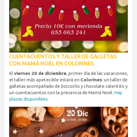
CUENTACUENTOS Y TALLER DE GALLETAS
CON MAMÁ NOEL EN COLORINES
El
viernes 20 de diciembre
, primer día de las vacaciones,
el taller más apetecible estará en
Colorines
: un taller de
galletas acompañado de bizcocho y chocolate calentito y
un cuentacuentos con la presencia de Mamá Noel.
Hay
plazas disponibles.