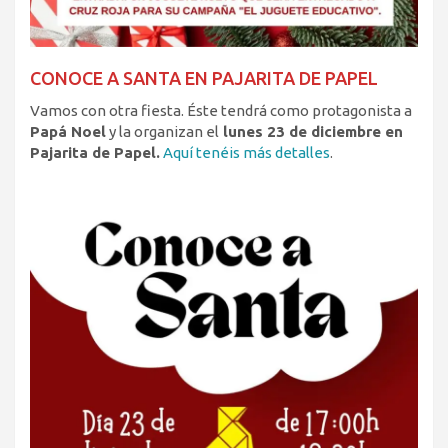
CONOCE A SANTA EN PAJARITA DE PAPEL
Vamos con otra fiesta. Éste tendrá como protagonista a
Papá Noel
y la organizan el
lunes 23 de diciembre en
Pajarita de Papel.
Aquí tenéis más detalles
.