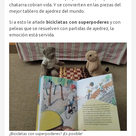
chatarra cobran vida. Y se convierten en las piezas del
mejor tablero de ajedrez del mundo.
Si a esto le añade
bicicletas con superpoderes
y con
peleas que se resuelven con partidas de ajedrez, la
emoción está servida.
¿Bicicletas con superpoderes? ¡Es posible!