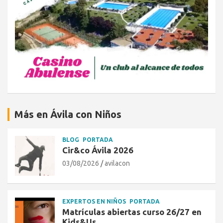
Más en Ávila con Niños
BLOG
PORTADA
Cir&co Ávila 2026
03/08/2026
avilacon
EXPERTOS EN NIÑOS
PORTADA
Matrículas abiertas curso 26/27 en
Kids&Us