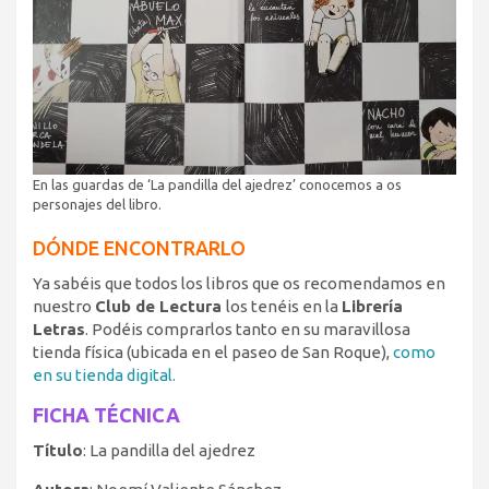
En las guardas de ‘La pandilla del ajedrez’ conocemos a os
personajes del libro.
DÓNDE ENCONTRARLO
Ya sabéis que todos los libros que os recomendamos en
nuestro
Club de Lectura
los tenéis en la
Librería
Letras
. Podéis comprarlos tanto en su maravillosa
tienda física (ubicada en el paseo de San Roque),
como
en su tienda digital.
FICHA TÉCNICA
Título
: La pandilla del ajedrez