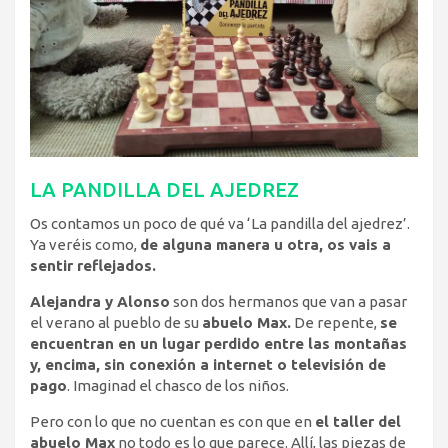
LA PANDILLA DEL AJEDREZ
Os contamos un poco de qué va ‘La pandilla del ajedrez’.
Ya veréis como,
de alguna manera u otra, os vais a
sentir reflejados.
Alejandra y Alonso
son dos hermanos que van a pasar
el verano al pueblo de su
abuelo Max.
De repente,
se
encuentran en un lugar perdido entre las montañas
y, encima, sin conexión a internet o televisión de
pago
. Imaginad el chasco de los niños.
Pero con lo que no cuentan es con que en
el taller del
abuelo Max
no todo es lo que parece. Allí, las piezas de