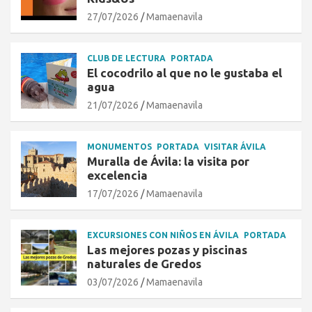
27/07/2026
Mamaenavila
CLUB DE LECTURA
PORTADA
El cocodrilo al que no le gustaba el
agua
21/07/2026
Mamaenavila
MONUMENTOS
PORTADA
VISITAR ÁVILA
Muralla de Ávila: la visita por
excelencia
17/07/2026
Mamaenavila
EXCURSIONES CON NIÑOS EN ÁVILA
PORTADA
Las mejores pozas y piscinas
naturales de Gredos
03/07/2026
Mamaenavila