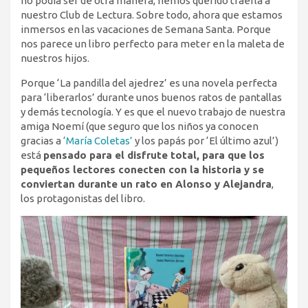
no podía ser de otra manera, hemos querido traerla a
nuestro Club de Lectura. Sobre todo, ahora que estamos
inmersos en las vacaciones de Semana Santa. Porque
nos parece un libro perfecto para meter en la maleta de
nuestros hijos.
Porque ‘La pandilla del ajedrez’ es una novela perfecta
para ‘liberarlos’ durante unos buenos ratos de pantallas
y demás tecnología. Y es que el nuevo trabajo de nuestra
amiga Noemí (que seguro que los niños ya conocen
gracias a
‘María Coletas’
y los papás por ‘El último azul’)
está
pensado para el disfrute total, para que los
pequeños lectores conecten con la historia y se
conviertan durante un rato en Alonso y Alejandra
,
los protagonistas del libro.