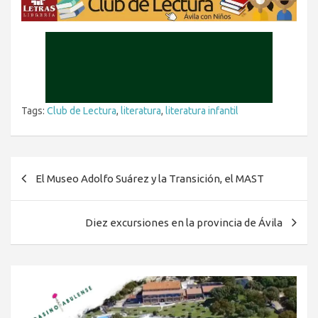
Tags:
Club de Lectura
,
literatura
,
literatura infantil
Navegación
El Museo Adolfo Suárez y la Transición, el MAST
de
entradas
Diez excursiones en la provincia de Ávila