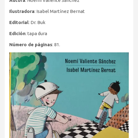
Autora
: Noemí Valiente Sánchez
Ilustradora
: Isabel Martínez Bernat
Editorial
: Dr. Buk
Edición
: tapa dura
Número de páginas
: 81.