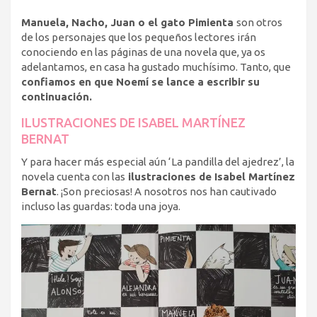
Manuela, Nacho, Juan o el gato Pimienta
son otros
de los personajes que los pequeños lectores irán
conociendo en las páginas de una novela que, ya os
adelantamos, en casa ha gustado muchísimo. Tanto, que
confiamos en que Noemí se lance a escribir su
continuación.
ILUSTRACIONES DE ISABEL MARTÍNEZ
BERNAT
Y para hacer más especial aún ‘La pandilla del ajedrez’, la
novela cuenta con las
ilustraciones de Isabel Martínez
Bernat
. ¡Son preciosas! A nosotros nos han cautivado
incluso las guardas: toda una joya.