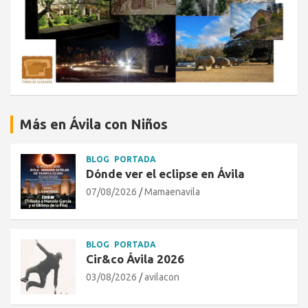
Más en Ávila con Niños
BLOG
PORTADA
Dónde ver el eclipse en Ávila
07/08/2026
Mamaenavila
BLOG
PORTADA
Cir&co Ávila 2026
03/08/2026
avilacon