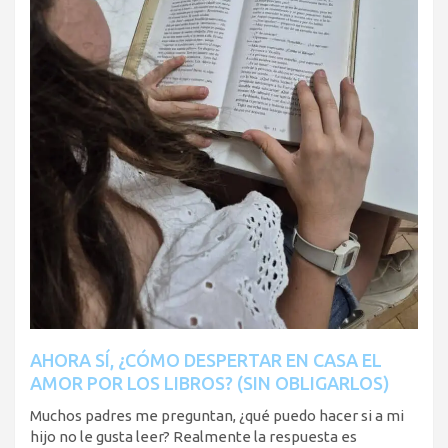
AHORA SÍ, ¿CÓMO DESPERTAR EN CASA EL
AMOR POR LOS LIBROS? (SIN OBLIGARLOS)
Muchos padres me preguntan, ¿qué puedo hacer si a mi
hijo no le gusta leer? Realmente la respuesta es