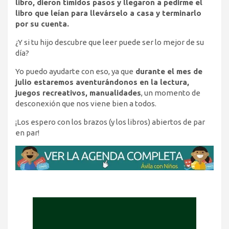
libro, dieron tímidos pasos y llegaron a pedirme el
libro que leían para llevárselo a casa y terminarlo
por su cuenta.
¿Y si tu hijo descubre que leer puede ser lo mejor de su
día?
Yo puedo ayudarte con eso, ya que
durante el mes de
julio estaremos aventurándonos en la lectura,
juegos recreativos, manualidades
, un momento de
desconexión que nos viene bien a todos.
¡Los espero con los brazos (y los libros) abiertos de par
en par!