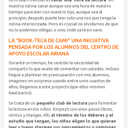
nuestra rutina: sacar aunque sea una hora de nuestro
tiempo para leer con nuestro hijo, aunque sea al
principio, después puede leer solo una vez que tenga la
rutina interiorizada. Pero es crucial no olvidarnos de que
no lo podemos obligar, o sino, todo será en vano.
LA “BOOK-TECA DE CAMI” UNA INICIATIVA
PENSADA POR LOS ALUMNOS DEL CENTRO DE
APOYO ESCOLAR ARIANA
Durante un tiempo, he sentido la necesidad de
compartir lo que acabo de comentar con ustedes. Incluso
llegué a plantear mi preocupación con mis alumnos,
imaginen mi sorpresa cuando entre unos cuantos de
ellos, llegamos a este proyecto (que ellos mismos
bautizaron).
Se trata de un
pequeño club de lectura
para fomentar
la lectura en los niños. Empezó con unos pocos libros,
cómics y mangas. Allí,
al término de los deberes y el
estudio que tengan, los niños eligen lo que quieran
leer y luego plasman sus pensamientos y opiniones