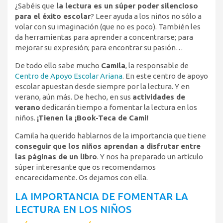
¿Sabéis que
la lectura es un súper poder silencioso
para el éxito escolar
? Leer ayuda a los niños no sólo a
volar con su imaginación (que no es poco). También les
da herramientas para aprender a concentrarse; para
mejorar su expresión; para encontrar su pasión…
De todo ello sabe mucho
Camila
, la responsable de
Centro de Apoyo Escolar Ariana
. En este centro de apoyo
escolar apuestan desde siempre por la lectura. Y en
verano, aún más. De hecho, en sus
actividades de
verano
dedicarán tiempo a fomentar la lectura en los
niños.
¡Tienen la ¡Book-Teca de Cami!
Camila ha querido hablarnos de la importancia que tiene
conseguir que los niños aprendan a disfrutar entre
las páginas de un libro
. Y nos ha preparado un artículo
súper interesante que os recomendamos
encarecidamente. Os dejamos con ella.
LA IMPORTANCIA DE FOMENTAR LA
LECTURA EN LOS NIÑOS