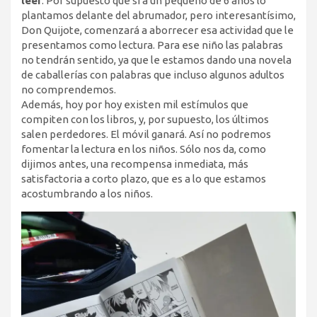
leer
. Por supuesto que si a un pequeño de 6 años lo
plantamos delante del abrumador, pero interesantísimo,
Don Quijote, comenzará a aborrecer esa actividad que le
presentamos como lectura. Para ese niño las palabras
no tendrán sentido, ya que le estamos dando una novela
de caballerías con palabras que incluso algunos adultos
no comprendemos.
Además, hoy por hoy existen mil estímulos que
compiten con los libros, y, por supuesto, los últimos
salen perdedores. El móvil ganará. Así no podremos
fomentar la lectura en los niños. Sólo nos da, como
dijimos antes, una recompensa inmediata, más
satisfactoria a corto plazo, que es a lo que estamos
acostumbrando a los niños.