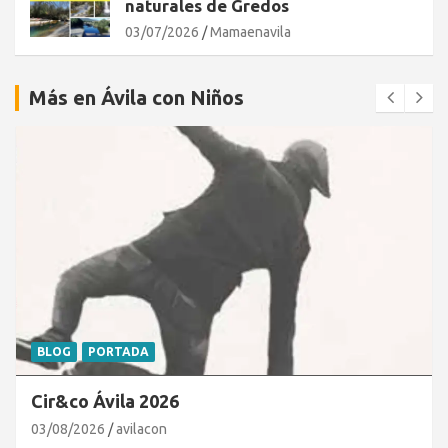
naturales de Gredos
03/07/2026
Mamaenavila
Más en Ávila con Niños
BLOG
PORTADA
Cir&co Ávila 2026
03/08/2026
avilacon