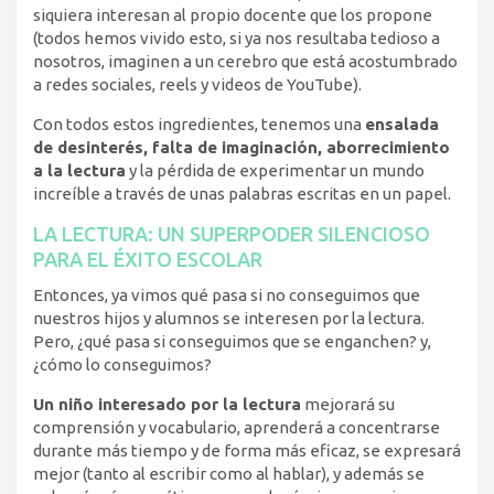
siquiera interesan al propio docente que los propone
(todos hemos vivido esto, si ya nos resultaba tedioso a
nosotros, imaginen a un cerebro que está acostumbrado
a redes sociales, reels y videos de YouTube).
Con todos estos ingredientes, tenemos una
ensalada
de desinterés, falta de imaginación, aborrecimiento
a la lectura
y la pérdida de experimentar un mundo
increíble a través de unas palabras escritas en un papel.
LA LECTURA: UN SUPERPODER SILENCIOSO
PARA EL ÉXITO ESCOLAR
Entonces, ya vimos qué pasa si no conseguimos que
nuestros hijos y alumnos se interesen por la lectura.
Pero, ¿qué pasa si conseguimos que se enganchen? y,
¿cómo lo conseguimos?
Un niño interesado por la lectura
mejorará su
comprensión y vocabulario, aprenderá a concentrarse
durante más tiempo y de forma más eficaz, se expresará
mejor (tanto al escribir como al hablar), y además se