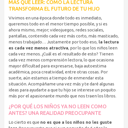
MÁS QUE LEER: CÓMO LA LECTURA
TRANSFORMA EL FUTURO DE TU HIJO
Vivimos en una época donde todo es inmediato,
queremos todo en el menor tiempo posible, y si es
ahora mismo, mejor; videojuegos, redes sociales,
pantallas, contenido cada vez más corto, más masticado,
menos trabajado… Justamente por todo eso,
la lectura
es cada vez menos atractiva
, por lo que los niños leen
cada vez menos. ¿Cuál es el resultado de esto? Tienen
cada vez menos comprensión lectora, lo que ocasiona
mayor dificultad para expresarse, baja autoestima
académica, poca creatividad, entre otras cosas. Por
suerte, aún estamos a tiempo de enmendar esta
situación. Acompáñame una vez más y te daré algunas
ideas para ayudarte a que tu hijo se interese un poquito
más por el apasionante mundo que nos traen los libros.
¿POR QUÉ LOS NIÑOS YA NO LEEN COMO
ANTES? UNA REALIDAD PREOCUPANTE
Lo cierto es que
no es que a los niños no les guste