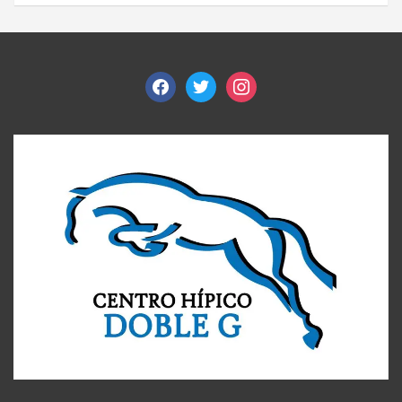
facebook
twitter
instagram