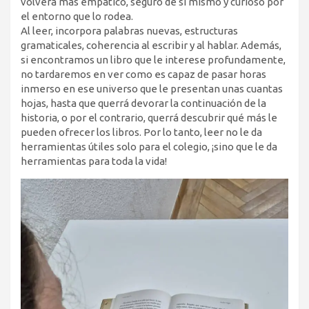
volverá más empático, seguro de sí mismo y curioso por
el entorno que lo rodea.
Al leer, incorpora palabras nuevas, estructuras
gramaticales, coherencia al escribir y al hablar. Además,
si encontramos un libro que le interese profundamente,
no tardaremos en ver como es capaz de pasar horas
inmerso en ese universo que le presentan unas cuantas
hojas, hasta que querrá devorar la continuación de la
historia, o por el contrario, querrá descubrir qué más le
pueden ofrecer los libros. Por lo tanto, leer no le da
herramientas útiles solo para el colegio, ¡sino que le da
herramientas para toda la vida!