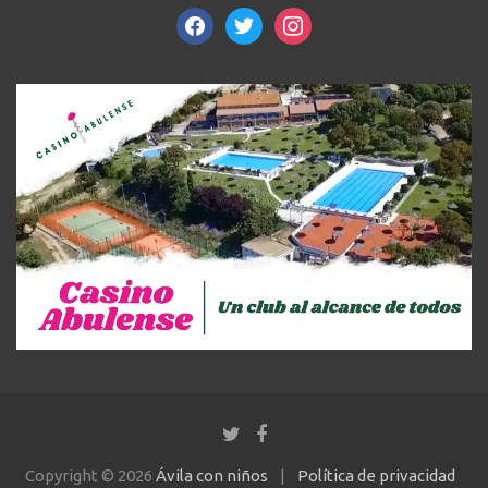
facebook
twitter
instagram
Copyright © 2026
Ávila con niños
Política de privacidad