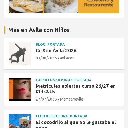
Más en Ávila con Niños
BLOG
PORTADA
Cir&co Ávila 2026
03/08/2026
avilacon
EXPERTOS EN NIÑOS
PORTADA
Matrículas abiertas curso 26/27 en
Kids&Us
27/07/2026
Mamaenavila
CLUB DE LECTURA
PORTADA
El cocodrilo al que no le gustaba el
agua