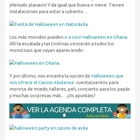
¡Menudo planazo! Y da igual que llueva o nieve. Tienen
instalaciones para estar a cubierto…
Los más movidos pueden
ir a vivir Halloween en Ohana
.
Allí la escalada y las tirolinas vencerán a todos los
monstruos que vayan apareciendo.
Y por último, nos encanta la opción de
Halloween que
nos ofrece el Casino Abulense
: cuentacuentos para
morirse de miedo, talleres, peli, concierto para los papás
y muchas sorpresas más… ¿Os apuntáis?