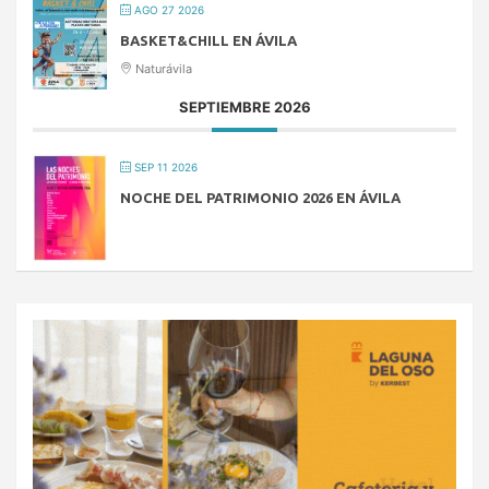
AGO 27 2026
BASKET&CHILL EN ÁVILA
Naturávila
SEPTIEMBRE 2026
SEP 11 2026
NOCHE DEL PATRIMONIO 2026 EN ÁVILA