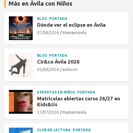
Más en Ávila con Niños
BLOG
PORTADA
Dónde ver el eclipse en Ávila
07/08/2026
Mamaenavila
BLOG
PORTADA
Cir&co Ávila 2026
03/08/2026
avilacon
EXPERTOS EN NIÑOS
PORTADA
Matrículas abiertas curso 26/27 en
Kids&Us
27/07/2026
Mamaenavila
CLUB DE LECTURA
PORTADA