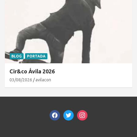
BLOG
PORTADA
Cir&co Ávila 2026
03/08/2026
avilacon
facebook
twitter
instagram