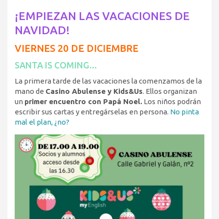
¡EMPIEZAN LAS VACACIONES DE
NAVIDAD!
VIERNES 20 DE DICIEMBRE
SANTA IS COMING…
La primera tarde de las vacaciones la comenzamos de la
mano de
Casino Abulense y Kids&Us
. Ellos organizan
un
primer encuentro con Papá Noel.
Los niños podrán
escribir sus cartas y entregárselas en persona.
No pinta
mal el plan, ¿no?