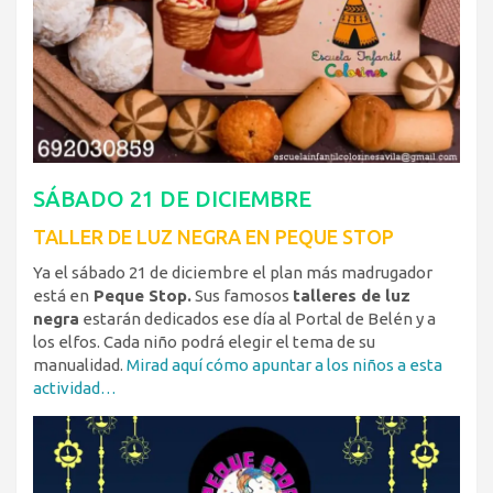
SÁBADO 21 DE DICIEMBRE
TALLER DE LUZ NEGRA EN PEQUE STOP
Ya el sábado 21 de diciembre el plan más madrugador
está en
Peque Stop.
Sus famosos
talleres de luz
negra
estarán dedicados ese día al Portal de Belén y a
los elfos. Cada niño podrá elegir el tema de su
manualidad.
Mirad aquí cómo apuntar a los niños a esta
actividad…