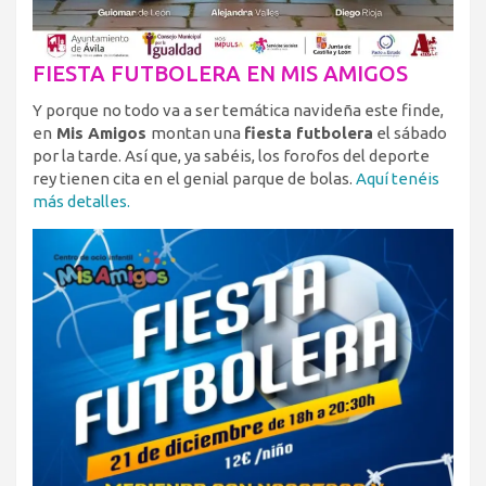
FIESTA FUTBOLERA EN MIS AMIGOS
Y porque no todo va a ser temática navideña este finde,
en
Mis Amigos
montan una
fiesta futbolera
el sábado
por la tarde. Así que, ya sabéis, los forofos del deporte
rey tienen cita en el genial parque de bolas.
Aquí tenéis
más detalles.