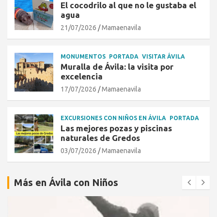
El cocodrilo al que no le gustaba el
agua
21/07/2026
Mamaenavila
MONUMENTOS
PORTADA
VISITAR ÁVILA
Muralla de Ávila: la visita por
excelencia
17/07/2026
Mamaenavila
EXCURSIONES CON NIÑOS EN ÁVILA
PORTADA
Las mejores pozas y piscinas
naturales de Gredos
03/07/2026
Mamaenavila
Más en Ávila con Niños