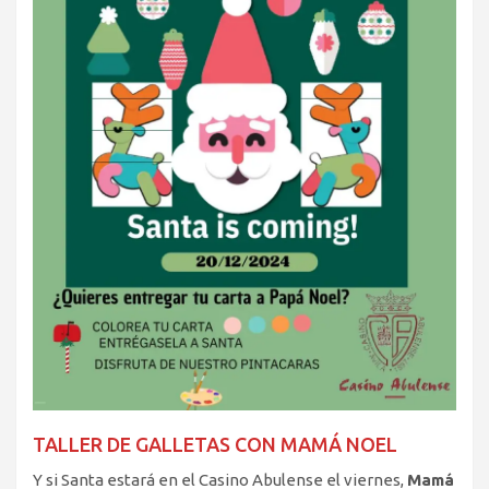
TALLER DE GALLETAS CON MAMÁ NOEL
Y si Santa estará en el Casino Abulense el viernes,
Mamá