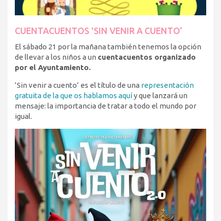
CUENTACUENTOS ‘SIN VENIR A CUENTO’
El sábado 21 por la mañana también tenemos la opción
de llevar a los niños a un
cuentacuentos organizado
por el Ayuntamiento.
‘Sin venir a cuento’ es el título de una
representación
gratuita de la que os hablamos aquí
y que lanzará un
mensaje: la importancia de tratar a todo el mundo por
igual.