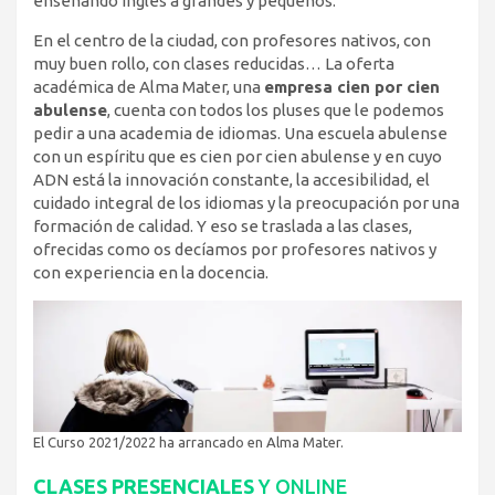
enseñando inglés a grandes y pequeños.
En el centro de la ciudad, con profesores nativos, con
muy buen rollo, con clases reducidas… La oferta
académica de Alma Mater, una
empresa cien por cien
abulense
, cuenta con todos los pluses que le podemos
pedir a una academia de idiomas. Una escuela abulense
con un espíritu que es cien por cien abulense y en cuyo
ADN está la innovación constante, la accesibilidad, el
cuidado integral de los idiomas y la preocupación por una
formación de calidad. Y eso se traslada a las clases,
ofrecidas como os decíamos por profesores nativos y
con experiencia en la docencia.
El Curso 2021/2022 ha arrancado en Alma Mater.
CLASES PRESENCIALES
Y ONLINE