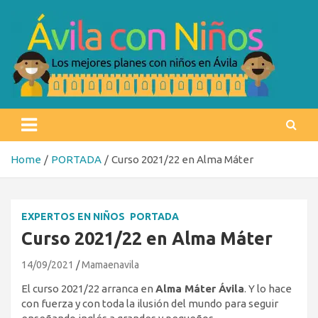
Skip
to
content
Ávila con niños
Los mejores planes con niños en Ávila
Home
PORTADA
Curso 2021/22 en Alma Máter
EXPERTOS EN NIÑOS
PORTADA
Curso 2021/22 en Alma Máter
14/09/2021
Mamaenavila
El curso 2021/22 arranca en
Alma Máter Ávila
. Y lo hace
con fuerza y con toda la ilusión del mundo para seguir