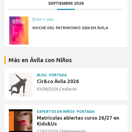
SEPTIEMBRE 2026
SEP 11 2026
NOCHE DEL PATRIMONIO 2026 EN ÁVILA
Más en Ávila con Niños
BLOG
PORTADA
Cir&co Ávila 2026
03/08/2026
avilacon
EXPERTOS EN NIÑOS
PORTADA
Matrículas abiertas curso 26/27 en
Kids&Us
27/07/2026
Mamaenavila