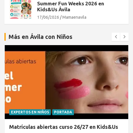
Summer Fun Weeks 2026 en
Kids&Us Ávila
17/06/2026
Mamaenavila
Más en Ávila con Niños
EXPERTOS EN NIÑOS
PORTADA
Matrículas abiertas curso 26/27 en Kids&Us