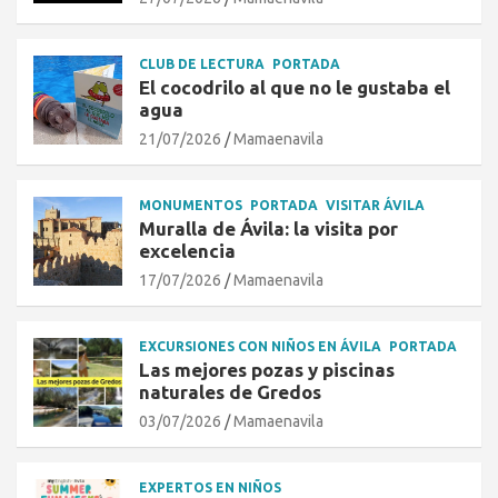
CLUB DE LECTURA
PORTADA
El cocodrilo al que no le gustaba el
agua
21/07/2026
Mamaenavila
MONUMENTOS
PORTADA
VISITAR ÁVILA
Muralla de Ávila: la visita por
excelencia
17/07/2026
Mamaenavila
EXCURSIONES CON NIÑOS EN ÁVILA
PORTADA
Las mejores pozas y piscinas
naturales de Gredos
03/07/2026
Mamaenavila
EXPERTOS EN NIÑOS