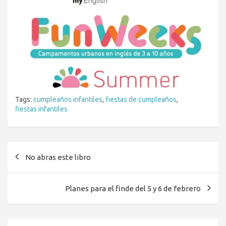
Tags:
cumpleaños infantiles
,
fiestas de cumpleaños
,
fiestas infantiles
Navegación
No abras este libro
de
entradas
Planes para el finde del 5 y 6 de febrero