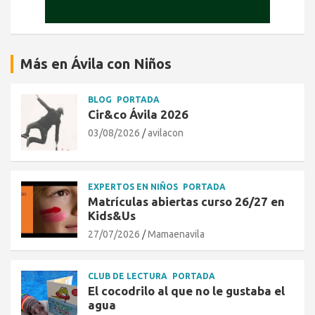
Más en Ávila con Niños
BLOG
PORTADA
Cir&co Ávila 2026
03/08/2026
avilacon
EXPERTOS EN NIÑOS
PORTADA
Matrículas abiertas curso 26/27 en
Kids&Us
27/07/2026
Mamaenavila
CLUB DE LECTURA
PORTADA
El cocodrilo al que no le gustaba el
agua