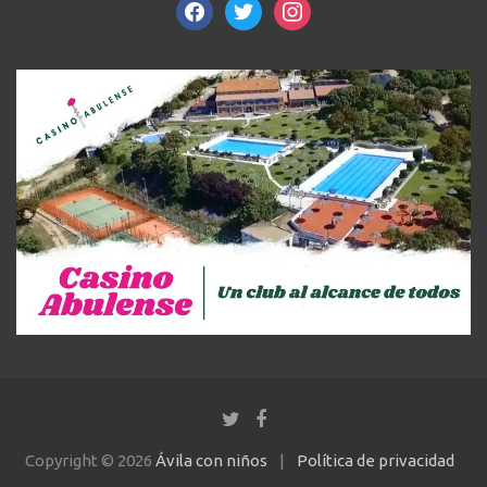
facebook
twitter
instagram
Copyright © 2026
Ávila con niños
Política de privacidad