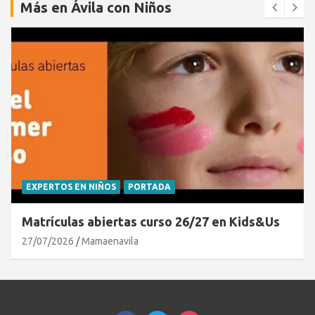
Más en Ávila con Niños
EXPERTOS EN NIÑOS
PORTADA
Matrículas abiertas curso 26/27 en Kids&Us
27/07/2026
Mamaenavila