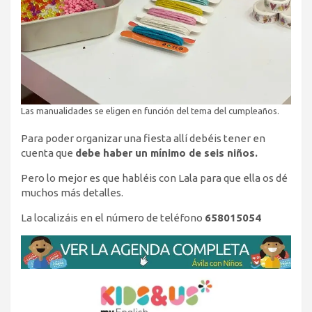
Las manualidades se eligen en función del tema del cumpleaños.
Para poder organizar una fiesta allí debéis tener en
cuenta que
debe haber un mínimo de seis niños.
Pero lo mejor es que habléis con Lala para que ella os dé
muchos más detalles.
La localizáis en el número de teléfono
658015054