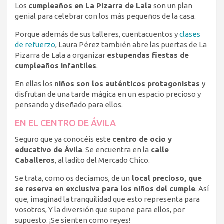
Los
cumpleaños en La Pizarra de Lala
son un plan
genial para celebrar con los más pequeños de la casa.
Porque además de sus talleres, cuentacuentos y
clases
de refuerzo
, Laura Pérez también abre las puertas de La
Pizarra de Lala a organizar
estupendas fiestas de
cumpleaños infantiles
.
En ellas los
niños son los auténticos protagonistas
y
disfrutan de una tarde mágica en un espacio precioso y
pensando y diseñado para ellos.
EN EL CENTRO DE ÁVILA
Seguro que ya conocéis este
centro de ocio y
educativo de Ávila
. Se encuentra en la
calle
Caballeros
, al ladito del Mercado Chico.
Se trata, como os decíamos, de un
local precioso, que
se reserva en exclusiva para los niños del cumple
. Así
que, imaginad la tranquilidad que esto representa para
vosotros, Y la diversión que supone para ellos, por
supuesto. ¡Se sienten como reyes!