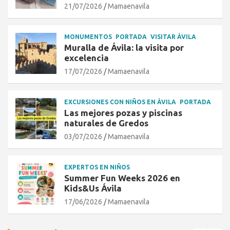
21/07/2026
Mamaenavila
MONUMENTOS
PORTADA
VISITAR ÁVILA
Muralla de Ávila: la visita por
excelencia
17/07/2026
Mamaenavila
EXCURSIONES CON NIÑOS EN ÁVILA
PORTADA
Las mejores pozas y piscinas
naturales de Gredos
03/07/2026
Mamaenavila
EXPERTOS EN NIÑOS
Summer Fun Weeks 2026 en
Kids&Us Ávila
17/06/2026
Mamaenavila