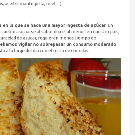
s, aceite, mantequilla, miel…).
a en la que se hace una mayor ingesta de azúcar
. En
suelen asociarse al sabor dulce, al menos en nuestro país,
cantidad de azúcar, requieren menos tiempo de
ebemos vigilar no sobrepasar un consumo moderado
ta a lo largo del día con el resto de comidas.