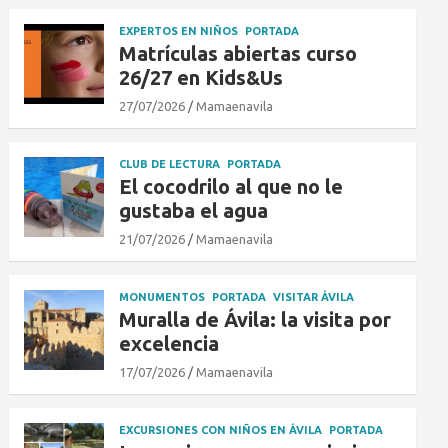
EXPERTOS EN NIÑOS
PORTADA
Matrículas abiertas curso
26/27 en Kids&Us
27/07/2026
Mamaenavila
CLUB DE LECTURA
PORTADA
El cocodrilo al que no le
gustaba el agua
21/07/2026
Mamaenavila
MONUMENTOS
PORTADA
VISITAR ÁVILA
Muralla de Ávila: la visita por
excelencia
17/07/2026
Mamaenavila
EXCURSIONES CON NIÑOS EN ÁVILA
PORTADA