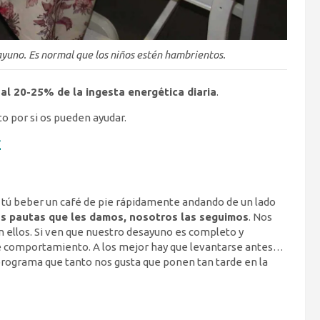
yuno. Es normal que los niños estén hambrientos.
al 20-25% de la ingesta energética diaria
.
o por si os pueden ayudar.
E
y tú beber un café de pie rápidamente andando de un lado
las pautas que les damos, nosotros las seguimos
. Nos
ellos. Si ven que nuestro desayuno es completo y
se comportamiento. A los mejor hay que levantarse antes…
programa que tanto nos gusta que ponen tan tarde en la