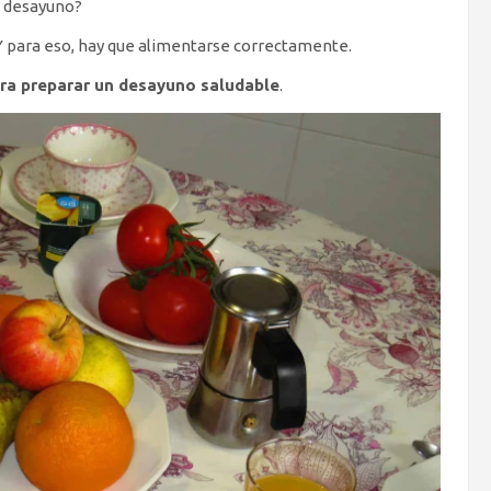
l desayuno?
 Y para eso, hay que alimentarse correctamente.
ra preparar un desayuno saludable
.