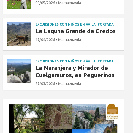
09/05/2026
Mamaenavila
EXCURSIONES CON NIÑOS EN ÁVILA
PORTADA
La Laguna Grande de Gredos
17/04/2026
Mamaenavila
EXCURSIONES CON NIÑOS EN ÁVILA
PORTADA
La Naranjera y Mirador de
Cuelgamuros, en Peguerinos
27/03/2026
Mamaenavila