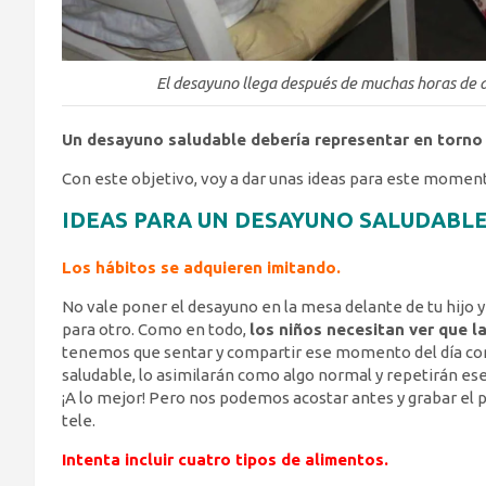
El desayuno llega después de muchas horas de a
Un desayuno saludable debería representar en torno 
Con este objetivo, voy a dar unas ideas para este moment
IDEAS PARA UN DESAYUNO SALUDABL
Los hábitos se adquieren imitando.
No vale poner el desayuno en la mesa delante de tu hijo 
para otro. Como en todo,
los niños necesitan ver que 
tenemos que sentar y compartir ese momento del día con 
saludable, lo asimilarán como algo normal y repetirán e
¡A lo mejor! Pero nos podemos acostar antes y grabar el 
tele.
Intenta incluir cuatro tipos de alimentos.