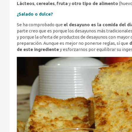
Lácteos
,
cereales
,
fruta
y
otro tipo de alimento
(huevo
¿Salado o dulce?
Se ha comprobado que
el desayuno es la comida del dí
parte creo que es porque los desayunos más tradicionales 
y porque la oferta de productos de desayunos con mayor 
preparación. Aunque es mejor no ponerse reglas, sí que
d
de este ingrediente
y esforzarnos por equilibrar su inges