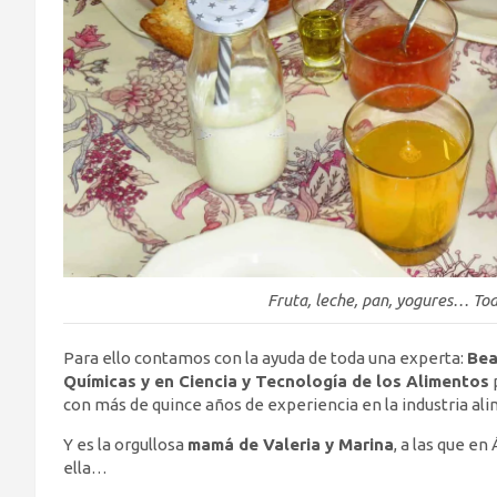
Fruta, leche, pan, yogures… To
Para ello contamos con la ayuda de toda una experta:
Bea
Químicas y en Ciencia y Tecnología de los Alimentos
con más de quince años de experiencia en la industria ali
Y es la orgullosa
mamá de Valeria y Marina
, a las que e
ella…