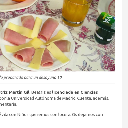
do preparado para un desayuno 10.
triz Martín Gil
. Beatriz es
licenciada en Ciencias
por la Universidad Autónoma de Madrid. Cuenta, además,
mentaria.
n Ávila con Niños queremos con locura. Os dejamos con