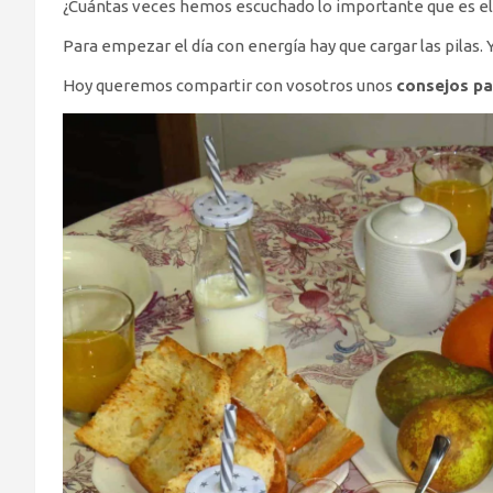
¿Cuántas veces hemos escuchado lo importante que es e
Para empezar el día con energía hay que cargar las pilas.
Hoy queremos compartir con vosotros unos
consejos pa