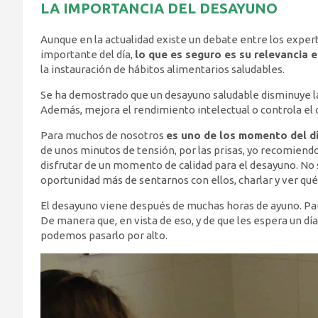
LA IMPORTANCIA DEL DESAYUNO
Aunque en la actualidad existe un debate entre los exper
importante del día,
lo que es seguro es su relevancia e
la instauración de hábitos alimentarios saludables.
Se ha demostrado que un desayuno saludable disminuye la 
Además, mejora el rendimiento intelectual o controla el 
Para muchos de nosotros
es uno de los momento del d
de unos minutos de tensión, por las prisas, yo recomiend
disfrutar de un momento de calidad para el desayuno. No 
oportunidad más de sentarnos con ellos, charlar y ver qué
El desayuno viene después de muchas horas de ayuno. Para
De manera que, en vista de eso, y de que les espera un día
podemos pasarlo por alto.