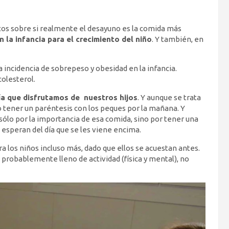
tos sobre si realmente el desayuno es la comida más
n la infancia para el crecimiento del niño
. Y también, en
incidencia de sobrepeso y obesidad en la infancia.
colesterol.
ía que disfrutamos de nuestros hijos
. Y aunque se trata
o tener un paréntesis con los peques por la mañana. Y
sólo por la importancia de esa comida, sino por tener una
 esperan del día que se les viene encima.
 los niños incluso más, dado que ellos se acuestan antes.
 probablemente lleno de actividad (física y mental), no