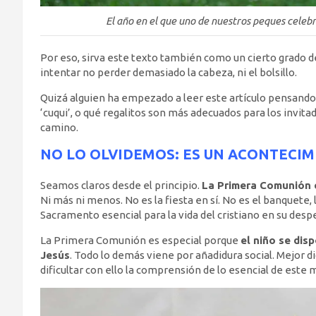
El año en el que uno de nuestros peques celeb
Por eso, sirva este texto también como un cierto grado d
intentar no perder demasiado la cabeza, ni el bolsillo.
Quizá alguien ha empezado a leer este artículo pensando 
‘cuqui’, o qué regalitos son más adecuados para los invit
camino.
NO LO OLVIDEMOS: ES UN ACONTECIM
Seamos claros desde el principio.
La Primera Comunión e
Ni más ni menos. No es la fiesta en sí. No es el banquete, l
Sacramento esencial para la vida del cristiano en su despe
La Primera Comunión es especial porque
el niño se dis
Jesús
. Todo lo demás viene por añadidura social. Mejor 
dificultar con ello la comprensión de lo esencial de este