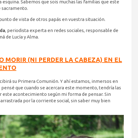
a esquina. Sabemos que sois muchas las familias que este
te sacramento.
unto de vista de otros papás en vuestra situación.
eda
, periodista experta en redes sociales, responsable de
má de Lucía y Alma.
MORIR (NI PERDER LA CABEZA) EN EL
ENTO
ecibirá su Primera Comunión. Y ahí estamos, inmersos en
re pensé que cuando se acercara este momento, tendría las
r este acontecimiento según mi forma de pensar. Sin
rrastrada por la corriente social, sin saber muy bien