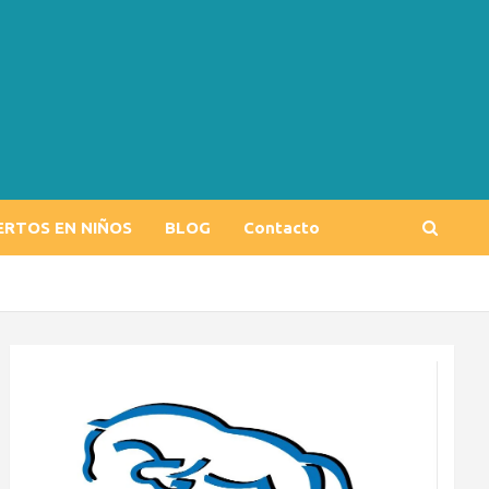
ERTOS EN NIÑOS
BLOG
Contacto