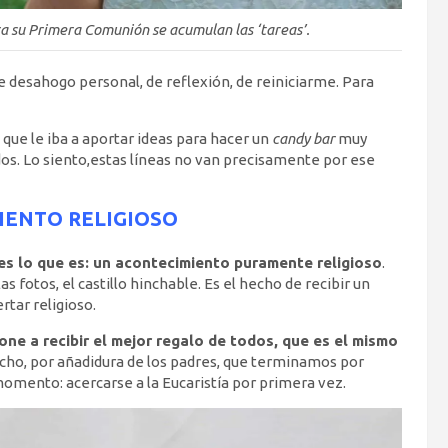
ra su Primera Comunión se acumulan las ‘tareas’.
e desahogo personal, de reflexión, de reiniciarme. Para
que le iba a aportar ideas para hacer un
candy bar
muy
ados. Lo siento,estas líneas no van precisamente por ese
IENTO RELIGIOSO
s lo que es: un acontecimiento puramente religioso
.
as fotos, el castillo hinchable. Es el hecho de recibir un
rtar religioso.
pone a recibir el mejor regalo de todos, que es el mismo
dicho, por añadidura de los padres, que terminamos por
 momento: acercarse a la Eucaristía por primera vez.