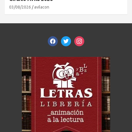
03/08/2026
avilacon
facebook
twitter
instagram