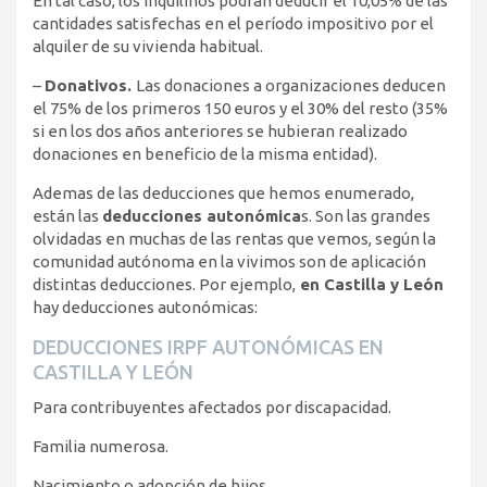
En tal caso, los inquilinos podrán deducir el 10,05% de las
cantidades satisfechas en el período impositivo por el
alquiler de su vivienda habitual.
–
Donativos.
Las donaciones a organizaciones deducen
el 75% de los primeros 150 euros y el 30% del resto (35%
si en los dos años anteriores se hubieran realizado
donaciones en beneficio de la misma entidad).
Ademas de las deducciones que hemos enumerado,
están las
deducciones autonómica
s. Son las grandes
olvidadas en muchas de las rentas que vemos, según la
comunidad autónoma en la vivimos son de aplicación
distintas deducciones. Por ejemplo,
en Castilla y León
hay deducciones autonómicas:
DEDUCCIONES IRPF AUTONÓMICAS EN
CASTILLA Y LEÓN
Para contribuyentes afectados por discapacidad.
Familia numerosa.
Nacimiento o adopción de hijos.