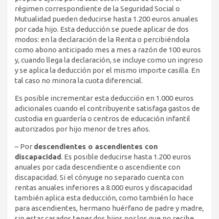
régimen correspondiente de la Seguridad Social o
Mutualidad pueden deducirse hasta 1.200 euros anuales
por cada hijo. Esta deducción se puede aplicar de dos
modos: en la declaración de la Renta o percibiéndola
como abono anticipado mes a mes a razón de 100 euros
y, cuando llega la declaración, se incluye como un ingreso
y se aplica la deducción por el mismo importe casilla. En
tal caso no minora la cuota diferencial.
Es posible incrementar esta deducción en 1.000 euros
adicionales cuando el contribuyente satisfaga gastos de
custodia en guardería o centros de educación infantil
autorizados por hijo menor de tres años.
– Por
descendientes o ascendientes con
discapacidad
. Es posible deducirse hasta 1.200 euros
anuales por cada descendiente o ascendiente con
discapacidad. Si el cónyuge no separado cuenta con
rentas anuales inferiores a 8.000 euros y discapacidad
también aplica esta deducción, como también lo hace
para ascendientes, hermano huérfano de padre y madre,
sin estar casados tener dos hijos por los que no recibe