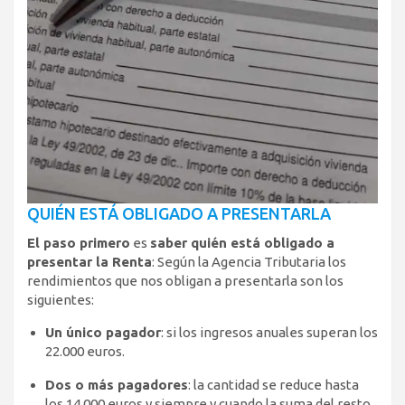
QUIÉN ESTÁ OBLIGADO A PRESENTARLA
El paso primero
es
saber quién está obligado a
presentar la Renta
: Según la Agencia Tributaria los
rendimientos que nos obligan a presentarla son los
siguientes:
Un único pagador
: si los ingresos anuales superan los
22.000 euros.
Dos o más pagadores
: la cantidad se reduce hasta
los 14.000 euros y siempre y cuando la suma del resto