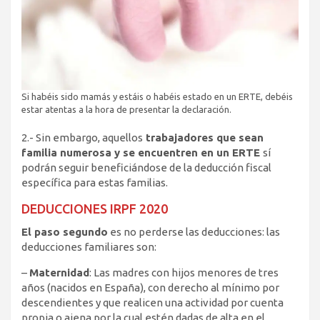
Si habéis sido mamás y estáis o habéis estado en un ERTE, debéis
estar atentas a la hora de presentar la declaración.
2.- Sin embargo, aquellos
trabajadores que sean
familia numerosa y se encuentren en un ERTE
sí
podrán seguir beneficiándose de la deducción fiscal
específica para estas familias.
DEDUCCIONES IRPF 2020
El paso segundo
es no perderse las deducciones: las
deducciones familiares son:
–
Maternidad
: Las madres con hijos menores de tres
años (nacidos en España), con derecho al mínimo por
descendientes y que realicen una actividad por cuenta
propia o ajena por la cual estén dadas de alta en el