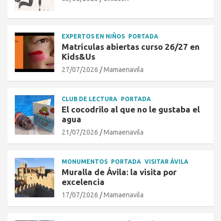
EXPERTOS EN NIÑOS
PORTADA
Matrículas abiertas curso 26/27 en
Kids&Us
27/07/2026
Mamaenavila
CLUB DE LECTURA
PORTADA
El cocodrilo al que no le gustaba el
agua
21/07/2026
Mamaenavila
MONUMENTOS
PORTADA
VISITAR ÁVILA
Muralla de Ávila: la visita por
excelencia
17/07/2026
Mamaenavila