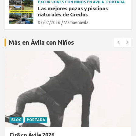
EXCURSIONES CON NIÑOS EN ÁVILA
PORTADA
Las mejores pozas y piscinas
naturales de Gredos
03/07/2026
Mamaenavila
Más en Ávila con Niños
BLOG
PORTADA
Cir&co Ávila 2026