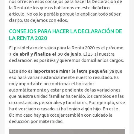
nos ofrecen esos consejos para hacer la Declaración de
la Renta de los que os hablamos en este didáctico
artículo. No os lo perdáis porque lo explican todo súper
clarito. Os dejamos con ellos.
CONSEJOS PARA HACER LA DECLARACIÓN DE
LA RENTA 2020
El pistoletazo de salida para la Renta 2020 es el próximo
7 de abril y finaliza el 30 de junio
. El 25, si nuestra
declaración es positiva y queremos domiciliar los cargos.
Este año es
importante mirar la letra pequeña
, ya que
eso hará variar sustancialmente nuestro resultado. Es
muy importante no confirmar el borrador
automáticamente y estar pendiente de las variaciones
que nuestra unidad familiar ha tenido, los cambios en las
circunstancias personales y familiares. Por ejemplo, si se
ha divorciado o casado, si ha tenido algún hijo. En este
último caso hay que cotejar también con cuidado la
deducción por maternidad.