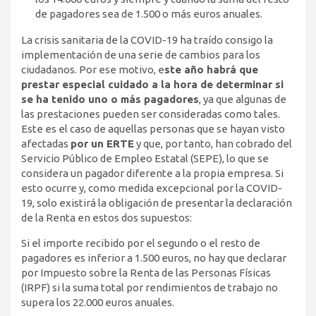
de pagadores sea de 1.500 o más euros anuales.
La crisis sanitaria de la COVID-19 ha traído consigo la
implementación de una serie de cambios para los
ciudadanos. Por ese motivo, e
ste año habrá que
prestar especial cuidado a la hora de determinar si
se ha tenido uno o más pagadores
, ya que algunas de
las prestaciones pueden ser consideradas como tales.
Este es el caso de aquellas personas que se hayan visto
afectadas
por un ERTE
y que, por tanto, han cobrado del
Servicio Público de Empleo Estatal (SEPE), lo que se
considera un pagador diferente a la propia empresa. Si
esto ocurre y, como medida excepcional por la COVID-
19, solo existirá la obligación de presentar la declaración
de la Renta en estos dos supuestos:
Si el importe recibido por el segundo o el resto de
pagadores es inferior a 1.500 euros, no hay que declarar
por Impuesto sobre la Renta de las Personas Físicas
(IRPF) si la suma total por rendimientos de trabajo no
supera los 22.000 euros anuales.