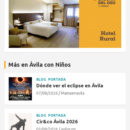
Más en Ávila con Niños
BLOG
PORTADA
Dónde ver el eclipse en Ávila
07/08/2026
Mamaenavila
BLOG
PORTADA
Cir&co Ávila 2026
03/08/2026
avilacon