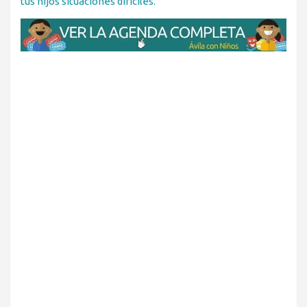
tus hijos situaciones difíciles.