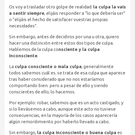
Os voy a trasladar otro golpe de realidad:
la culpa la vais
a sentir siempre
, elijáis responder a “lo que debería ser”
o “elijáis el hecho de satisfacer vuestras propias
necesidades”.
Sin embargo, antes de decidiros por una u otra, quiero
hacer una distinción entre estos dos tipos de culpa.
Hablemos de la culpa co
nsciente y la culpa
inconsciente
.
La
culpa consciente o mala culpa
, generalmente
todos sabemos cuál es. se trata de esa culpa que aparece
tras haber considerado que no nos estaríamos
comportando bien. pero a pesar de ello y siendo
conscientes de ello, lo hacemos.
Por ejemplo: robar, sabemos que es un acto castigado, y
si lo llevásemos a cabo, aunque este acto no tuviese
consecuencias, en la mayoría de los casos aparecería
algún remordimiento por haberlo llevado a cabo.
Sin embargo,
la culpa inconsciente o buena culpa
es