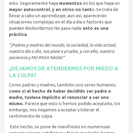
esto. Seguramente haya
momentos
en los que haya un
mayor autocontrol
,
y en otros no tant
o. Se trata de
llevar a cabo un aprendizaje, aun así, aparecerán
situaciones complejas en el día a día o factores que
puedan desbordarnos No pasa nada:
esto es una
práctica
.
“¡Padres y madres del mundo, la sociedad, la vida actual,
nuestro día a día, nos pone a prueba, y con ello, nuestra
paciencia y NO PASA NADA!”
¿DEJAMOS DE ATENDERNOS POR MIEDO A
LA CULPA?
Como padres y madres, también sois seres humanos,
como si el hecho de haber decidido ser padre o
madre, tuviese implícito el renunciar a ser uno
mismo.
Parece que esto sí hemos podido aceptarlo, Sin
embargo, nos negamos a aceptar y tolerar el
sentimiento de culpa.
Este hecho, se pone de manifiesto en numerosas
conversaciones cotidianas y frases que todos hemos