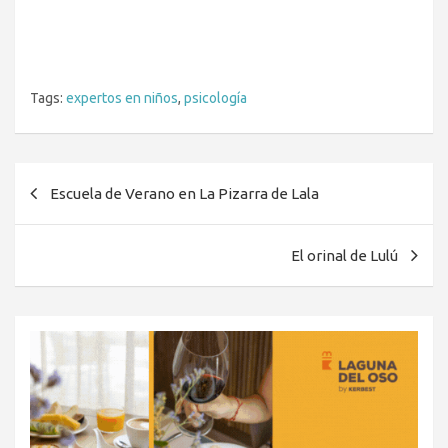
Tags:
expertos en niños
,
psicología
Navegación
Escuela de Verano en La Pizarra de Lala
de
entradas
El orinal de Lulú