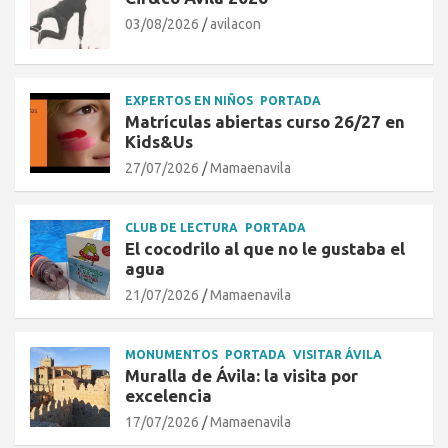
03/08/2026
avilacon
EXPERTOS EN NIÑOS
PORTADA
Matrículas abiertas curso 26/27 en
Kids&Us
27/07/2026
Mamaenavila
CLUB DE LECTURA
PORTADA
El cocodrilo al que no le gustaba el
agua
21/07/2026
Mamaenavila
MONUMENTOS
PORTADA
VISITAR ÁVILA
Muralla de Ávila: la visita por
excelencia
17/07/2026
Mamaenavila