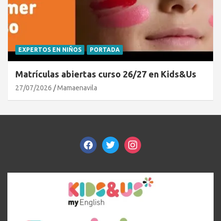
EXPERTOS EN NIÑOS
PORTADA
Matrículas abiertas curso 26/27 en Kids&Us
27/07/2026
Mamaenavila
facebook
twitter
instagram