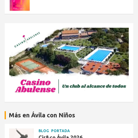
Más en Ávila con Niños
BLOG
PORTADA
Cir&co Ávila 2026