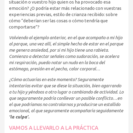
situación o vuestro hijo quien os ha provocado esa
emoción? ¿O podría estar más relacionado con vuestras
experiencias previas, estilo de crianza recibido: sobre
cómo “deberían ser las cosas o cómo tendría que
comportarse”?
Volviendo al ejemplo anterior, en el que acompaño a mi hijo
al parque, una vez allí, el simple hecho de estar en el parque
me genera ansiedad, por si mi hijo tiene una rabieta.
Comienzo a detectar señales como sudoración, se acelera
mi respiración, puedo notar un nudo en la boca del
estómago, presión en el pecho, calor corporal…
¿Cómo actuarías en este momento? Seguramente
intentarías evitar que se diese la situación, bien agarrando
a tu hijo y yéndoos a otro lugar o cambiando de actividad. Lo
que seguramente podría conllevar un posible conflicto…en
el que podríamos no controlarnos y producirse un estallido
emocional, al que seguramente acompañaría seguidamente
‘la culpa’.
VAMOS A LLEVARLO A LA PRÁCTICA