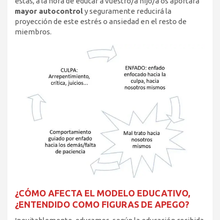
estas, a la hora de educar a vuestro/a hijo/a os aportará
mayor autocontrol
y seguramente reducirá la
proyección de este estrés o ansiedad en el resto de
miembros.
¿CÓMO AFECTA EL MODELO EDUCATIVO,
¿ENTENDIDO COMO FIGURAS DE APEGO?