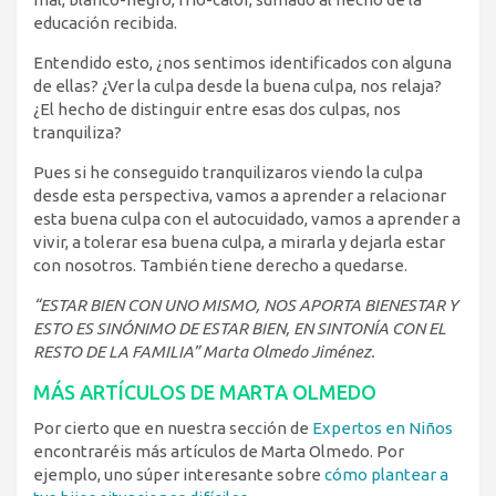
educación recibida.
Entendido esto, ¿nos sentimos identificados con alguna
de ellas? ¿Ver la culpa desde la buena culpa, nos relaja?
¿El hecho de distinguir entre esas dos culpas, nos
tranquiliza?
Pues si he conseguido tranquilizaros viendo la culpa
desde esta perspectiva, vamos a aprender a relacionar
esta buena culpa con el autocuidado, vamos a aprender a
vivir, a tolerar esa buena culpa, a mirarla y dejarla estar
con nosotros. También tiene derecho a quedarse.
“ESTAR BIEN CON UNO MISMO, NOS APORTA BIENESTAR Y
ESTO ES SINÓNIMO DE ESTAR BIEN, EN SINTONÍA CON EL
RESTO DE LA FAMILIA” Marta Olmedo Jiménez.
MÁS ARTÍCULOS DE MARTA OLMEDO
Por cierto que en nuestra sección de
Expertos en Niños
encontraréis más artículos de Marta Olmedo. Por
ejemplo, uno súper interesante sobre
cómo plantear a