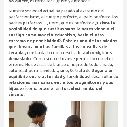
no quiere
, es tarea fácil, ¿pero y entonces?.
Nuestra sociedad actual ha pasado al extremo del
perfeccionismo, el cuerpo perfecto, el pelo perfecto, los
padres perfectos… ¿Pero ¿qué es perfecto
? ¿Existe la
posibilidad de que sustituyamos la agresividad o el
castigo como modelo educativo, hacia el otro
extremo de permisividad?. Éste es uno de los miedos
que llevan a muchas familias a las consultas de
terapia
y que ha dado como resultado:
autoexigirnos
demasiado
. Como si no estuviese permitido cometer
errores. No se trata de blanco o negro, de todo o nada,
autoridad-permisividad…, sino, Se trata de
llegar a un
equilibrio entre autoridad y flexibilidad
, desarrollando
relaciones más sanas entre los progenitores y sus
hijos
, así como procurar un
fortalecimiento del
vínculo.