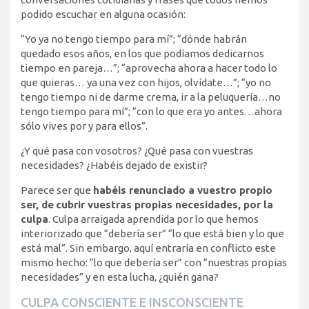
podido escuchar en alguna ocasión:
“Yo ya no tengo tiempo para mí”; “dónde habrán
quedado esos años, en los que podíamos dedicarnos
tiempo en pareja…”; “aprovecha ahora a hacer todo lo
que quieras… ya una vez con hijos, olvídate…”; “yo no
tengo tiempo ni de darme crema, ir a la peluquería…no
tengo tiempo para mí”; “con lo que era yo antes…ahora
sólo vives por y para ellos”.
¿Y qué pasa con vosotros? ¿Qué pasa con vuestras
necesidades? ¿Habéis dejado de existir?
Parece ser que
habéis renunciado a vuestro propio
ser, de
cubrir vuestras propias necesidades, por la
culpa
. Culpa arraigada aprendida por lo que hemos
interiorizado que “debería ser” “lo que está bien y lo que
está mal”. Sin embargo, aquí entraría en conflicto este
mismo hecho: “lo que debería ser” con “nuestras propias
necesidades” y en esta lucha, ¿quién gana?
CULPA CONSCIENTE E INSCONSCIENTE