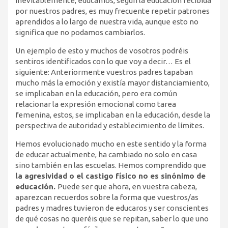
Inevitablemente, educamos, según la educación recibida
por nuestros padres, es muy frecuente repetir patrones
aprendidos a lo largo de nuestra vida, aunque esto no
significa que no podamos cambiarlos.
Un ejemplo de esto y muchos de vosotros podréis
sentiros identificados con lo que voy a decir… Es el
siguiente: Anteriormente vuestros padres tapaban
mucho más la emoción y existía mayor distanciamiento,
se implicaban en la educación, pero era común
relacionar la expresión emocional como tarea
femenina, estos, se implicaban en la educación, desde la
perspectiva de autoridad y establecimiento de límites.
Hemos evolucionado mucho en este sentido y la forma
de educar actualmente, ha cambiado no solo en casa
sino también en las escuelas. Hemos comprendido que
la agresividad o el castigo físico no es sinónimo de
educación.
Puede ser que ahora, en vuestra cabeza,
aparezcan recuerdos sobre la forma que vuestros/as
padres y madres tuvieron de educaros y ser conscientes
de qué cosas no queréis que se repitan, saber lo que uno