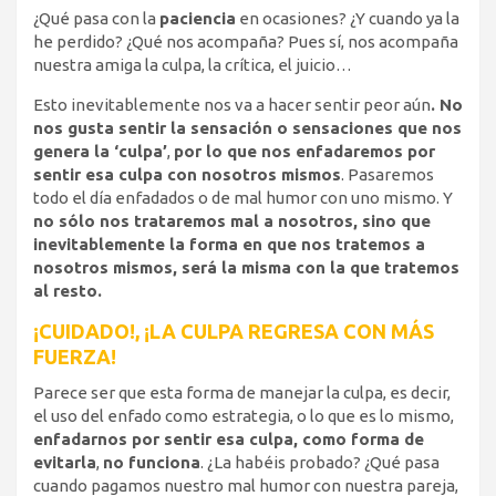
¿Qué pasa con la
paciencia
en ocasiones? ¿Y cuando ya la
he perdido? ¿Qué nos acompaña? Pues sí, nos acompaña
nuestra amiga la culpa, la crítica, el juicio…
Esto inevitablemente nos va a hacer sentir peor aún
. No
nos gusta sentir la sensación o sensaciones que nos
genera la ‘culpa’
,
por lo que nos enfadaremos por
sentir esa culpa con nosotros mismos
. Pasaremos
todo el día enfadados o de mal humor con uno mismo. Y
no sólo nos trataremos mal a nosotros, sino que
inevitablemente la forma en que nos tratemos a
nosotros mismos, será la misma con la que tratemos
al resto.
¡CUIDADO!, ¡LA CULPA REGRESA CON MÁS
FUERZA!
Parece ser que esta forma de manejar la culpa, es decir,
el uso del enfado como estrategia, o lo que es lo mismo,
enfadarnos por sentir esa culpa, como forma de
evitarla
,
no funciona
. ¿La habéis probado? ¿Qué pasa
cuando pagamos nuestro mal humor con nuestra pareja,