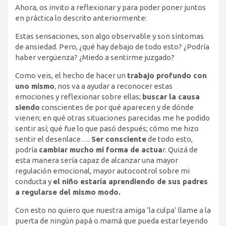
Ahora, os invito a reflexionar y para poder poner juntos
en práctica lo descrito anteriormente:
Estas sensaciones, son algo observable y son síntomas
de ansiedad. Pero, ¿qué hay debajo de todo esto? ¿Podría
haber vergüenza? ¿Miedo a sentirme juzgado?
Como veis, el hecho de hacer un
trabajo profundo con
uno mismo
, nos va a ayudar a reconocer estas
emociones y reflexionar sobre ellas;
buscar la causa
siendo
conscientes de por qué aparecen y de dónde
vienen; en qué otras situaciones parecidas me he podido
sentir así; qué fue lo que pasó después; cómo me hizo
sentir el desenlace….
Ser consciente
de todo esto,
podría
cambiar mucho mi forma de actua
r. Quizá de
esta manera sería capaz de alcanzar una mayor
regulación emocional, mayor autocontrol sobre mi
conducta y
el niño estaría aprendiendo de sus padres
a regularse del mismo modo.
Con esto no quiero que nuestra amiga ‘la culpa’ llame a la
puerta de ningún papá o mamá que pueda estar leyendo