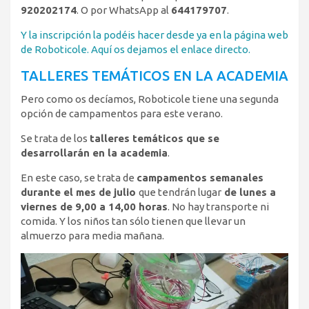
920202174
. O por WhatsApp al
644179707
.
Y la inscripción la podéis hacer desde ya en la página web
de Roboticole. Aquí os dejamos el enlace directo.
TALLERES TEMÁTICOS EN LA ACADEMIA
Pero como os decíamos, Roboticole tiene una segunda
opción de campamentos para este verano.
Se trata de los
talleres temáticos que se
desarrollarán en la academia
.
En este caso, se trata de
campamentos semanales
durante el mes de julio
que tendrán lugar
de lunes a
viernes de 9,00 a 14,00 horas
. No hay transporte ni
comida. Y los niños tan sólo tienen que llevar un
almuerzo para media mañana.