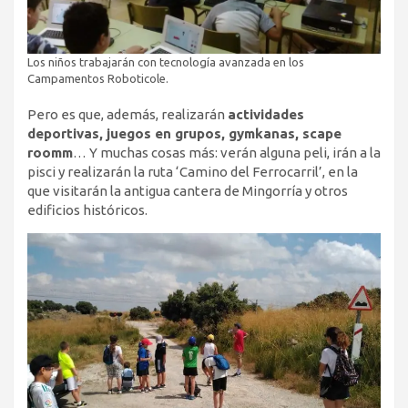
Los niños trabajarán con tecnología avanzada en los
Campamentos Roboticole.
Pero es que, además, realizarán
actividades
deportivas, juegos en grupos, gymkanas, scape
roomm
… Y muchas cosas más: verán alguna peli, irán a la
pisci y realizarán la ruta ‘Camino del Ferrocarril’, en la
que visitarán la antigua cantera de Mingorría y otros
edificios históricos.