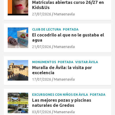
Matrículas abiertas curso 26/27 en
Kids&Us
27/07/2026
Mamaenavila
CLUB DE LECTURA
PORTADA
El cocodrilo al que no le gustaba el
agua
21/07/2026
Mamaenavila
MONUMENTOS
PORTADA
VISITAR ÁVILA
Muralla de Ávila: la visita por
excelencia
17/07/2026
Mamaenavila
EXCURSIONES CON NIÑOS EN ÁVILA
PORTADA
Las mejores pozas y piscinas
naturales de Gredos
03/07/2026
Mamaenavila