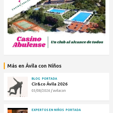
Más en Ávila con Niños
BLOG
PORTADA
Cir&co Ávila 2026
03/08/2026
avilacon
EXPERTOS EN NIÑOS
PORTADA