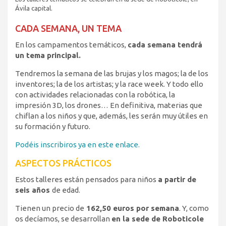
Ávila capital.
CADA SEMANA, UN TEMA
En los campamentos temáticos,
cada semana tendrá
un tema principal.
Tendremos la semana de las brujas y los magos; la de los
inventores; la de los artistas; y la race week. Y todo ello
con actividades relacionadas con la robótica, la
impresión 3D, los drones… En definitiva, materias que
chiflan a los niños y que, además, les serán muy útiles en
su formación y futuro.
Podéis inscribiros ya en este enlace.
ASPECTOS PRÁCTICOS
Estos talleres están pensados para niños
a partir de
seis años
de edad.
Tienen un precio de
162,50 euros por semana
. Y, como
os decíamos, se desarrollan
en la sede de Roboticole