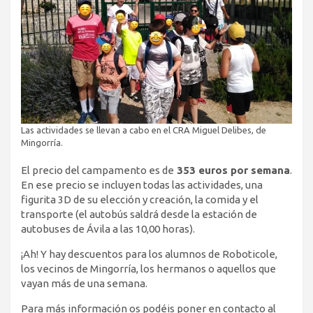
Las actividades se llevan a cabo en el CRA Miguel Delibes, de
Mingorría.
El precio del campamento es de
353 euros por semana
.
En ese precio se incluyen todas las actividades, una
figurita 3D de su elección y creación, la comida y el
transporte (el autobús saldrá desde la estación de
autobuses de Ávila a las 10,00 horas).
¡Ah! Y hay descuentos para los alumnos de Roboticole,
los vecinos de Mingorría, los hermanos o aquellos que
vayan más de una semana.
Para más información os podéis poner en contacto al