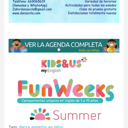
.
Tags:
danza
,
expertos en niños