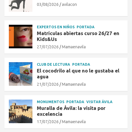
03/08/2026
avilacon
EXPERTOS EN NIÑOS
PORTADA
Matrículas abiertas curso 26/27 en
Kids&Us
27/07/2026
Mamaenavila
CLUB DE LECTURA
PORTADA
El cocodrilo al que no le gustaba el
agua
21/07/2026
Mamaenavila
MONUMENTOS
PORTADA
VISITAR ÁVILA
Muralla de Ávila: la visita por
excelencia
17/07/2026
Mamaenavila