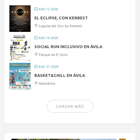
AGO 12 2026
EL ECLIPSE, CON KERBEST
Laguna del Oso by Kerbest
AGO 14 2026
SOCIAL RUN INCLUSIVO EN ÁVILA
Parque de El Soto
AGO 27 2026
BASKET&CHILL EN ÁVILA
Naturávila
CARGAR MÁS