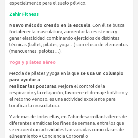
especialmente para el suelo pélvico.
Zahir Fitness
Nuevo método creado en la escuela
. Con él se busca
fortalecer la musculatura, aumentar la resistencia y
ganar elasticidad, combinando ejercicios de distintas
técnicas (ballet, pilates, yoga…) con el uso de elementos
(mancuernas, pelotas…).
Yoga y pilates aéreo
Mezcla de pilates y yoga en la que
se usa un columpio
para ayudar a
realizar las posturas
. Mejora el control de la
respiración y la relajación, favorece el drenaje linfático y
el retorno venoso, es una actividad excelente para
tonificar la musculatura.
Y ademas de todas ellas, en Zahir desarrollan talleres de
diferentes emáticas los fines de semana, entra los que
se encuentran actividades tan variadas como clases de
alineamiento y Conciencia Corporal o