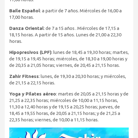
Baile Español
: a partir de 7 años. Miércoles de 16,00 a
17,00 horas.
Danza Oriental
: de 7 a 15 años . Miércoles de 17,15 a
18,15 horas. A partir de 15 años. Lunes de 21,00 a 22,30
horas.
Hipopresivos (LPF)
: lunes de 18,45 a 19,30 horas; martes,
de 19,15 a 19,45 horas; miércoles, de 18,30 a 19,00 horas y
de 20,35 a 21,05 horas; viernes, de 20,45 a 21,15 horas.
Zahir Fitness
: lunes, de 19,30 a 20,30 horas; y miércoles,
de 21,15 a 22,15 horas.
Yoga y Pilates aéreo
: martes de 20,05 a 21,15 horas y de
21,25 a 22,35 horas; miércoles de 10,00 a 11,15 horas,
11,30 a 12,40 horas y de 19,15 a 20,25 horas; jueves, de
18,45 a 19,55 horas, de 20,05 a 21,15 horas; y de 21,25 a
22,35 horas; viernes, de 10,00 a 11,15 horas.