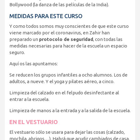
Bollywood (la danza de las películas de la India).
MEDIDAS PARA ESTE CURSO
Y como todos somos muy conscientes de que este curso
viene marcado por el coronavirus, en Zahir han
preparado un
protocolo de seguridad
, con todas las
medidas necesarias para hacer de la escuela un espacio
seguro.
Aquí os las apuntamos:
Se reducen los grupos infantiles a ocho alumnos. Los de
adultos, a nueve. Y el yoga y pilates aéreo, a cinco.
Limpieza del calzado en el felpudo desinfectante al
entrar a la escuela.
Limpieza de manos a la entrada y a la salida de la escuela.
EN EL VESTUARIO
El vestuario sólo se usara para dejar las cosas (calzado,
mochila, abrigos…). Habrá que acudir cambiados de casa.