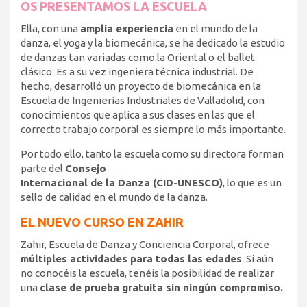
OS PRESENTAMOS LA ESCUELA
Ella, con una
amplia experiencia
en el mundo de la
danza, el yoga y la biomecánica, se ha dedicado la estudio
de danzas tan variadas como la Oriental o el ballet
clásico. Es a su vez ingeniera técnica industrial. De
hecho, desarrolló un proyecto de biomecánica en la
Escuela de Ingenierías Industriales de Valladolid, con
conocimientos que aplica a sus clases en las que el
correcto trabajo corporal es siempre lo más importante.
Por todo ello, tanto la escuela como su directora forman
parte del
Consejo
Internacional de la Danza (CID-UNESCO)
, lo que es un
sello de calidad en el mundo de la danza.
EL NUEVO CURSO EN ZAHIR
Zahir, Escuela de Danza y Conciencia Corporal, ofrece
múltiples actividades para todas las edades
. Si aún
no conocéis la escuela, tenéis la posibilidad de realizar
una
clase de prueba gratuita sin ningún compromiso.