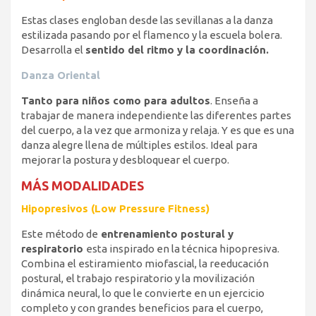
Estas clases engloban desde las sevillanas a la danza
estilizada pasando por el flamenco y la escuela bolera.
Desarrolla el
sentido del ritmo y la coordinación.
Danza Oriental
Tanto para niños como para adultos
. Enseña a
trabajar de manera independiente las diferentes partes
del cuerpo, a la vez que armoniza y relaja. Y es que es una
danza alegre llena de múltiples estilos. Ideal para
mejorar la postura y desbloquear el cuerpo.
MÁS MODALIDADES
Hipopresivos (Low Pressure Fitness)
Este método de
entrenamiento postural y
respiratorio
esta inspirado en la técnica hipopresiva.
Combina el estiramiento miofascial, la reeducación
postural, el trabajo respiratorio y la movilización
dinámica neural, lo que le convierte en un ejercicio
completo y con grandes beneficios para el cuerpo,