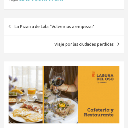
Navegación
La Pizarra de Lala: ‘Volvemos a empezar’
de
entradas
Viaje por las ciudades perdidas