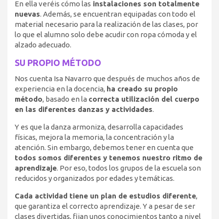
En ella veréis cómo las
instalaciones son totalmente
nuevas
. Además, se encuentran equipadas con todo el
material necesario para la realización de las clases, por
lo que el alumno solo debe acudir con ropa cómoda y el
alzado adecuado.
SU PROPIO MÉTODO
Nos cuenta Isa Navarro que después de muchos años de
experiencia en la docencia,
ha creado su propio
método
, basado en la
correcta utilización del cuerpo
en las diferentes danzas y actividades
.
Y es que la danza armoniza, desarrolla capacidades
físicas, mejora la memoria, la concentración y la
atención. Sin embargo, debemos tener en cuenta que
todos somos diferentes y tenemos nuestro ritmo de
aprendizaje
. Por eso, todos los grupos de la escuela son
reducidos y organizados por edades y temáticas.
Cada actividad tiene un plan de estudios diferente
,
que garantiza el correcto aprendizaje. Y a pesar de ser
clases divertidas, fijan unos conocimientos tanto a nivel