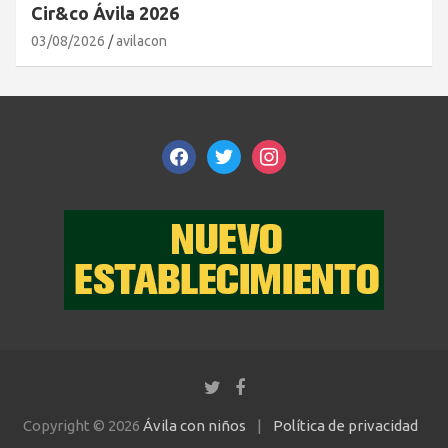
Cir&co Ávila 2026
03/08/2026
avilacon
facebook
twitter
instagram
Copyright © 2026
Ávila con niños
Política de privacidad