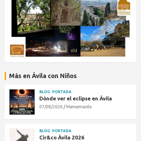
Más en Ávila con Niños
BLOG
PORTADA
Dónde ver el eclipse en Ávila
07/08/2026
Mamaenavila
BLOG
PORTADA
Cir&co Ávila 2026