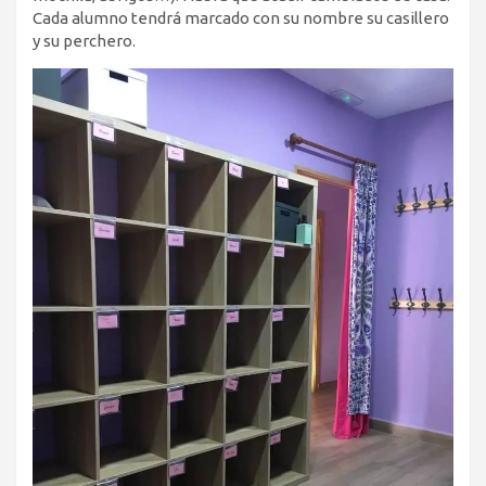
Cada alumno tendrá marcado con su nombre su casillero
y su perchero.