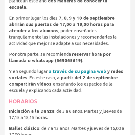
plantean este año
dos maneras de conocer la
escuela.
En primer lugar, los días
7, 8, 9 y 10 de septiembre
abrirán sus puertas de 17,00 a 19,00 horas para
atender a los alumnos
, poder enseñarles
tranquilamente las instalaciones y recomendarles la
actividad que mejor se adapte a sus necesidades.
Por otra parte, se recomienda
reservar hora por
llamada o whatsapp (669065619)
.
Y en segundo lugar
a través de su pagina web
y redes
sociales
. En este caso,
a partir del 2 de septiembre
compartirán vídeos
enseñando los espacios de la
escuela y explicando cada actividad.
HORARIOS
Iniciación a la Danza
: de 3 a 6 años. Martes y jueves de
17,15 a 18,15 horas.
Ballet clásico
: de 7 a 13 años. Martes y jueves de 16,00 a
17,00 horas.