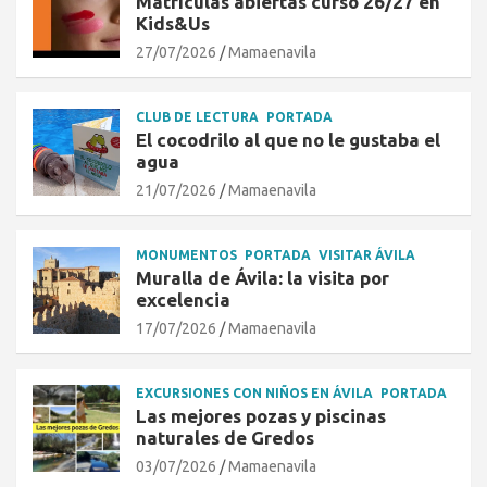
Matrículas abiertas curso 26/27 en
Kids&Us
27/07/2026
Mamaenavila
CLUB DE LECTURA
PORTADA
El cocodrilo al que no le gustaba el
agua
21/07/2026
Mamaenavila
MONUMENTOS
PORTADA
VISITAR ÁVILA
Muralla de Ávila: la visita por
excelencia
17/07/2026
Mamaenavila
EXCURSIONES CON NIÑOS EN ÁVILA
PORTADA
Las mejores pozas y piscinas
naturales de Gredos
03/07/2026
Mamaenavila