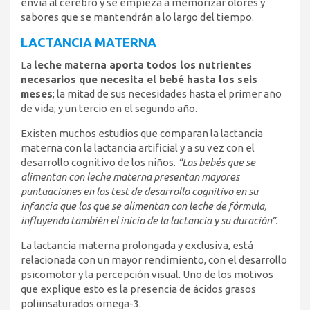
envía al cerebro y se empieza a memorizar olores y
sabores que se mantendrán a lo largo del tiempo.
LACTANCIA MATERNA
La
leche materna aporta todos los nutrientes
necesarios que necesita el bebé hasta los seis
meses
; la mitad de sus necesidades hasta el primer año
de vida; y un tercio en el segundo año.
Existen muchos estudios que comparan la lactancia
materna con la lactancia artificial y a su vez con el
desarrollo cognitivo de los niños.
“Los bebés que se
alimentan con leche materna presentan mayores
puntuaciones en los test de desarrollo cognitivo en su
infancia que los que se alimentan con leche de fórmula,
influyendo también el inicio de la lactancia y su duración”.
La lactancia materna prolongada y exclusiva, está
relacionada con un mayor rendimiento, con el desarrollo
psicomotor y la percepción visual. Uno de los motivos
que explique esto es la presencia de ácidos grasos
poliinsaturados omega-3.