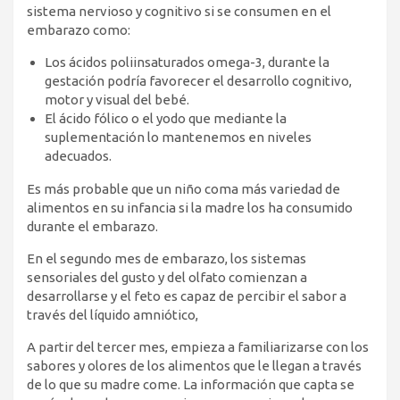
sistema nervioso y cognitivo si se consumen en el
embarazo como:
Los ácidos poliinsaturados omega-3, durante la
gestación podría favorecer el desarrollo cognitivo,
motor y visual del bebé.
El ácido fólico o el yodo que mediante la
suplementación lo mantenemos en niveles
adecuados.
Es más probable que un niño coma más variedad de
alimentos en su infancia si la madre los ha consumido
durante el embarazo.
En el segundo mes de embarazo, los sistemas
sensoriales del gusto y del olfato comienzan a
desarrollarse y el feto es capaz de percibir el sabor a
través del líquido amniótico,
A partir del tercer mes, empieza a familiarizarse con los
sabores y olores de los alimentos que le llegan a través
de lo que su madre come. La información que capta se