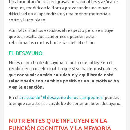
Un alimentación rica en grasas no saludables y azúcares
simples, modifican la flora y provocando una mayor
dificultad en el aprendizaje y una menor memoria a
corto y largo plazo.
Aún falta muchos estudios al respecto pero se intuye
que los resultados académicos pueden estar
relacionados con los bacterias del intestino.
EL DESAYUNO
No es el hecho de desayunar o no lo que influye en el
rendimiento intelectual. Lo que sí se ha demostrado es
que
consumir comida saludable y equilibrada está
relacionado con cambios positivos en la motivación
y en la atención.
En el
artículo de ‘El desayuno de los campeones’
puedes
leer que características debe de tener un buen desayuno.
NUTRIENTES QUE INFLUYEN EN LA
FUNCIÓN COGNITIVA Y LA MEMORIA