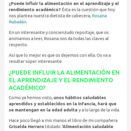
¿Puede influir la alimentación en el aprendizaje y el
rendimiento académico?
Ésta es la cuestión que hoy
nos plantea nuestra dietista de cabecera,
Rosana
Rabadán
.
En un interesante y concienzudo reportaje, que os
animamos a leer, Rosana nos da todas las claves al
respecto.
Así que lo mejor es que os dejemos con ella. Os va a
resultar súper interesante.
¿PUEDE INFLUIR LA ALIMENTACIÓN EN
EL APRENDIZAJE Y EL RENDIMIENTO
ACADÉMICO?
Como ya hemos visto,
unos hábitos saludables
aprendidos y establecidos en la infancia, hará que
se mantengan en la edad adulta
y a lo largo de la vida.
Hace poco llegó a mis manos el libro de mi compañera
Griselda Herrero
titulado
‘Alimentación saludable