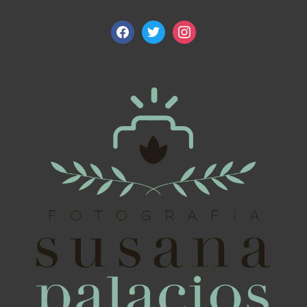
facebook
twitter
instagram