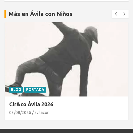
Más en Ávila con Niños
BLOG
PORTADA
Cir&co Ávila 2026
03/08/2026
avilacon