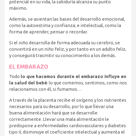
potencial en su vida, la sabiduría alcanza su punto
máximo.
Además, se asientan las bases del desarrollo emocional,
como la autoestima y confianza; e intelectual, como la
forma de aprender, pensar o recordar.
Si el niño desarrolla de forma adecuada su cerebro, se
convertirá en un niño feliz, y por tanto en un adulto feliz,
y conseguirá trasmitir su conocimiento a los demás.
EL EMBARAZO
Todo
lo que hacemos durante el embarazo influye en
la salud del bebé
: lo que comemos, sentimos, como nos
relacionamos con él, si fumamos…
A través de la placenta recibe el oxígeno y los nutrientes
necesarios para su desarrollo, por lo que llevar una
buena alimentación hará que se desarrolle
correctamente. Llevar una mala alimentación le
predispone a enfermedades cardiovasculares y diabetes
tipo II, disminuye el coeficiente intelectual y aumenta el