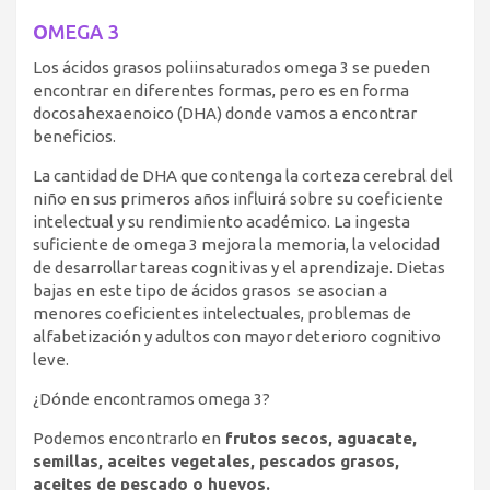
O
MEGA 3
Los ácidos grasos poliinsaturados omega 3 se pueden
encontrar en diferentes formas, pero es en forma
docosahexaenoico (DHA) donde vamos a encontrar
beneficios.
La cantidad de DHA que contenga la corteza cerebral del
niño en sus primeros años influirá sobre su coeficiente
intelectual y su rendimiento académico. La ingesta
suficiente de omega 3 mejora la memoria, la velocidad
de desarrollar tareas cognitivas y el aprendizaje. Dietas
bajas en este tipo de ácidos grasos se asocian a
menores coeficientes intelectuales, problemas de
alfabetización y adultos con mayor deterioro cognitivo
leve.
¿Dónde encontramos omega 3?
Podemos encontrarlo en
frutos secos, aguacate,
semillas, aceites vegetales, pescados grasos,
aceites de pescado o huevos.