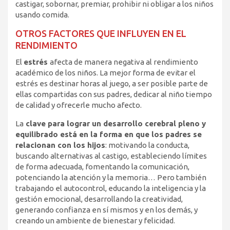
castigar, sobornar, premiar, prohibir ni obligar a los niños
usando comida.
OTROS FACTORES QUE INFLUYEN EN EL
RENDIMIENTO
El
estrés
afecta de manera negativa al rendimiento
académico de los niños. La mejor forma de evitar el
estrés es destinar horas al juego, a ser posible parte de
ellas compartidas con sus padres, dedicar al niño tiempo
de calidad y ofrecerle mucho afecto.
La
clave para lograr un desarrollo cerebral pleno y
equilibrado está en la forma en que los padres se
relacionan con los hijos
: motivando la conducta,
buscando alternativas al castigo, estableciendo límites
de forma adecuada, fomentando la comunicación,
potenciando la atención y la memoria… Pero también
trabajando el autocontrol, educando la inteligencia y la
gestión emocional, desarrollando la creatividad,
generando confianza en sí mismos y en los demás, y
creando un ambiente de bienestar y felicidad.