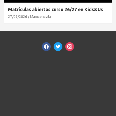
Matrículas abiertas curso 26/27 en Kids&Us
27/07/2026
Mamaenavila
facebook
twitter
instagram