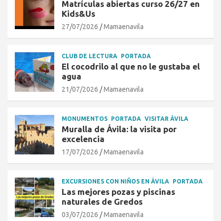
Matrículas abiertas curso 26/27 en
Kids&Us
27/07/2026
Mamaenavila
CLUB DE LECTURA
PORTADA
El cocodrilo al que no le gustaba el
agua
21/07/2026
Mamaenavila
MONUMENTOS
PORTADA
VISITAR ÁVILA
Muralla de Ávila: la visita por
excelencia
17/07/2026
Mamaenavila
EXCURSIONES CON NIÑOS EN ÁVILA
PORTADA
Las mejores pozas y piscinas
naturales de Gredos
03/07/2026
Mamaenavila