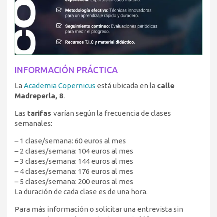
INFORMACIÓN PRÁCTICA
La
Academia Copernicus
está ubicada en la
calle
Madreperla, 8
.
Las
tarifas
varían según la frecuencia de clases
semanales:
– 1 clase/semana: 60 euros al mes
– 2 clases/semana: 104 euros al mes
– 3 clases/semana: 144 euros al mes
– 4 clases/semana: 176 euros al mes
– 5 clases/semana: 200 euros al mes
La duración de cada clase es de una hora.
Para más información o solicitar una entrevista sin