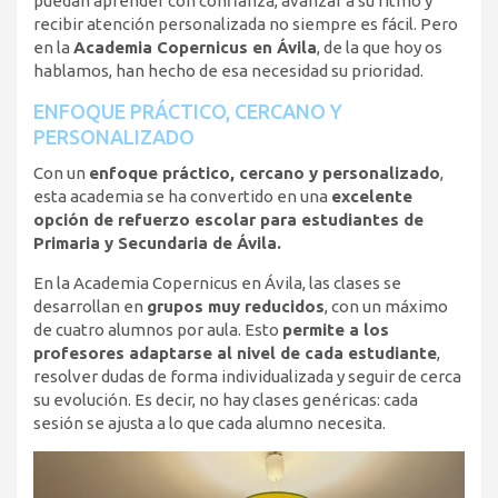
puedan aprender con confianza, avanzar a su ritmo y
recibir atención personalizada no siempre es fácil. Pero
en la
Academia Copernicus en Ávila
, de la que hoy os
hablamos, han hecho de esa necesidad su prioridad.
ENFOQUE PRÁCTICO, CERCANO Y
PERSONALIZADO
Con un
enfoque práctico, cercano y personalizado
,
esta academia se ha convertido en una
excelente
opción de refuerzo escolar para estudiantes de
Primaria y Secundaria de Ávila.
En la Academia Copernicus en Ávila, las clases se
desarrollan en
grupos muy reducidos
, con un máximo
de cuatro alumnos por aula. Esto
permite a los
profesores adaptarse al nivel de cada estudiante
,
resolver dudas de forma individualizada y seguir de cerca
su evolución. Es decir, no hay clases genéricas: cada
sesión se ajusta a lo que cada alumno necesita.