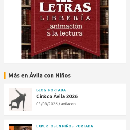
Más en Ávila con Niños
BLOG
PORTADA
Cir&co Ávila 2026
03/08/2026
avilacon
EXPERTOS EN NIÑOS
PORTADA