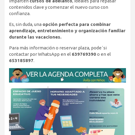
imparten
cursos de adelanto
, ideales para repasar
contenidos clave y comenzar el nuevo curso con
confianza.
Es, sin duda, una
opción perfecta para combinar
aprendizaje, entretenimiento y organización familiar
durante las vacaciones.
Para más información o reservar plaza, pode´si
contactar por WhatsApp en el
639769390
o en el
653185897
.