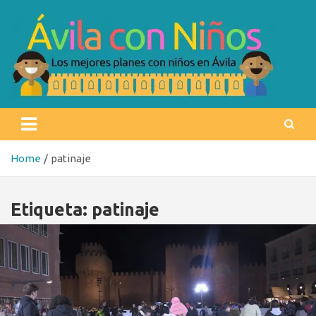
Skip
to
content
Ávila con niños
Los mejores planes con niños en Ávila
Home
patinaje
Etiqueta:
patinaje