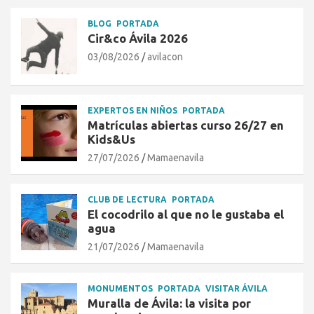
BLOG
PORTADA
Cir&co Ávila 2026
03/08/2026
avilacon
EXPERTOS EN NIÑOS
PORTADA
Matrículas abiertas curso 26/27 en
Kids&Us
27/07/2026
Mamaenavila
CLUB DE LECTURA
PORTADA
El cocodrilo al que no le gustaba el
agua
21/07/2026
Mamaenavila
MONUMENTOS
PORTADA
VISITAR ÁVILA
Muralla de Ávila: la visita por