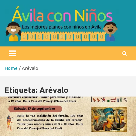
Skip
to
content
Ávila con niños
Los mejores planes con niños en Ávila
Home
Arévalo
Etiqueta:
Arévalo