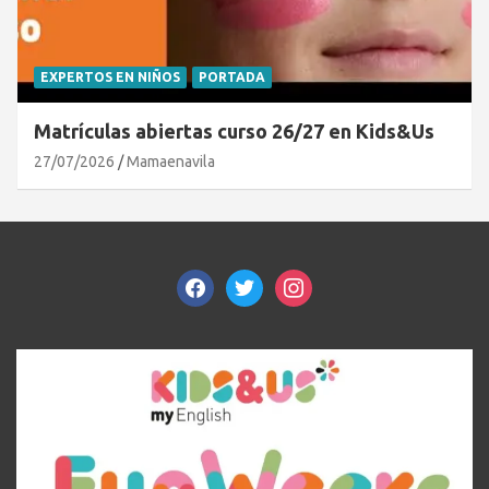
EXPERTOS EN NIÑOS
PORTADA
Matrículas abiertas curso 26/27 en Kids&Us
27/07/2026
Mamaenavila
facebook
twitter
instagram