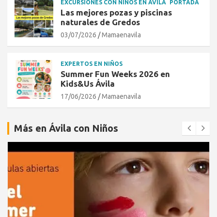
EXCURSIONES CON NIÑOS EN ÁVILA
PORTADA
Las mejores pozas y piscinas
naturales de Gredos
03/07/2026
Mamaenavila
EXPERTOS EN NIÑOS
Summer Fun Weeks 2026 en
Kids&Us Ávila
17/06/2026
Mamaenavila
Más en Ávila con Niños