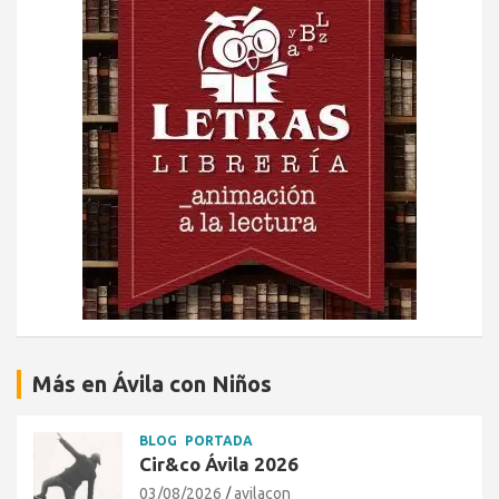
Más en Ávila con Niños
BLOG
PORTADA
Cir&co Ávila 2026
03/08/2026
avilacon