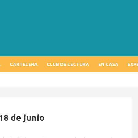
A
CARTELERA
CLUB DE LECTURA
EN CASA
EXP
 18 de junio