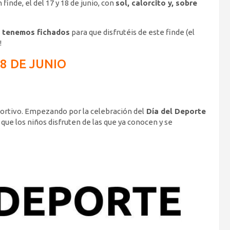
finde, el del 17 y 18 de junio, con
sol, calorcito y, sobre
e tenemos fichados
para que disfrutéis de este finde (el
!
18 DE JUNIO
ortivo. Empezando por la celebración del
Día del Deporte
que los niños disfruten de las que ya conocen y se