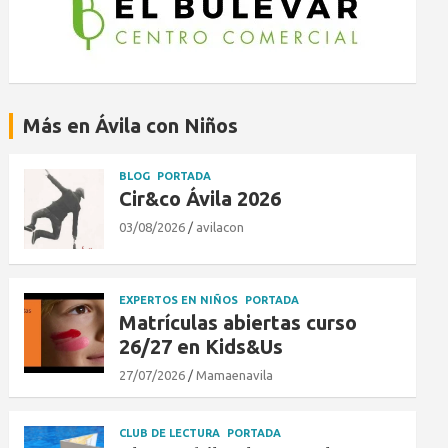
Más en Ávila con Niños
BLOG
PORTADA
Cir&co Ávila 2026
03/08/2026
avilacon
EXPERTOS EN NIÑOS
PORTADA
Matrículas abiertas curso
26/27 en Kids&Us
27/07/2026
Mamaenavila
CLUB DE LECTURA
PORTADA