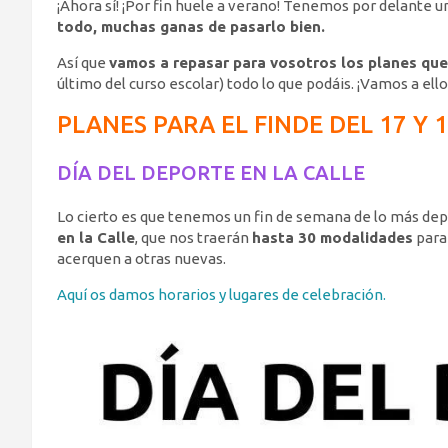
¡Ahora sí! ¡Por fin huele a verano! Tenemos por delante un 
todo, muchas ganas de pasarlo bien.
Así que
vamos a repasar para vosotros los planes qu
último del curso escolar) todo lo que podáis. ¡Vamos a ello
PLANES PARA EL FINDE DEL 17 Y 
DÍA DEL DEPORTE EN LA CALLE
Lo cierto es que tenemos un fin de semana de lo más dep
en la Calle
, que nos traerán
hasta 30 modalidades
para 
acerquen a otras nuevas.
Aquí os damos horarios y lugares de celebración.