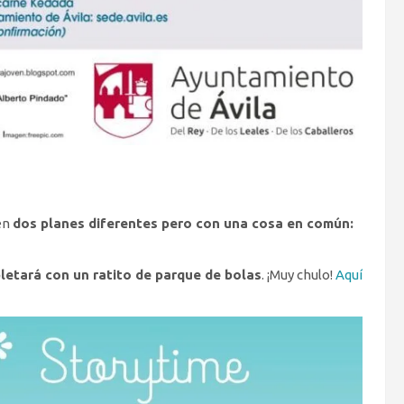
en
dos planes diferentes pero con una cosa en común:
etará con un ratito de parque de bolas
. ¡Muy chulo!
Aquí