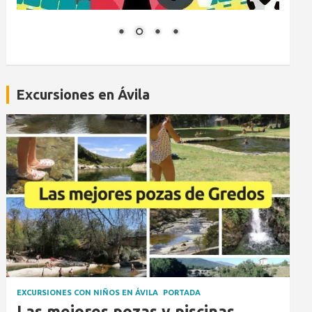
Excursiones en Ávila
EXCURSIONES CON NIÑOS EN ÁVILA
PORTADA
Las mejores pozas y piscinas