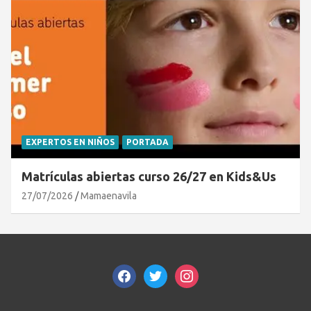
EXPERTOS EN NIÑOS
PORTADA
Matrículas abiertas curso 26/27 en Kids&Us
27/07/2026
Mamaenavila
facebook
twitter
instagram