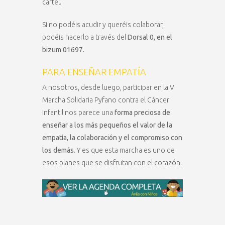
cartel.
Si no podéis acudir y queréis colaborar,
podéis hacerlo a través del
Dorsal 0, en el
bizum 01697.
PARA ENSEÑAR EMPATÍA
A nosotros, desde luego, participar en la V
Marcha Solidaria Pyfano contra el Cáncer
Infantil nos parece una
forma preciosa de
enseñar a los más pequeños el valor de la
empatía, la colaboración y el compromiso con
los demás
. Y es que esta marcha es uno de
esos planes que se disfrutan con el corazón.