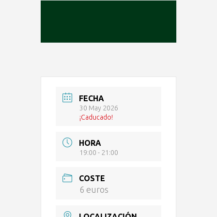
FECHA
30 May 2026
¡Caducado!
HORA
19:00 - 21:00
COSTE
6 euros
LOCALIZACIÓN