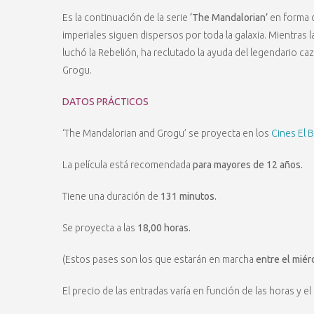
Es la continuación de la serie
‘The Mandalorian’
en forma d
imperiales siguen dispersos por toda la galaxia. Mientras 
luchó la Rebelión, ha reclutado la ayuda del legendario c
Grogu.
DATOS PRÁCTICOS
‘The Mandalorian and Grogu’ se proyecta en los
Cines El 
La película está recomendada
para mayores de 12 años.
Tiene una duración de
131 minutos.
Se proyecta a las
18,00 horas.
(Estos pases son los que estarán en marcha
entre el miér
El precio de las entradas varía en función de las horas y el 