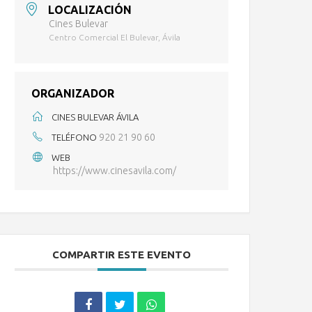
LOCALIZACIÓN
Cines Bulevar
Centro Comercial El Bulevar, Ávila
ORGANIZADOR
CINES BULEVAR ÁVILA
920 21 90 60
TELÉFONO
WEB
https://www.cinesavila.com/
COMPARTIR ESTE EVENTO