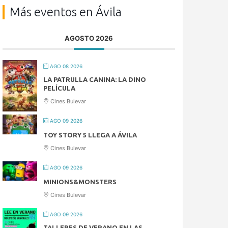
Más eventos en Ávila
AGOSTO 2026
AGO 08 2026
LA PATRULLA CANINA: LA DINO
PELÍCULA
Cines Bulevar
AGO 09 2026
TOY STORY 5 LLEGA A ÁVILA
Cines Bulevar
AGO 09 2026
MINIONS&MONSTERS
Cines Bulevar
AGO 09 2026
TALLERES DE VERANO EN LAS