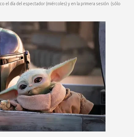
o el día del espectador (miércoles) y en la primera sesión (sólo