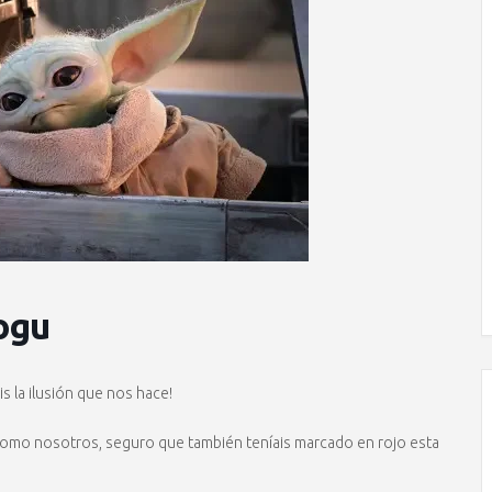
ogu
éis la ilusión que nos hace!
omo nosotros, seguro que también teníais marcado en rojo esta