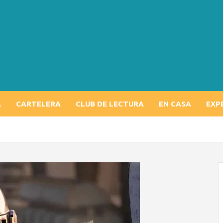
A
CARTELERA
CLUB DE LECTURA
EN CASA
EXP