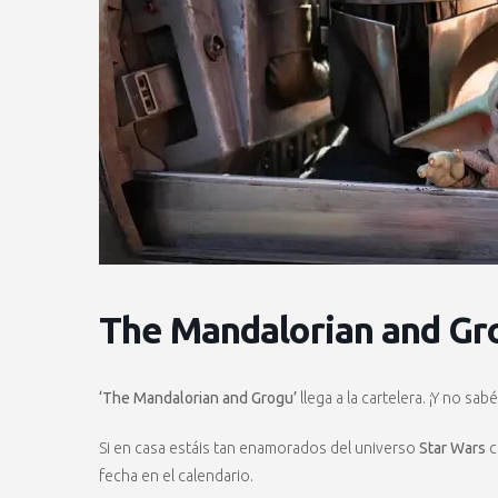
The Mandalorian and Gr
‘The Mandalorian and Grogu’
llega a la cartelera. ¡Y no sab
Si en casa estáis tan enamorados del universo
Star Wars
c
fecha en el calendario.