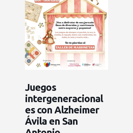
Juegos
intergeneracional
es con Alzheimer
Ávila en San
Antonio