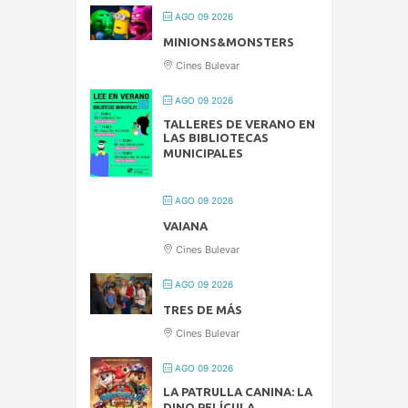
AGO 09 2026
MINIONS&MONSTERS
Cines Bulevar
AGO 09 2026
TALLERES DE VERANO EN
LAS BIBLIOTECAS
MUNICIPALES
AGO 09 2026
VAIANA
Cines Bulevar
AGO 09 2026
TRES DE MÁS
Cines Bulevar
AGO 09 2026
LA PATRULLA CANINA: LA
DINO PELÍCULA