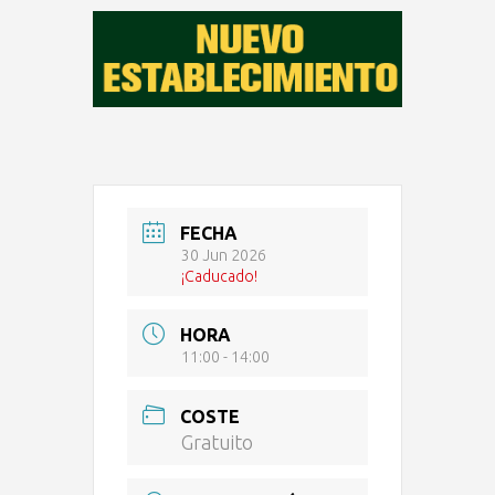
FECHA
30 Jun 2026
¡Caducado!
HORA
11:00 - 14:00
COSTE
Gratuito