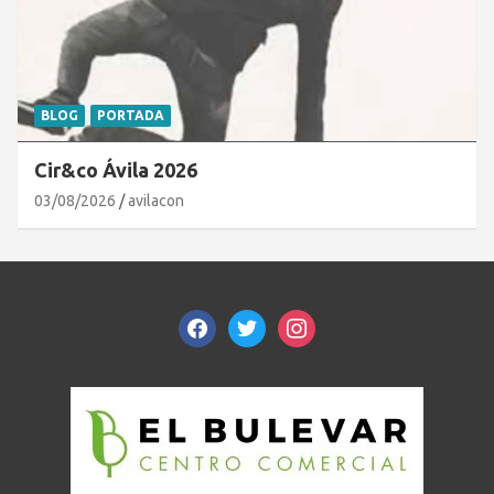
BLOG
PORTADA
Cir&co Ávila 2026
03/08/2026
avilacon
facebook
twitter
instagram