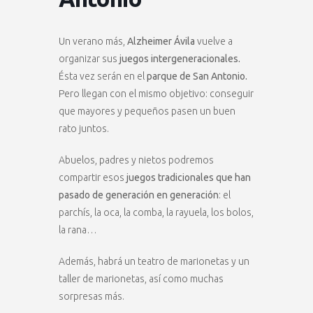
Un verano más,
Alzheimer Ávila
vuelve a
organizar sus
juegos intergeneracionales.
Ésta vez serán en el
parque de San Antonio.
Pero llegan con el mismo objetivo: conseguir
que mayores y pequeños pasen un buen
rato juntos.
Abuelos, padres y nietos podremos
compartir esos
juegos tradicionales que han
pasado de generación en generación
: el
parchís, la oca, la comba, la rayuela, los bolos,
la rana…
Además, habrá un teatro de marionetas y un
taller de marionetas, así como muchas
sorpresas más.