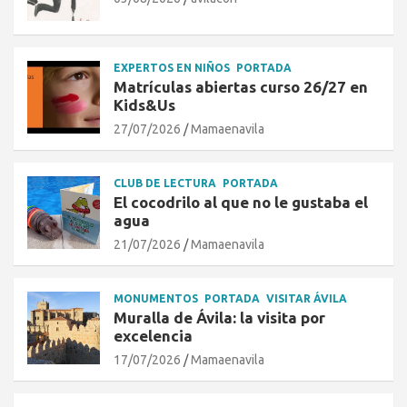
EXPERTOS EN NIÑOS
PORTADA
Matrículas abiertas curso 26/27 en
Kids&Us
27/07/2026
Mamaenavila
CLUB DE LECTURA
PORTADA
El cocodrilo al que no le gustaba el
agua
21/07/2026
Mamaenavila
MONUMENTOS
PORTADA
VISITAR ÁVILA
Muralla de Ávila: la visita por
excelencia
17/07/2026
Mamaenavila