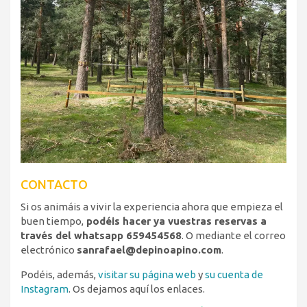
CONTACTO
Si os animáis a vivir la experiencia ahora que empieza el
buen tiempo,
podéis hacer ya vuestras reservas a
través del whatsapp 659454568
. O mediante el correo
electrónico
sanrafael@depinoapino.com
.
Podéis, además,
visitar su página web
y
su cuenta de
Instagram
. Os dejamos aquí los enlaces.