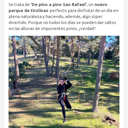
Se trata de
‘De pino a pino San Rafael’
, un
nuevo
parque de tirolinas
perfecto para disfrutar de un día en
plena naturaleza y haciendo, además, algo súper
divertido. Porque no todos los días se pueden dar saltos
en las alturas de imponentes pinos, ¿verdad?