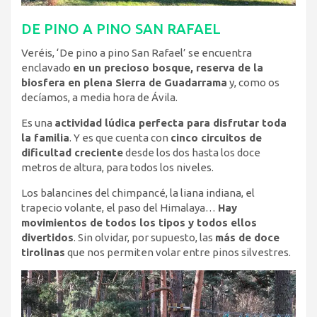
DE PINO A PINO SAN RAFAEL
Veréis, ‘De pino a pino San Rafael’ se encuentra
enclavado
en un precioso bosque, reserva de la
biosfera en plena Sierra de Guadarrama
y, como os
decíamos, a media hora de Ávila.
Es una
actividad lúdica perfecta para disfrutar toda
la familia
. Y es que cuenta con
cinco circuitos de
dificultad creciente
desde los dos hasta los doce
metros de altura, para todos los niveles.
Los balancines del chimpancé, la liana indiana, el
trapecio volante, el paso del Himalaya…
Hay
movimientos de todos los tipos y todos ellos
divertidos
. Sin olvidar, por supuesto, las
más de doce
tirolinas
que nos permiten volar entre pinos silvestres.