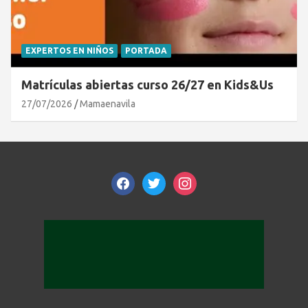
EXPERTOS EN NIÑOS
PORTADA
Matrículas abiertas curso 26/27 en Kids&Us
27/07/2026
Mamaenavila
facebook
twitter
instagram