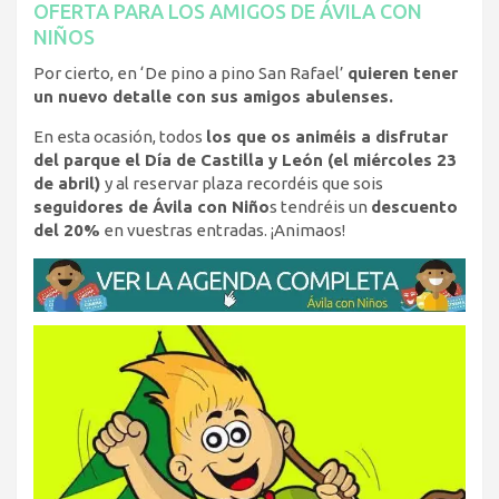
OFERTA PARA LOS AMIGOS DE ÁVILA CON
NIÑOS
Por cierto, en ‘De pino a pino San Rafael’
quieren tener
un nuevo detalle con sus amigos abulenses.
En esta ocasión, todos
los que os animéis a disfrutar
del parque el Día de Castilla y León (el miércoles 23
de abril)
y al reservar plaza recordéis que sois
seguidores de Ávila con Niño
s tendréis un
descuento
del 20%
en vuestras entradas. ¡Animaos!