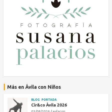
Más en Ávila con Niños
BLOG
PORTADA
Cir&co Ávila 2026
03/08/2026
avilacon