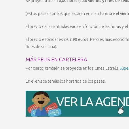
Se proyecta a las
16,00 horas (sólo viernes y fines de sem
(Estos pases son los que estarán en marcha
entre el vier
El precio de las entradas varía en función de las horas y el 
El precio estándar es de
7,90 euros
. Pero es más económic
fines de semana).
MÁS PELIS EN CARTELERA
Por cierto, también se proyecta en los Cines Estrella
Súper
En el enlace tenéis los horarios de los pases.