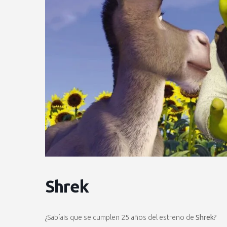
Shrek
¿Sabíais que se cumplen 25 años del estreno de
Shrek
?