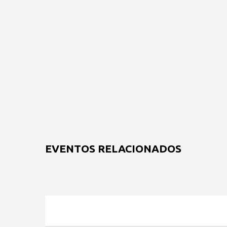
EVENTOS RELACIONADOS