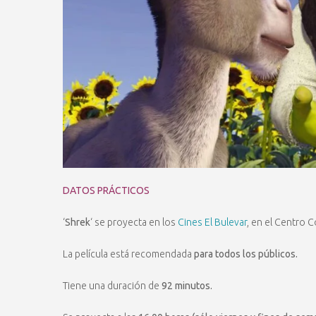
DATOS PRÁCTICOS
‘
Shrek
‘ se proyecta en los
Cines El Bulevar
, en el Centro C
La película está recomendada
para todos los públicos.
Tiene una duración de
92 minutos.