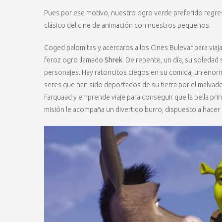
Pues por ese motivo, nuestro ogro verde preferido regresa
clásico del cine de animación con nuestros pequeños.
Coged palomitas y acercaros a los Cines Bulevar para viajar 
feroz ogro llamado
Shrek
. De repente, un día, su soleda
personajes. Hay ratoncitos ciegos en su comida, un enorm
seres que han sido deportados de su tierra por el malvado
Farquaad y emprende viaje para conseguir que la bella prin
misión le acompaña un divertido burro, dispuesto a hacer 