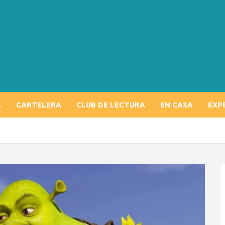
A
CARTELERA
CLUB DE LECTURA
EN CASA
EXP