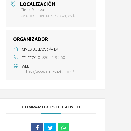
LOCALIZACIÓN
Cines Bulevar
Centro Comercial El Bulevar, Ávila
ORGANIZADOR
CINES BULEVAR ÁVILA
920 21 90 60
TELÉFONO
WEB
https://www.cinesavila.com/
COMPARTIR ESTE EVENTO