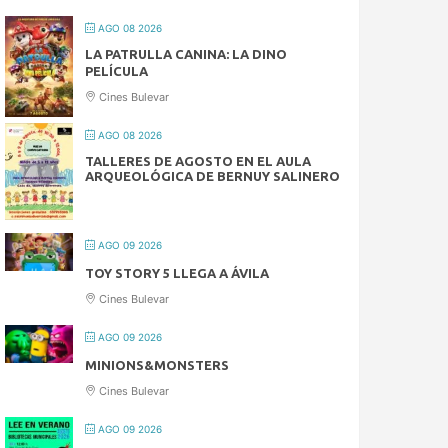
AGO 08 2026
LA PATRULLA CANINA: LA DINO
PELÍCULA
Cines Bulevar
AGO 08 2026
TALLERES DE AGOSTO EN EL AULA
ARQUEOLÓGICA DE BERNUY SALINERO
AGO 09 2026
TOY STORY 5 LLEGA A ÁVILA
Cines Bulevar
AGO 09 2026
MINIONS&MONSTERS
Cines Bulevar
AGO 09 2026