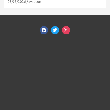
03/08/2026
avilacon
facebook
twitter
instagram