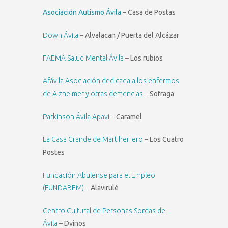
Asociación Autismo Ávila
–
Casa de Postas
Down Ávila
–
Alvalacan / Puerta del Alcázar
FAEMA Salud Mental Ávila
–
Los rubios
Afávila Asociación dedicada a los enfermos
de Alzheimer y otras demencias
–
Sofraga
Parkinson Ávila Apavi
–
Caramel
La Casa Grande de Martiherrero
–
Los Cuatro
Postes
Fundación Abulense para el Empleo
(FUNDABEM)
–
Alavirulé
Centro Cultural de Personas Sordas de
Ávila
–
Dvinos