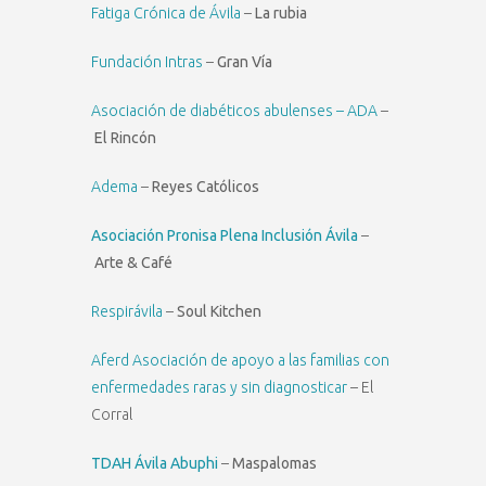
Fatiga Crónica de Ávila
–
La rubia
Fundación Intras
–
Gran Vía
Asociación de diabéticos abulenses – ADA
–
El Rincón
Adema
–
Reyes Católicos
Asociación Pronisa Plena Inclusión Ávila
–
Arte & Café
Respirávila
–
Soul Kitchen
Aferd Asociación de apoyo a las familias con
enfermedades raras y sin diagnosticar
– El
Corral
TDAH Ávila Abuphi
–
Maspalomas