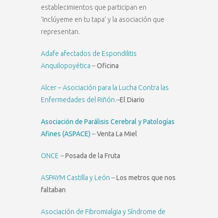
establecimientos que participan en
‘Inclúyeme en tu tapa’ y la asociación que
representan.
Adafe afectados de Espondilitis
Anquilopoyética
–
Oficina
Alcer – Asociación para la Lucha Contra las
Enfermedades del Riñón.
–
El Diario
Asociación de Parálisis Cerebral y Patologías
Afines (ASPACE)
–
Venta La Miel
ONCE
–
Posada de la Fruta
ASPAYM Castilla y León
–
Los metros que nos
faltaban
Asociación de Fibromialgia y Síndrome de