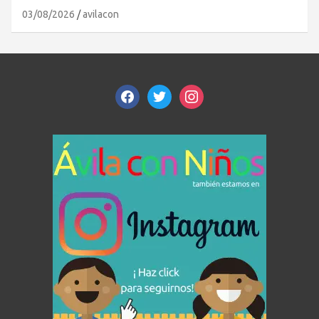
03/08/2026
avilacon
facebook
twitter
instagram