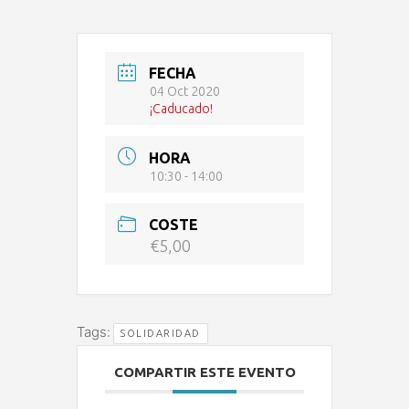
FECHA
04 Oct 2020
¡Caducado!
HORA
10:30 - 14:00
COSTE
€5,00
Tags:
SOLIDARIDAD
COMPARTIR ESTE EVENTO