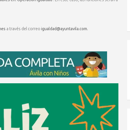
ones
a través del correo
igualdad@ayuntavila.com.