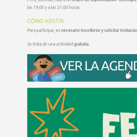
las 19,00 y a las 21,00 horas.
CÓMO ASISTIR
Para participar, es
necesario inscribirse y solicitar invitaci
Se trata de una actividad
gratuita
.