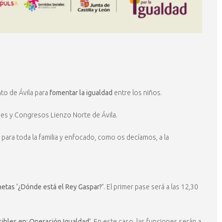
o de Ávila para
fomentar la igualdad
entre los niños.
nes y Congresos Lienzo Norte de Ávila.
des para toda la familia y enfocado, como os decíamos, a la
netas ‘¿Dónde está el Rey Gaspar?’
. El primer pase será a las 12,30
sibles en: Operación Igualdad’
. En este caso, las funciones serán a