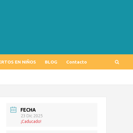
ERTOS EN NIÑOS
BLOG
Contacto
FECHA
23 Dic 2025
¡Caducado!