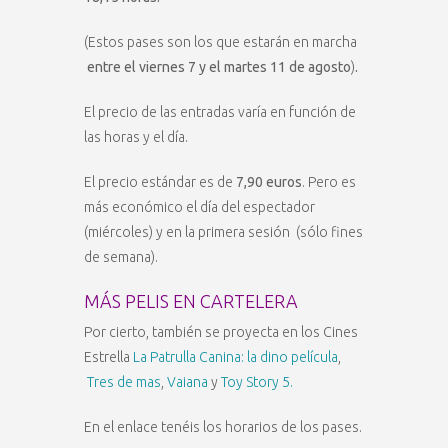
(Estos pases son los que estarán en marcha
entre el viernes 7 y el martes 11 de agosto
)
.
El precio de las entradas varía en función de
las horas y el día.
El precio estándar es de
7,90 euros
. Pero es
más económico el día del espectador
(miércoles) y en la primera sesión (sólo fines
de semana).
MÁS PELIS EN CARTELERA
Por cierto, también se proyecta en los Cines
Estrella
La Patrulla Canina: la dino película
,
Tres de mas
,
Vaiana
y
Toy Story 5.
En el enlace tenéis los horarios de los pases.