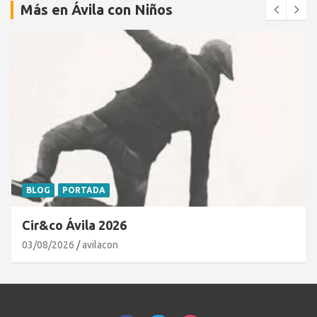
Más en Ávila con Niños
BLOG
PORTADA
Cir&co Ávila 2026
03/08/2026
avilacon