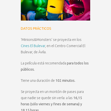
DATOS PRÁCTICOS
‘Minions&Monsters’ se proyecta en los
Cines El Bulevar
, en el Centro Comercial El
Bulevar, de Ávila.
La película está recomendada
para todos los
públicos.
Tiene una duración de
102 minutos.
Se proyecta en un montón de pases para
que nadie se quede sin verla: a las
16,15
horas (sólo viernes y fines de semana) y
18,15 horas.