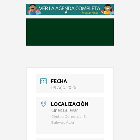
FECHA
09 Ago 2026
LOCALIZACIÓN
Cines Bulevar
Centro Comercial El
Bulevar, Ávila