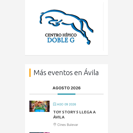
Más eventos en Ávila
AGOSTO 2026
AGO 09 2026
TOY STORY 5 LLEGA A
ÁVILA
Cines Bulevar