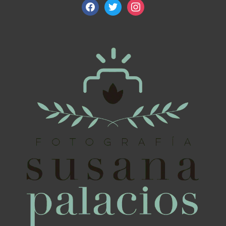
facebook
twitter
instagram