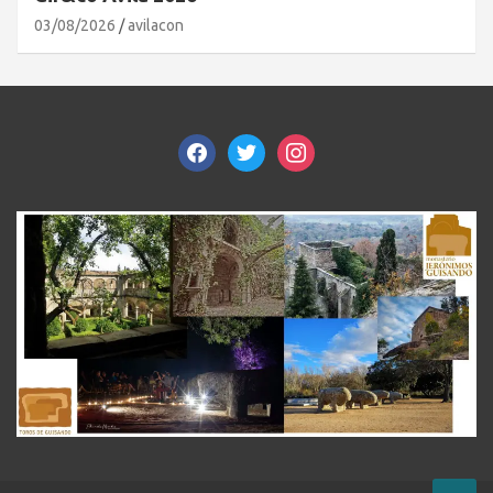
03/08/2026
avilacon
facebook
twitter
instagram