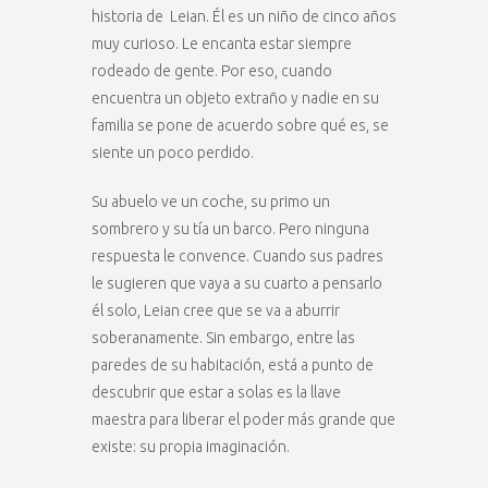
historia de Leian. Él es un niño de cinco años
muy curioso. Le encanta estar siempre
rodeado de gente. Por eso, cuando
encuentra un objeto extraño y nadie en su
familia se pone de acuerdo sobre qué es, se
siente un poco perdido.
Su abuelo ve un coche, su primo un
sombrero y su tía un barco. Pero ninguna
respuesta le convence. Cuando sus padres
le sugieren que vaya a su cuarto a pensarlo
él solo, Leian cree que se va a aburrir
soberanamente. Sin embargo, entre las
paredes de su habitación, está a punto de
descubrir que estar a solas es la llave
maestra para liberar el poder más grande que
existe: su propia imaginación.