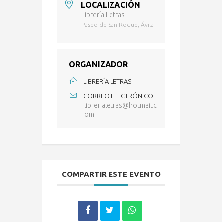
LOCALIZACIÓN
Librería Letras
Paseo de San Roque, Ávila
ORGANIZADOR
LIBRERÍA LETRAS
CORREO ELECTRÓNICO
librerialetras@hotmail.c
om
COMPARTIR ESTE EVENTO