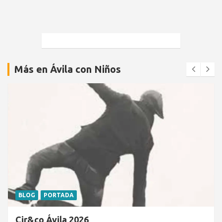
Más en Ávila con Niños
BLOG
PORTADA
Cir&co Ávila 2026