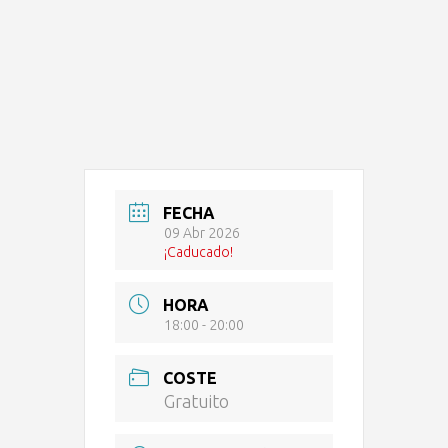
FECHA
09 Abr 2026
¡Caducado!
HORA
18:00 - 20:00
COSTE
Gratuito