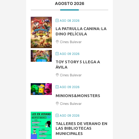
AGOSTO 2026
AGO 08 2026
LA PATRULLA CANINA: LA
DINO PELÍCULA
Cines Bulevar
AGO 09 2026
TOY STORY 5 LLEGA A
ÁVILA
Cines Bulevar
AGO 09 2026
MINIONS&MONSTERS
Cines Bulevar
AGO 09 2026
TALLERES DE VERANO EN
LAS BIBLIOTECAS
MUNICIPALES