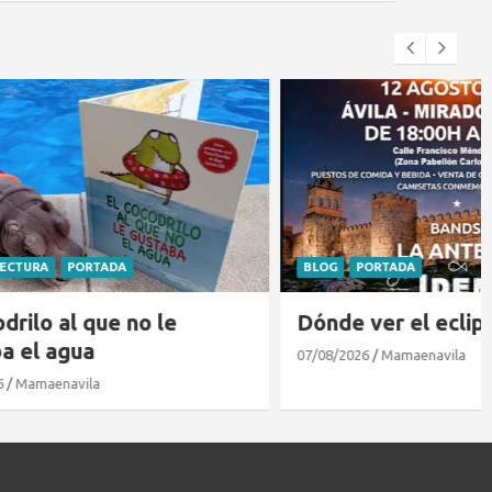
BLOG
PORTADA
 le
Dónde ver el eclipse en Ávila
07/08/2026
Mamaenavila