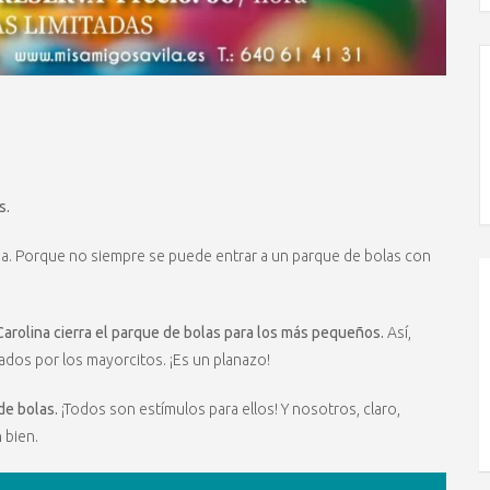
s.
a. Porque no siempre se puede entrar a un parque de bolas con
Carolina cierra el parque de bolas para los más pequeños.
Así,
dos por los mayorcitos. ¡Es un planazo!
de bolas.
¡Todos son estímulos para ellos! Y nosotros, claro,
 bien.