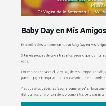
Baby Day en Mis Amigos
Este miércoles tenemos un nuevo Baby Day en Mis Amigo
Si tenéis peques
de uno a tres años
seguro que os interes
ellos.
Por eso nos encanta el Baby Day de Mis Amigos. Ese día,
pueden jugar tranquilamente con vosotros sin ser molesta
Y es que
a los bebés les fascina ‘sumergirse’ en la piscina 
disfrutamos un montón viendo cómo ellos se lo pasan tan