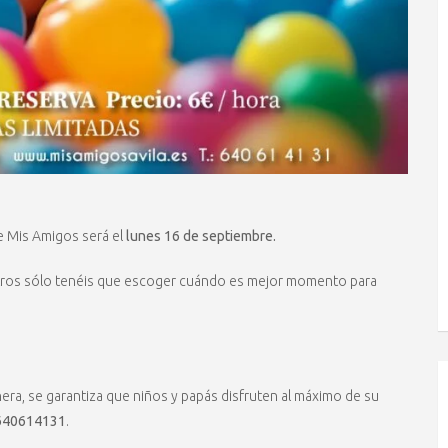
 Mis Amigos será el
lunes 16 de septiembre.
ros sólo tenéis que escoger cuándo es mejor momento para
era, se garantiza que niños y papás disfruten al máximo de su
l 640614131
.