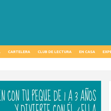
A
CARTELERA
CLUB DE LECTURA
EN CASA
EXP