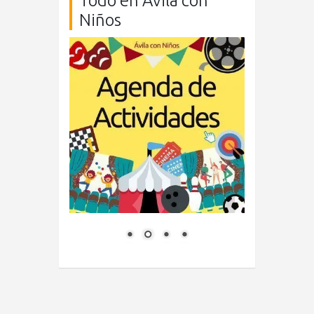
Todo en Ávila con
Niños