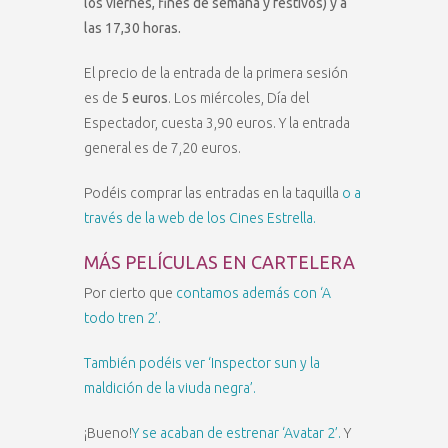
los viernes, fines de semana y festivos) y a
las 17,30 horas.
El precio de la entrada de la primera sesión
es de
5 euros
. Los miércoles, Día del
Espectador, cuesta 3,90 euros. Y la entrada
general es de 7,20 euros.
Podéis comprar las entradas en la taquilla
o a
través de la web de los Cines Estrella.
MÁS PELÍCULAS EN CARTELERA
Por cierto que
contamos además con ‘A
todo tren 2’.
También podéis ver ‘Inspector sun y la
maldición de la viuda negra’.
¡Bueno!
Y se acaban de estrenar ‘Avatar 2’.
Y