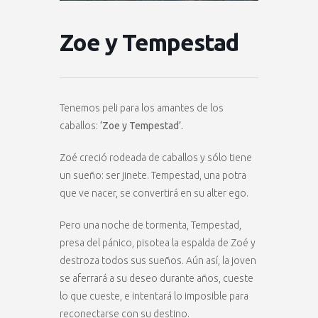
Zoe y Tempestad
Tenemos peli para los amantes de los
caballos:
‘Zoe y Tempestad’.
Zoé creció rodeada de caballos y sólo tiene
un sueño: ser jinete. Tempestad, una potra
que ve nacer, se convertirá en su alter ego.
Pero una noche de tormenta, Tempestad,
presa del pánico, pisotea la espalda de Zoé y
destroza todos sus sueños. Aún así, la joven
se aferrará a su deseo durante años, cueste
lo que cueste, e intentará lo imposible para
reconectarse con su destino.