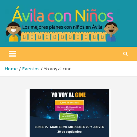
Skip
to
content
Ávila con niños
Los mejores planes con niños en Ávila
Home
Eventos
Yo voy al cine