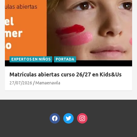
EXPERTOS EN NIÑOS
PORTADA
Matrículas abiertas curso 26/27 en Kids&Us
27/07/2026
Mamaenavila
facebook
twitter
instagram