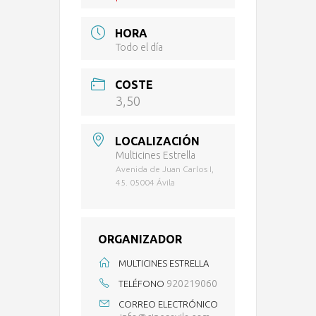
HORA
Todo el día
COSTE
3,50
LOCALIZACIÓN
Multicines Estrella
Avenida de Juan Carlos I,
45. 05004 Ávila
ORGANIZADOR
MULTICINES ESTRELLA
920219060
TELÉFONO
CORREO ELECTRÓNICO