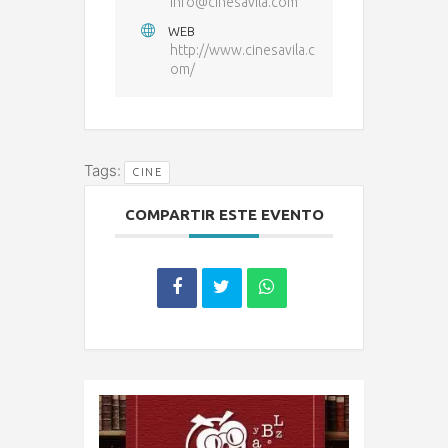
info@cinesavila.com
WEB
http://www.cinesavila.c
om/
Tags:
CINE
COMPARTIR ESTE EVENTO