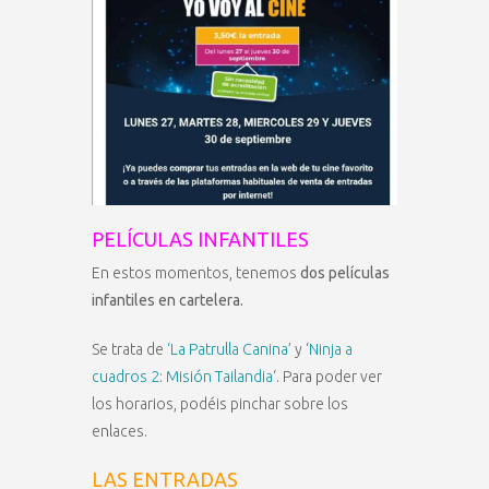
PELÍCULAS INFANTILES
En estos momentos, tenemos
dos películas
infantiles en cartelera.
Se trata de
‘La Patrulla Canina’
y ‘
Ninja a
cuadros 2: Misión Tailandia
‘. Para poder ver
los horarios, podéis pinchar sobre los
enlaces.
LAS ENTRADAS