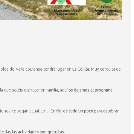
eblos del valle abulense tendrá lugar en
La Colilla.
Muy cerquita de
que soléis disfrutar en familia, aquí
os dejamos el programa
ciones, tobogán acuático… En fin,
de todo un poco para celebrar
 todas las
actividades son gratuitas
.