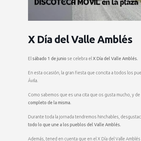
X Día del Valle Amblés
El
sábado 1 de junio
se celebra el
X Día del Valle Amblés.
En esta ocasión, la gran fiesta que concita a todos los pu
Ávila.
Como sabemos que es una cita que os gusta mucho, y de la 
completo de la misma.
Durante toda la jornada tendremos hinchables, desgusta
todo lo que une a los pueblos del Valle Amblés.
Además, tened en cuenta que en el X Día del Valle Amblés