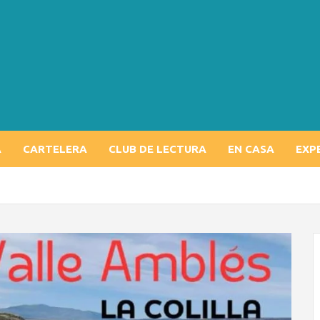
A
CARTELERA
CLUB DE LECTURA
EN CASA
EXP