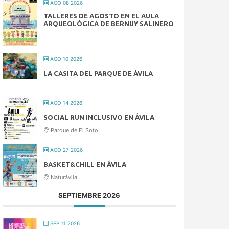
AGO 08 2026
TALLERES DE AGOSTO EN EL AULA
ARQUEOLÓGICA DE BERNUY SALINERO
AGO 10 2026
LA CASITA DEL PARQUE DE ÁVILA
AGO 14 2026
SOCIAL RUN INCLUSIVO EN ÁVILA
Parque de El Soto
AGO 27 2026
BASKET&CHILL EN ÁVILA
Naturávila
SEPTIEMBRE 2026
SEP 11 2026