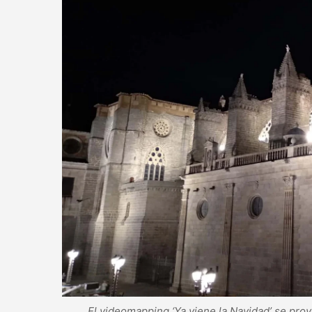
El videomapping ‘Ya viene la Navidad’ se proy