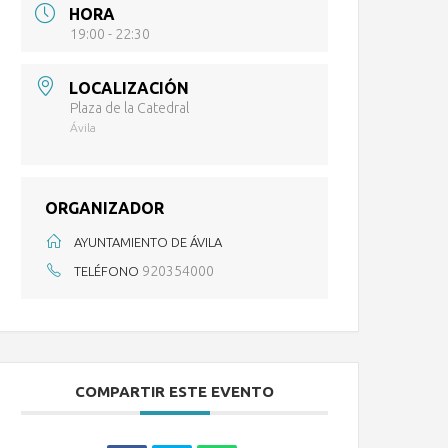
HORA
19:00 - 22:30
LOCALIZACIÓN
Plaza de la Catedral
Ávila
ORGANIZADOR
AYUNTAMIENTO DE ÁVILA
920354000
TELÉFONO
COMPARTIR ESTE EVENTO