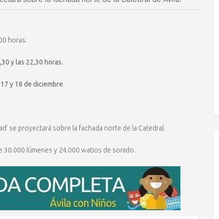
,00 horas.
,30 y las 22,30 horas.
 17 y 18 de diciembre
.
d’ se proyectará sobre la fachada norte de la Catedral.
de 30.000 lúmenes y 24.000 watios de sonido.