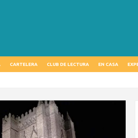
A
CARTELERA
CLUB DE LECTURA
EN CASA
EXP