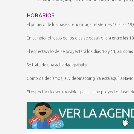
HORARIOS
El primero de los pases tendrá lugar el viernes 10 a las 19
En cambio, el resto de los días se desarrollará
entre las 18
El espectáculo de se proyectará los días
10 y 11, así como
Se trata de una actividad
gratuita
.
Como os decíamos, el videomapping ‘Ya está aquí la Navida
El espectáculo será posible gracias a un proyector láser 