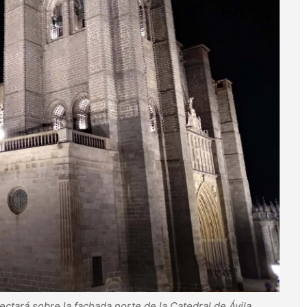
ectará sobre la fachada norte de la Catedral de Ávila.