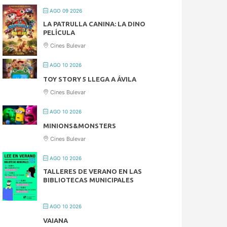
AGO 09 2026
LA PATRULLA CANINA: LA DINO
PELÍCULA
Cines Bulevar
AGO 10 2026
TOY STORY 5 LLEGA A ÁVILA
Cines Bulevar
AGO 10 2026
MINIONS&MONSTERS
Cines Bulevar
AGO 10 2026
TALLERES DE VERANO EN LAS
BIBLIOTECAS MUNICIPALES
AGO 10 2026
VAIANA