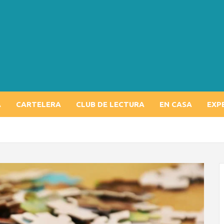
A
CARTELERA
CLUB DE LECTURA
EN CASA
EXP