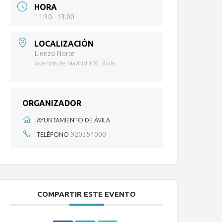
HORA
11:30 - 13:00
LOCALIZACIÓN
Lienzo Norte
Avenida de Madrid 102, Ávila
ORGANIZADOR
AYUNTAMIENTO DE ÁVILA
920354000
TELÉFONO
COMPARTIR ESTE EVENTO