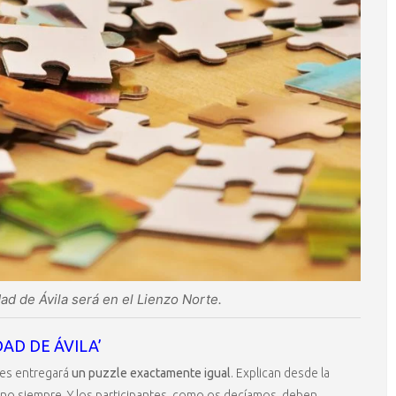
d de Ávila será en el Lienzo Norte.
AD DE ÁVILA’
les entregará
un puzzle exactamente igual
. Explican desde la
 no siempre. Y los participantes, como os decíamos, deben