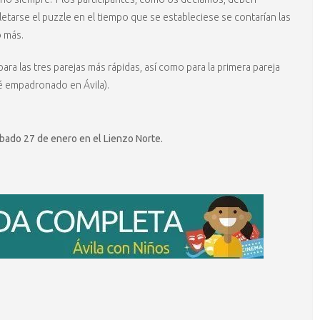
letarse el puzzle en el tiempo que se estableciese se contarían las
o más.
 para las tres parejas más rápidas, así como para la primera pareja
té empadronado en Ávila).
bado 27 de enero en el Lienzo Norte.