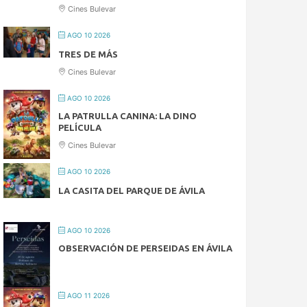
Cines Bulevar
AGO 10 2026
TRES DE MÁS
Cines Bulevar
AGO 10 2026
LA PATRULLA CANINA: LA DINO
PELÍCULA
Cines Bulevar
AGO 10 2026
LA CASITA DEL PARQUE DE ÁVILA
AGO 10 2026
OBSERVACIÓN DE PERSEIDAS EN ÁVILA
AGO 11 2026