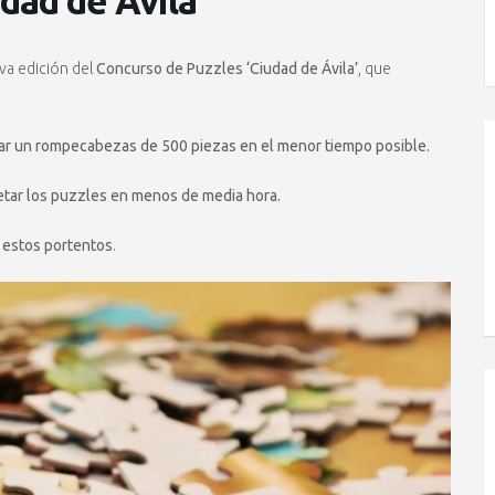
dad de Ávila’
a edición del
Concurso de Puzzles ‘Ciudad de Ávila’
, que
r un rompecabezas de 500 piezas en el menor tiempo posible.
tar los puzzles en menos de media hora.
e estos portentos
.