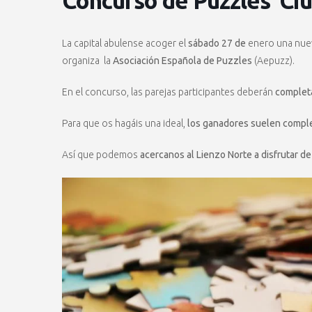
Concurso de Puzzles ‘Ciu
La capital abulense acoger el
sábado 27 de
enero una nuev
organiza la
Asociación Española de Puzzles
(Aepuzz).
En el concurso, las parejas participantes deberán
completa
Para que os hagáis una ideal,
los ganadores suelen comple
Así que podemos
acercanos al Lienzo Norte a disfrutar d