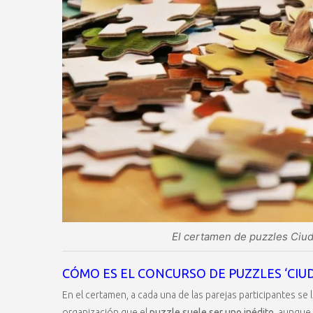
El certamen de puzzles Ciuda
CÓMO ES EL CONCURSO DE PUZZLES ‘CIUD
En el certamen, a cada una de las parejas participantes se 
organización que el
puzzle suele ser uno inédito
, aunque