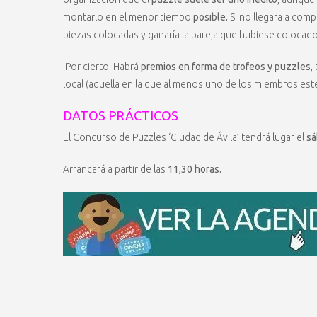
montarlo en el menor tiempo
posible.
Si no llegara a comp
piezas colocadas y ganaría la pareja que hubiese colocad
¡Por cierto! Habrá
premios en forma de trofeos y puzzles
,
local (aquella en la que al menos uno de los miembros es
DATOS PRÁCTICOS
El Concurso de Puzzles ‘Ciudad de Ávila’ tendrá lugar el
sá
Arrancará a partir de las
11,30 horas.