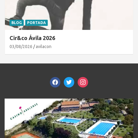
BLOG
PORTADA
Cir&co Ávila 2026
03/08/2026
avilacon
facebook
twitter
instagram