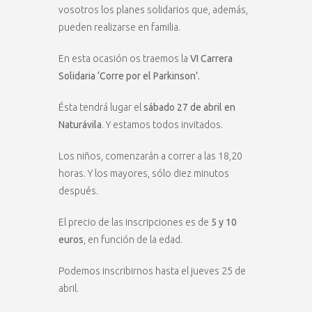
vosotros los planes solidarios que, además,
pueden realizarse en familia.
En esta ocasión os traemos la
VI Carrera
Solidaria ‘Corre por el Parkinson’.
Ésta tendrá lugar el
sábado 27 de abril en
Naturávila
. Y estamos todos invitados.
Los niños, comenzarán a correr a las 18,20
horas. Y los mayores, sólo diez minutos
después.
El precio de las inscripciones es de
5 y 10
euros
, en función de la edad.
Podemos inscribirnos hasta el jueves 25 de
abril.