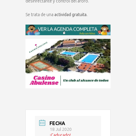
desinfectante y control del aforo.
Se trata de una
actividad gratuita.
FECHA
18 Jul 2020
¡Caducado!