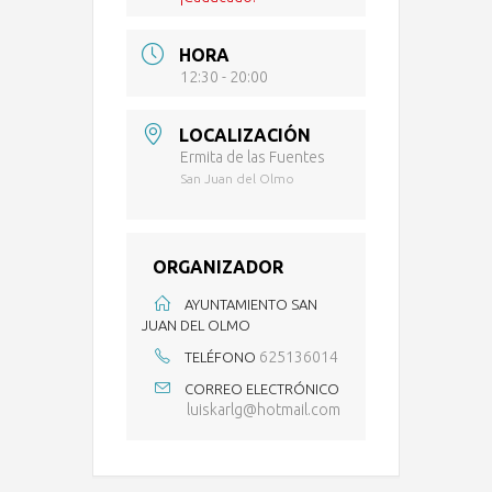
HORA
12:30 - 20:00
LOCALIZACIÓN
Ermita de las Fuentes
San Juan del Olmo
ORGANIZADOR
AYUNTAMIENTO SAN
JUAN DEL OLMO
625136014
TELÉFONO
CORREO ELECTRÓNICO
luiskarlg@hotmail.com