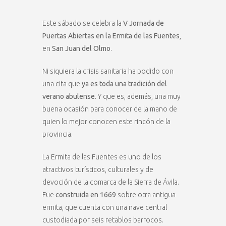
Este sábado se celebra la
V Jornada de
Puertas Abiertas en la Ermita de las Fuentes
,
en
San Juan del Olmo
.
Ni siquiera la crisis sanitaria ha podido con
una cita que
ya es toda una tradición del
verano abulense
. Y que es, además, una muy
buena ocasión para conocer de la mano de
quien lo mejor conocen este rincón de la
provincia.
La Ermita de las Fuentes es uno de los
atractivos turísticos, culturales y de
devoción de la comarca de la Sierra de Ávila.
Fue
construida en 1669
sobre otra antigua
ermita, que cuenta con una nave central
custodiada por seis retablos barrocos.