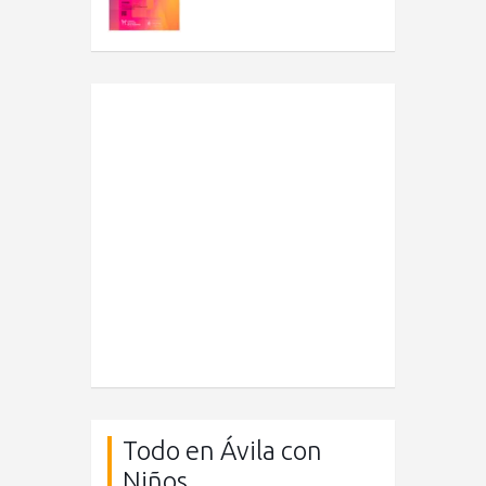
Todo en Ávila con
Niños