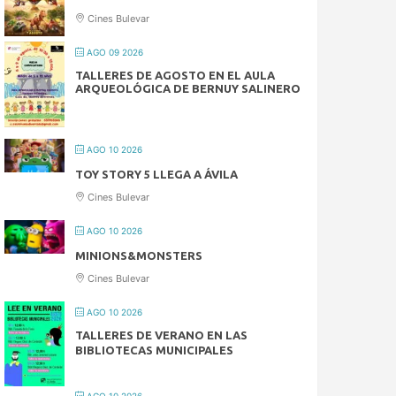
Cines Bulevar
AGO 09 2026
TALLERES DE AGOSTO EN EL AULA
ARQUEOLÓGICA DE BERNUY SALINERO
AGO 10 2026
TOY STORY 5 LLEGA A ÁVILA
Cines Bulevar
AGO 10 2026
MINIONS&MONSTERS
Cines Bulevar
AGO 10 2026
TALLERES DE VERANO EN LAS
BIBLIOTECAS MUNICIPALES
AGO 10 2026