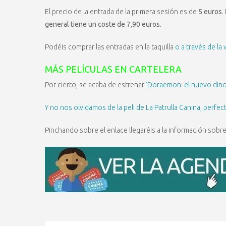
El precio de la entrada de la primera sesión es de
5 euros
.
general tiene un coste de 7,90 euros.
Podéis comprar las entradas en la taquilla
o a través de la 
MÁS PELÍCULAS EN CARTELERA
Por cierto, se acaba de estrenar
‘Doraemon: el nuevo dinos
Y no nos olvidamos de la peli de La Patrulla Canina, perfec
Pinchando sobre el enlace llegaréis a la información sobre 