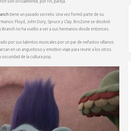
nch son oficialmente, por fin, pareja.
ranch
tiene un pasado secreto. Una vez formó parte de su
anos: Floyd, John Dory, Spruce y Clay. BroZone se disolvió
a, y Branch no ha vuelto a ver a sus hermanos desde entonces.
ado por sus talentos musicales por un par de nefastos villanos
arcan en un angustioso y emotivo viaje para reunir a los otros
 oscuridad de la cultura pop.