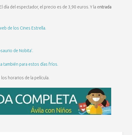
 El día del espectador, el precio es de 3,90 euros. Y la e
ntrada
web de los Cines Estrella.
aurio de Nobita’.
ta también para estos días fríos.
los horarios de la película.