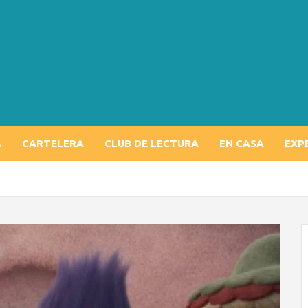
A
CARTELERA
CLUB DE LECTURA
EN CASA
EXP