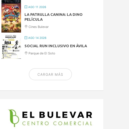
AGO 11 2026
LA PATRULLA CANINA: LA DINO
PELÍCULA
Cines Bulevar
AGO 14 2026
SOCIAL RUN INCLUSIVO EN ÁVILA
Parque de El Soto
CARGAR MÁS