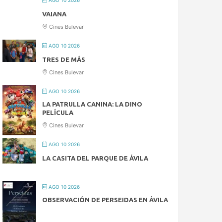
VAIANA
Cines Bulevar
AGO 10 2026
TRES DE MÁS
Cines Bulevar
AGO 10 2026
LA PATRULLA CANINA: LA DINO
PELÍCULA
Cines Bulevar
AGO 10 2026
LA CASITA DEL PARQUE DE ÁVILA
AGO 10 2026
OBSERVACIÓN DE PERSEIDAS EN ÁVILA