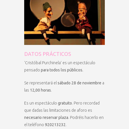
DATOS PRÁCTICOS
‘Cristóbal Purchinela’ es un espectáculo
pensado
para todos los públicos.
Se representará el
sábado 28 de noviembre
a
las
12,00 horas
.
Es un espectáculo
gratuito
. Pero recordad
que dadas las limitaciones de aforo es
necesario reservar plaza
. Podréis hacerlo en
el teléfono
920213232
.