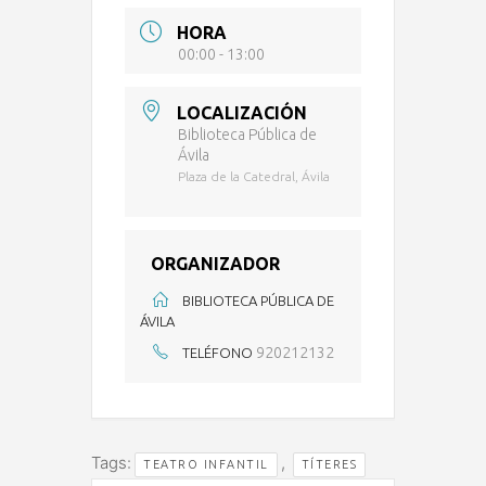
HORA
00:00 - 13:00
LOCALIZACIÓN
Biblioteca Pública de
Ávila
Plaza de la Catedral, Ávila
ORGANIZADOR
BIBLIOTECA PÚBLICA DE
ÁVILA
920212132
TELÉFONO
Tags:
,
TEATRO INFANTIL
TÍTERES