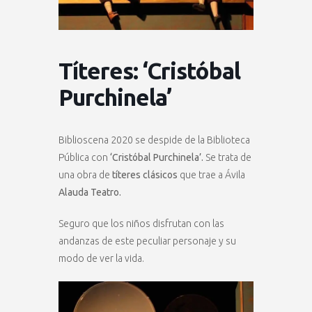
Títeres: ‘Cristóbal
Purchinela’
Biblioscena 2020 se despide de la Biblioteca
Pública con
‘Cristóbal Purchinela’.
Se trata de
una obra de
títeres clásicos
que trae a Ávila
Alauda Teatro.
Seguro que los niños disfrutan con las
andanzas de este peculiar personaje y su
modo de ver la vida.