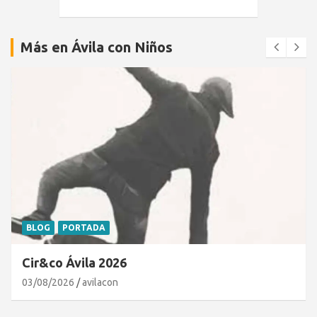
Más en Ávila con Niños
BLOG
PORTADA
Cir&co Ávila 2026
03/08/2026
avilacon