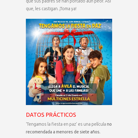
que sus padres se han portado aún peor. Así
que, les castigan. ¡Toma ya!
DATOS PRÁCTICOS
‘Tengamos la fiesta en paz’ es una película
no
recomendada a menores de siete años.