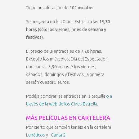
Tiene una duración de
102 minutos.
Se proyecta en los Cines Estrella
a las 15,30
horas (sólo los viernes, fines de semana y
festivos).
El precio de la entrada es de
7,20 horas
.
Excepto los miércoles, Día del Espectador,
que cuesta 3,90 euros. Y los viernes,
sábados, domingos y festivos, la primera
sesión cuesta 5 euros.
Podéis comprar las entradas en la taquilla
o a
través de la web de los Cines Estrella.
MÁS PELÍCULAS EN CARTELERA
Por cierto que también tenéis en la cartelera
Lunáticos
y
Canta 2.