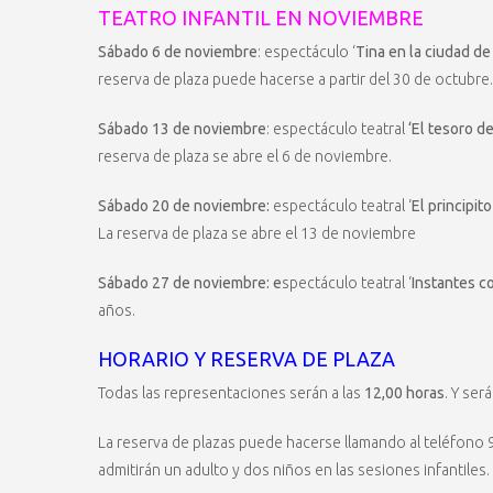
TEATRO INFANTIL EN NOVIEMBRE
Sábado 6 de noviembre
: espectáculo ‘
Tina en la ciudad de
reserva de plaza puede hacerse a partir del 30 de octubre.
Sábado 13 de noviembre
: espectáculo teatral
‘El tesoro d
reserva de plaza se abre el 6 de noviembre.
Sábado 20 de noviembre:
espectáculo teatral ‘
El principit
La reserva de plaza se abre el 13 de noviembre
Sábado 27 de noviembre: e
spectáculo teatral ‘
Instantes c
años.
HORARIO Y RESERVA DE PLAZA
Todas las representaciones serán a las
12,00 horas
. Y ser
La reserva de plazas puede hacerse llamando al teléfono 
admitirán un adulto y dos niños en las sesiones infantiles.