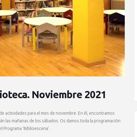
blioteca. Noviembre 2021
e actividades para el mes de noviembre. En él, encontramos
arán las mañanas de los sábados. Os damos toda la programación
del Programa ‘Biblioescena’.