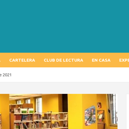
A
CARTELERA
CLUB DE LECTURA
EN CASA
EXP
e 2021