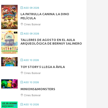
AGO 09 2026
LA PATRULLA CANINA: LA DINO
PELÍCULA
Cines Bulevar
AGO 09 2026
TALLERES DE AGOSTO EN EL AULA
ARQUEOLÓGICA DE BERNUY SALINERO
AGO 10 2026
TOY STORY 5 LLEGA A ÁVILA
Cines Bulevar
AGO 10 2026
MINIONS&MONSTERS
Cines Bulevar
AGO 10 2026