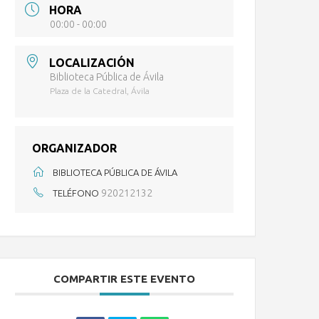
HORA
00:00 - 00:00
LOCALIZACIÓN
Biblioteca Pública de Ávila
Plaza de la Catedral, Ávila
ORGANIZADOR
BIBLIOTECA PÚBLICA DE ÁVILA
920212132
TELÉFONO
COMPARTIR ESTE EVENTO