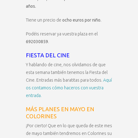
años.
Tiene un precio de
ocho euros por niño.
Podéis reservar ya vuestra plaza en el
692030859
.
FIESTA DEL CINE
Y hablando de cine, nos olvidamos de que
esta semana también tenemos la Fiesta del
Cine. Entradas más baratitas para todos.
Aquí
os contamos cómo haceros con vuestra
entrada.
MÁS PLANES EN MAYO EN
COLORINES
¡Por cierto! Que en lo que queda de este mes
de mayo también tendremos en Colorines su