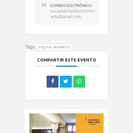
CORREO ELECTRÓNICO
escuelainfantilcolorines
avila@gmail.com
Tags:
FIESTA INFANTIL
COMPARTIR ESTE EVENTO