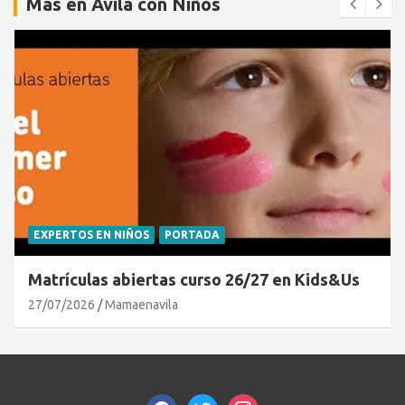
Más en Ávila con Niños
EXPERTOS EN NIÑOS
PORTADA
Matrículas abiertas curso 26/27 en Kids&Us
27/07/2026
Mamaenavila
facebook
twitter
instagram