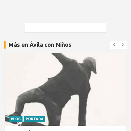
Más en Ávila con Niños
BLOG
PORTADA