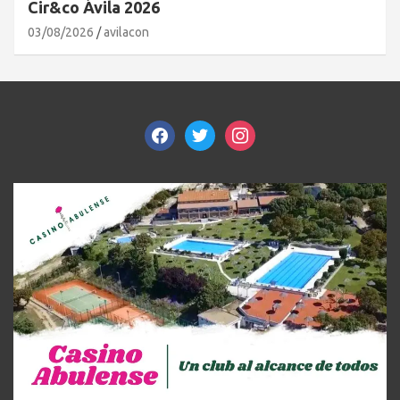
Cir&co Ávila 2026
03/08/2026
avilacon
facebook
twitter
instagram