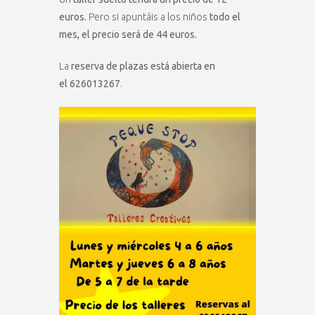
euros.
Pero si apuntáis a los niños
todo el
mes, el precio será de 44 euros.
La
reserva de plazas está abierta en
el
626013267
.