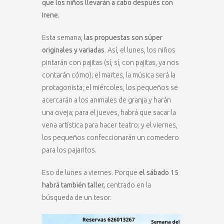
que los niños llevarán a cabo después con
Irene.
Esta semana,
las propuestas son súper
originales y variadas
. Así, el lunes, los niños
pintarán con pajitas (sí, sí, con pajitas, ya nos
contarán cómo); el martes, la música será la
protagonista; el miércoles, los pequeños se
acercarán a los animales de granja y harán
una oveja; para el jueves, habrá que sacar la
vena artística para hacer teatro; y el viernes,
los pequeños confeccionarán un comedero
para los pajaritos.
Eso de lunes a viernes. Porque
el sábado 15
habrá también taller,
centrado en la
búsqueda de un tesor.